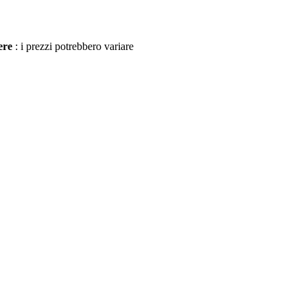
ere
: i prezzi potrebbero variare