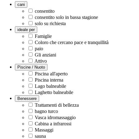
cani
consentito
consentito solo in bassa stagione
solo su richiesta
ideale per
Famiglie
Coloro che cercano pace e tranquillità
paio
Gli anziani
Attivo
Piscine / Nuoto
Piscina all'aperto
Piscina interna
Lago balneabile
Laghetto balneabile
Benessere
Trattamenti di bellezza
bagno turco
Vasca idromassaggio
Cabina a infrarossi
Massaggi
sauna