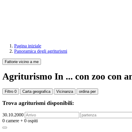
Pagina iniziale
Panoramica degli agriturismi
Fattorie vicino a me
Agriturismo
In ...
con zoo con a
Filtro
0
Carta geografica
Vicinanza
ordina per
Trova agriturismi disponibili:
30.10.2000
0 camere + 0 ospiti