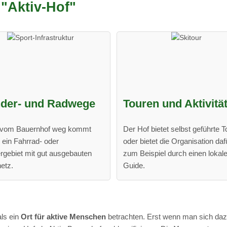
t "Aktiv-Hof"
der- und Radwege
Touren und Aktivitä
t vom Bauernhof weg kommt
Der Hof bietet selbst geführte 
 ein Fahrrad- oder
oder bietet die Organisation daf
gebiet mit gut ausgebauten
zum Beispiel durch einen lokal
etz.
Guide.
als ein
Ort für aktive Menschen
betrachten. Erst wenn man sich dazu 