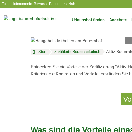
Echte Hofmomente. Bewusst. Besonders. Nah.
Urlaubshof finden
Angebote
Aktiv-Bauernh
Start
Zertifikate Bauernhofurlaub
Entdecken Sie die Vorteile der Zertifizierung "Aktiv-H
Kriterien, die Kontrollen und Vorteile, das finden Sie hi
Vor
Was sind die Vorteile ein