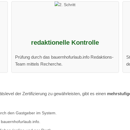
redaktionelle Kontrolle
Prüfung durch das bauernhofurlaub.info Redaktions-
S
Team mittels Recherche.
d
slevel der Zertifizierung zu gewährleisten, gibt es einen
mehrstufig
rch den Gastgeber im System.
 bauernhofurlaub.info.