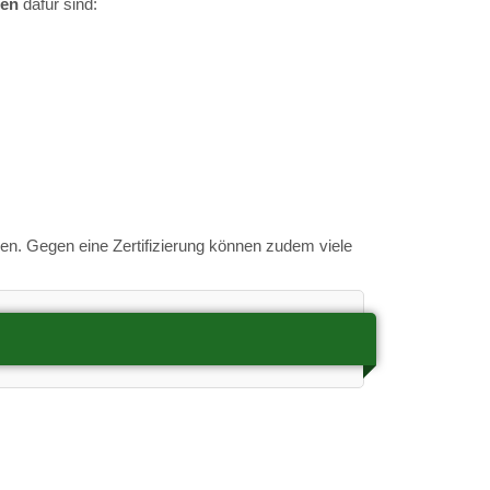
gen
dafür sind:
en. Gegen eine Zertifizierung können zudem viele