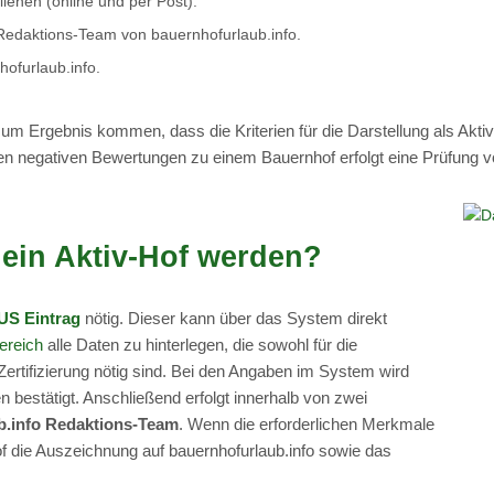
liehen (online und per Post).
 Redaktions-Team von bauernhofurlaub.info.
ofurlaub.info.
um Ergebnis kommen, dass die Kriterien für die Darstellung als Aktiv-B
ten negativen Bewertungen zu einem Bauernhof erfolgt eine Prüfung vo
ein Aktiv-Hof werden?
S Eintrag
nötig. Dieser kann über das System direkt
ereich
alle Daten zu hinterlegen, die sowohl für die
 Zertifizierung nötig sind. Bei den Angaben im System wird
n bestätigt. Anschließend erfolgt innerhalb von zwei
b.info Redaktions-Team
. Wenn die erforderlichen Merkmale
 Hof die Auszeichnung auf bauernhofurlaub.info sowie das