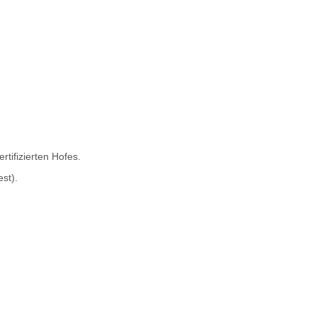
rtifizierten Hofes.
st).