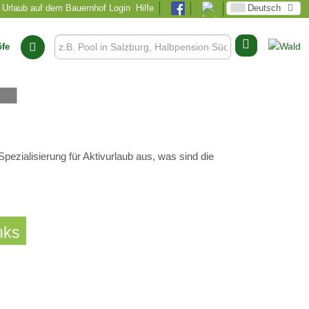
Urlaub auf dem Bauernhof Login
Hilfe
Deutsch
öfe
b
Spezialisierung für Aktivurlaub aus, was sind die
nks