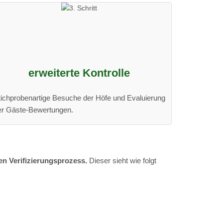
erweiterte Kontrolle
tichprobenartige Besuche der Höfe und Evaluierung
er Gäste-Bewertungen.
en Verifizierungsprozess.
Dieser sieht wie folgt