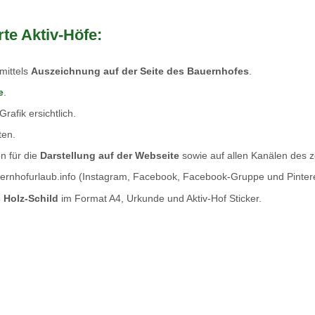
rte Aktiv-Höfe:
 mittels
Auszeichnung auf der Seite des Bauernhofes
.
e
.
Grafik ersichtlich.
ten.
n für die
Darstellung auf der Webseite
sowie auf allen Kanälen des ze
rnhofurlaub.info (Instagram, Facebook, Facebook-Gruppe und Pintere
 Holz-Schild
im Format A4, Urkunde und Aktiv-Hof Sticker.