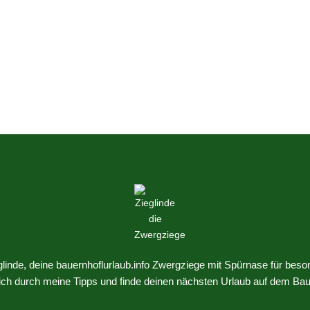
eglinde, deine bauernhoflurlaub.info Zwergziege mit Spürnase für beso
dich durch meine Tipps und finde deinen nächsten Urlaub auf dem Bau