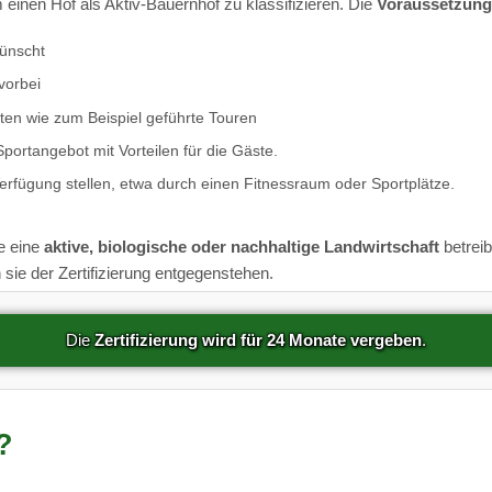
 einen Hof als Aktiv-Bauernhof zu klassifizieren. Die
Voraussetzun
wünscht
vorbei
täten wie zum Beispiel geführte Touren
portangebot mit Vorteilen für die Gäste.
erfügung stellen, etwa durch einen Fitnessraum oder Sportplätze.
e eine
aktive, biologische oder nachhaltige Landwirtschaft
betreib
ie der Zertifizierung entgegenstehen.
Die
Zertifizierung wird für 24 Monate vergeben
.
?