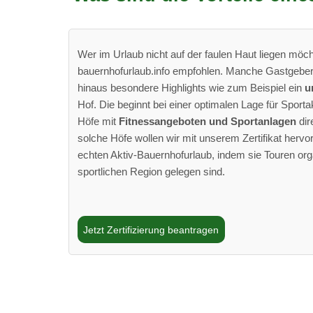
Wer im Urlaub nicht auf der faulen Haut liegen möch
bauernhofurlaub.info empfohlen. Manche Gastgeber
hinaus besondere Highlights wie zum Beispiel ein
u
Hof. Die beginnt bei einer optimalen Lage für Sportak
Höfe mit
Fitnessangeboten und Sportanlagen
dir
solche Höfe wollen wir mit unserem Zertifikat herv
echten Aktiv-Bauernhofurlaub, indem sie Touren org
sportlichen Region gelegen sind.
Jetzt Zertifizierung beantragen