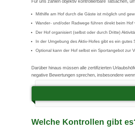
Für uns zählen objektiv kontrollierbare Tatsachen, um
Mithilfe am Hof durch die Gäste ist möglich und ge
Wander- und/oder Radwege führen direkt beim Hof 
Der Hof organisiert (selbst oder durch Dritte) Aktivi
In der Umgebung des Aktiv-Hofes gibt es ein gutes S
Optional kann der Hof selbst ein Sportangebot zur V
Darüber hinaus müssen alle zertifizierten Urlaubshöf
negative Bewertungen sprechen, insbesondere wenn s
Welche Kontrollen gibt es