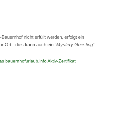
auernhof nicht erfüllt werden, erfolgt ein
r Ort - dies kann auch ein "
Mystery Guesting
"-