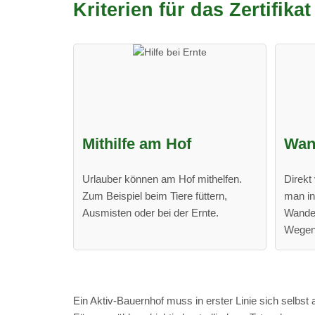
Kriterien für das Zertifika
Mithilfe am Hof
Wan
Urlauber können am Hof mithelfen.
Direk
Zum Beispiel beim Tiere füttern,
man in
Ausmisten oder bei der Ernte.
Wander
Wegen
Ein Aktiv-Bauernhof muss in erster Linie sich selbst 