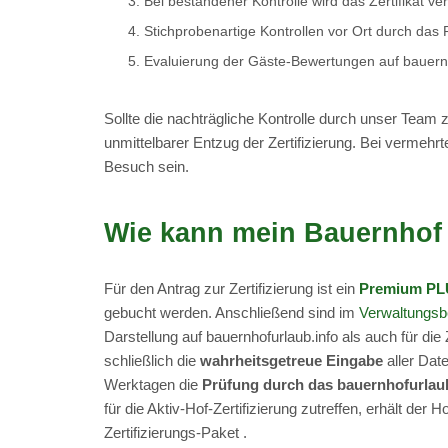
Bei bestandener Kontrolle wird das Zertifikat ver
Stichprobenartige Kontrollen vor Ort durch das
Evaluierung der Gäste-Bewertungen auf bauernh
Sollte die nachträgliche Kontrolle durch unser Team z
unmittelbarer Entzug der Zertifizierung. Bei vermehr
Besuch sein.
Wie kann mein Bauernhof 
Für den Antrag zur Zertifizierung ist ein
Premium PLU
gebucht werden. Anschließend sind im
Verwaltungsb
Darstellung auf bauernhofurlaub.info als auch für die
schließlich die
wahrheitsgetreue Eingabe
aller Date
Werktagen die
Prüfung durch das bauernhofurlau
für die Aktiv-Hof-Zertifizierung zutreffen, erhält der
Zertifizierungs-Paket .