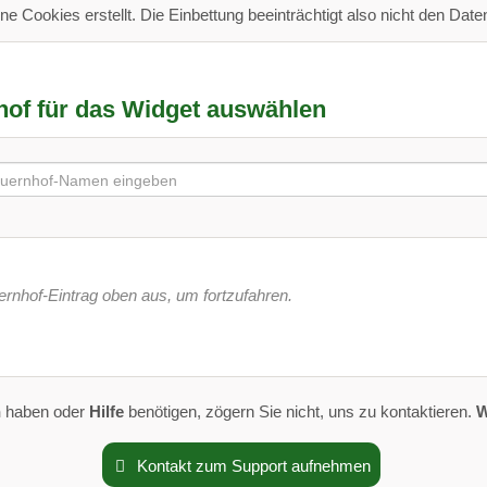
ine Cookies erstellt. Die Einbettung beeinträchtigt also nicht den Date
of für das Widget auswählen
rnhof-Eintrag oben aus, um fortzufahren.
n
haben oder
Hilfe
benötigen, zögern Sie nicht, uns zu kontaktieren.
W
Kontakt zum Support aufnehmen