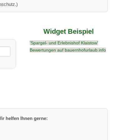
nschutz.)
Widget Beispiel
'Spargel- und Erlebnishof Klaistow'
Bewertungen auf bauernhofurlaub.info
ir helfen Ihnen gerne: