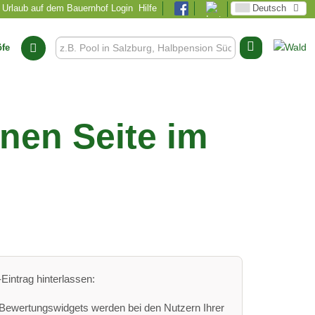
Urlaub auf dem Bauernhof Login
Hilfe
Deutsch
öfe
nen Seite im
Eintrag hinterlassen:
 Bewertungswidgets werden bei den Nutzern Ihrer