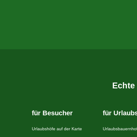
Echte
für Besucher
für Urlaub
Urlaubshöfe auf der Karte
Urlaubsbauernhof