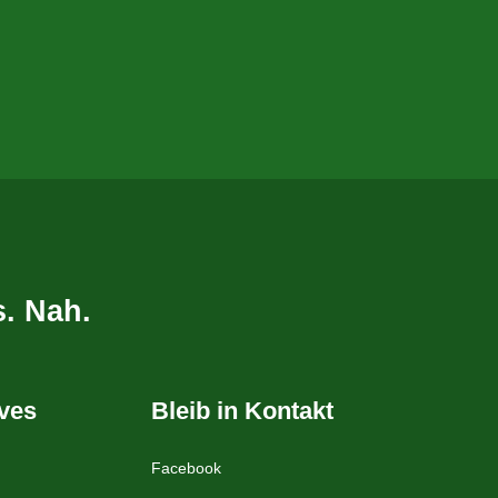
. Nah.
ives
Bleib in Kontakt
Facebook