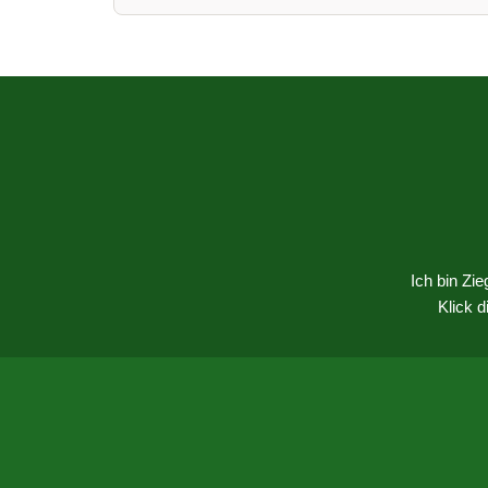
Ich bin Zi
Klick 