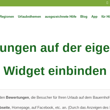
Regionen
Urlaubsthemen
ausgezeichnete Höfe
Blog
App
für H
ungen auf der eige
Widget einbinden
 den
Bewertungen
, die Besucher für Ihren Urlaub auf dem Bauernhof-
bseite
, Homepage, auf Facebook, etc. an. (Durch das Anzeigen des