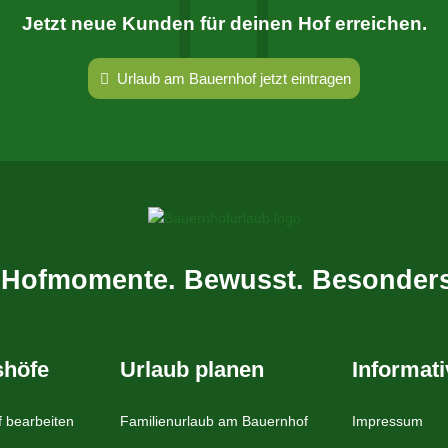
Jetzt neue Kunden für deinen Hof erreichen.
Urlaub am Bauernhof jetzt eintragen
 Hofmomente. Bewusst. Besonders
shöfe
Urlaub planen
Informat
 bearbeiten
Familienurlaub am Bauernhof
Impressum