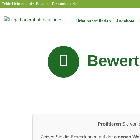
Echte Hofmomente. Bewusst. Besonders. Nah.
Urlaubshof finden
Angebote
Bewert
Profitieren
Sie von
Zeigen Sie die Bewertungen auf der
eigenen We