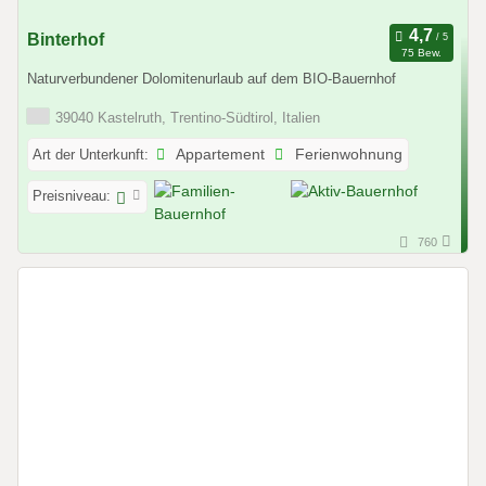
Binterhof
75 Bew.
Naturverbundener Dolomitenurlaub auf dem BIO-Bauernhof
39040 Kastelruth, Trentino-Südtirol, Italien
Art der Unterkunft:
Appartement
Ferienwohnung
Preisniveau:
760