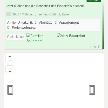
33 Bew.
Jetzt buchen und die Schönheit des Eisacktals erleben!
39037 Mühlbach, Trentino-Südtirol, Italien
Art der Unterkunft:
Almhütte
Appartement
Ferienwohnung
Preisniveau
693