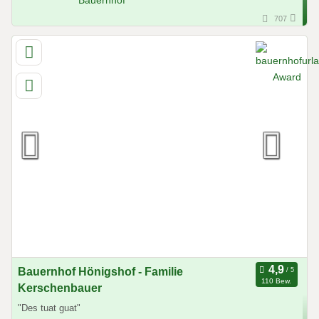
707
Bauernhof Hönigshof - Familie
110 Bew.
Kerschenbauer
"Des tuat guat"