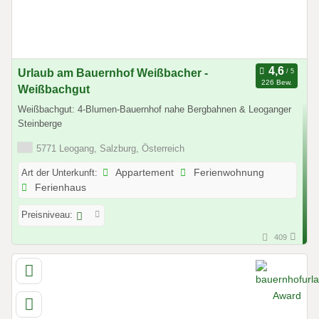
Urlaub am Bauernhof Weißbacher -
226 Bew.
Weißbachgut
Weißbachgut: 4-Blumen-Bauernhof nahe Bergbahnen & Leoganger
Steinberge
5771 Leogang, Salzburg, Österreich
Art der Unterkunft:
Appartement
Ferienwohnung
Ferienhaus
Preisniveau:
409