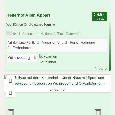
Reiterhof Alpin Appart
49 Bew.
Wohlfühlen für die ganze Familie
6441 Umhausen - Niederthai, Tirol, Österreich
Art der Unterkunft:
Appartement
Ferienwohnung
Ferienhaus
Preisniveau:
709