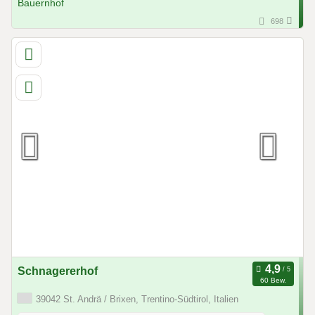
698
Schnagererhof
60 Bew.
39042 St. Andrä / Brixen, Trentino-Südtirol, Italien