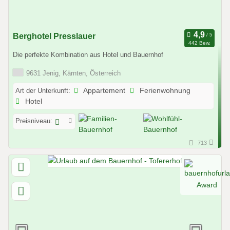
Berghotel Presslauer
442 Bew.
Die perfekte Kombination aus Hotel und Bauernhof
9631 Jenig, Kärnten, Österreich
Art der Unterkunft:
Appartement
Ferienwohnung
Hotel
Preisniveau:
713