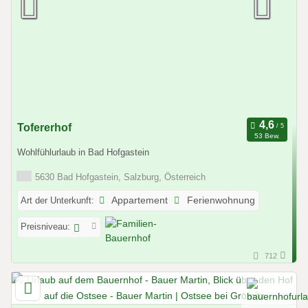
Tofererhof
53 Bew.
Wohlfühlurlaub in Bad Hofgastein
5630 Bad Hofgastein, Salzburg, Österreich
Art der Unterkunft:
Appartement
Ferienwohnung
Preisniveau:
712