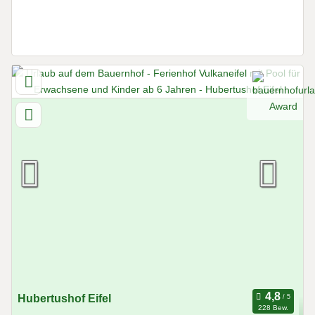
Hubertushof Eifel
228 Bew.