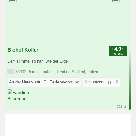
Biohof Kofler
25 Bew.
Dem Himmel so nah, wie der Erde
39032 Rein in Taufers, Trentino-Südtirol, Italien
Preisniveau:
Art der Unterkunft:
Ferienwohnung
716