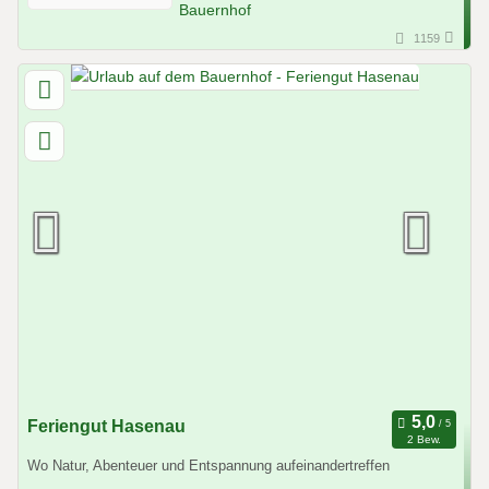
1159
Feriengut Hasenau
2 Bew.
Wo Natur, Abenteuer und Entspannung aufeinandertreffen