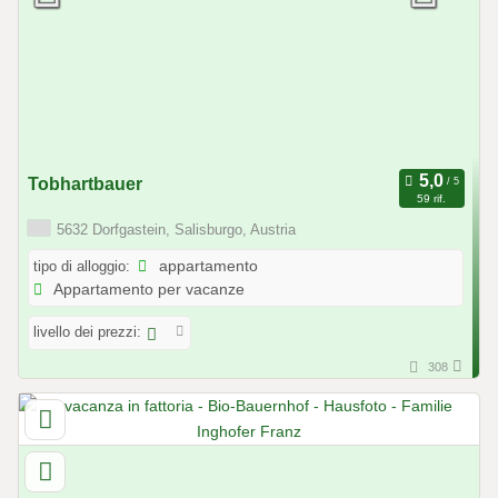
Tobhartbauer
59 rif.
5632 Dorfgastein, Salisburgo, Austria
tipo di alloggio:
appartamento
Appartamento per vacanze
livello dei prezzi:
308