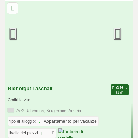
Biohofgut Laschalt
81 rif.
Goditi la vita
7572 Rohrbrunn, Burgenland, Austria
tipo di alloggio:
Appartamento per vacanze
livello dei prezzi: