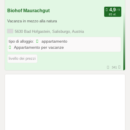
Biohof Maurachgut
85 rif.
Vacanza in mezzo alla natura
5630 Bad Hofgastein, Salisburgo, Austria
tipo di alloggio:
appartamento
Appartamento per vacanze
livello dei prezzi
341