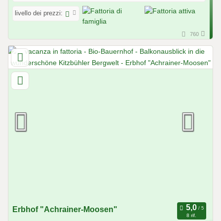
livello dei prezzi:
760
Erbhof "Achrainer-Moosen"
8 rif.