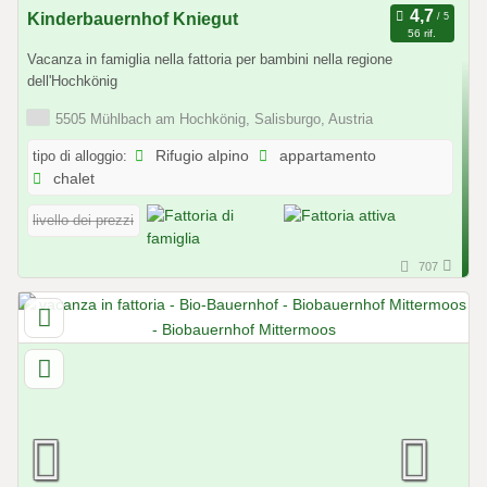
Kinderbauernhof Kniegut
56 rif.
Vacanza in famiglia nella fattoria per bambini nella regione
dell'Hochkönig
5505 Mühlbach am Hochkönig, Salisburgo, Austria
tipo di alloggio:
Rifugio alpino
appartamento
chalet
livello dei prezzi
707