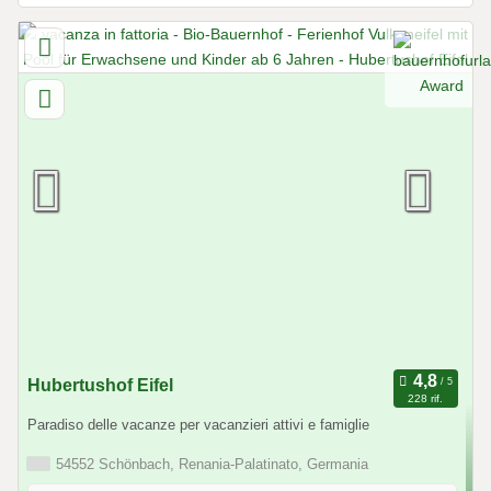
Hubertushof Eifel
228 rif.
Paradiso delle vacanze per vacanzieri attivi e famiglie
54552 Schönbach, Renania-Palatinato, Germania