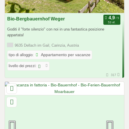
Bio-Bergbauernhof Weger
53 rif.
Goditi il ​​"forte silenzio" con noi in una fantastica posizione
appartata!
9635 Dellach im Gail, Carinzia, Austria
tipo di alloggio:
Appartamento per vacanze
livello dei prezzi:
317