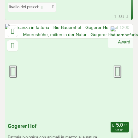
livello dei prezzi:
331
Gogerer Hof
95 rif.
Fattoria biologica con animali in mezzo alla natura