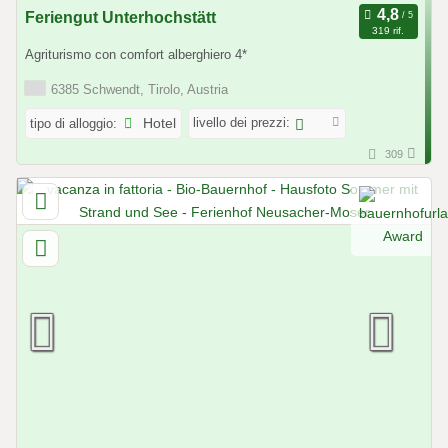
Feriengut Unterhochstätt
319 rif.
Agriturismo con comfort alberghiero 4*
6385 Schwendt, Tirolo, Austria
livello dei prezzi:
tipo di alloggio:
Hotel
309