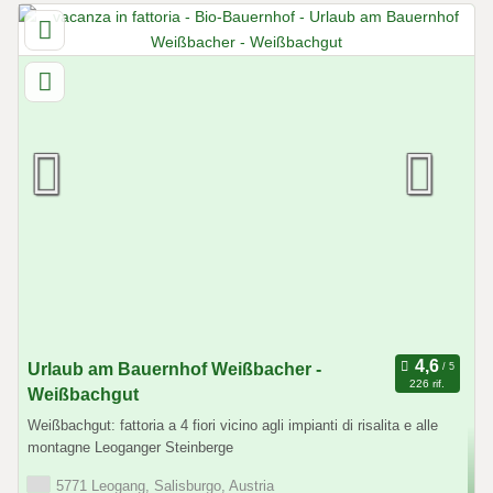
Urlaub am Bauernhof Weißbacher -
226 rif.
Weißbachgut
Weißbachgut: fattoria a 4 fiori vicino agli impianti di risalita e alle
montagne Leoganger Steinberge
5771 Leogang, Salisburgo, Austria