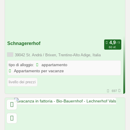
Schnagererhof
60 rif.
39042 St. Andrä / Brixen, Trentino-Alto Adige, Italia
tipo di alloggio:
appartamento
Appartamento per vacanze
livello dei prezzi
697