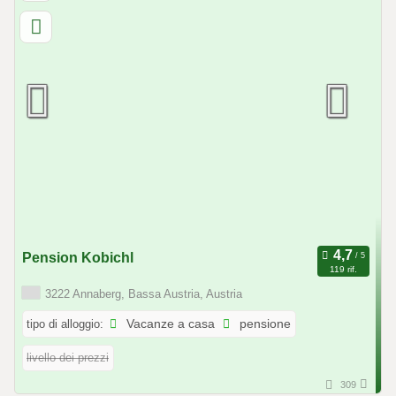
Pension Kobichl
119 rif.
3222 Annaberg, Bassa Austria, Austria
tipo di alloggio:
Vacanze a casa
pensione
livello dei prezzi
309