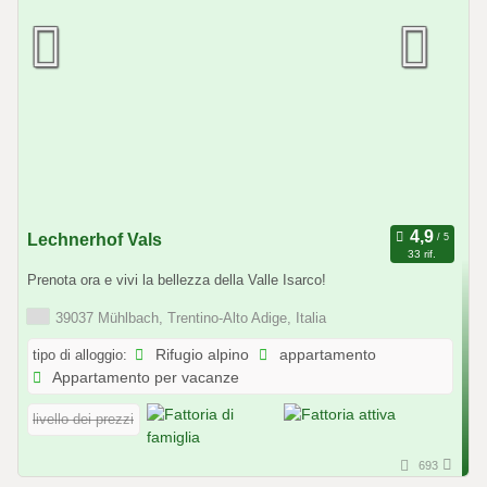
Lechnerhof Vals
33 rif.
Prenota ora e vivi la bellezza della Valle Isarco!
39037 Mühlbach, Trentino-Alto Adige, Italia
tipo di alloggio:
Rifugio alpino
appartamento
Appartamento per vacanze
livello dei prezzi
693