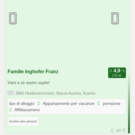
Familie Inghofer Franz
173 rif.
Vieni e sii nostro ospite!
3860 Heidenreichstein, Bassa Austria, Austria
tipo di alloggio:
Appartamento per vacanze
pensione
Affittacamere
livello dei prezzi
307