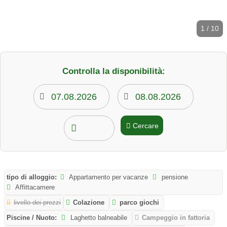
1 / 10
Controlla la disponibilità:
Cercare
tipo di alloggio:
Appartamento per vacanze
pensione
Affittacamere
livello dei prezzi
Colazione
parco giochi
Piscine / Nuoto:
Laghetto balneabile
Campeggio in fattoria