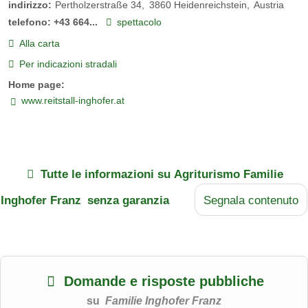
indirizzo:
Pertholzerstraße 34
3860
Heidenreichstein
Austria
telefono:
+43 664...
spettacolo
Alla carta
Per indicazioni stradali
Home page:
www.reitstall-inghofer.at
Tutte le informazioni su
Agriturismo Familie
Inghofer Franz
senza garanzia
Segnala contenuto
Domande e risposte pubbliche
su
Familie Inghofer Franz