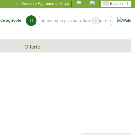
Accesso Agriturismo
Aiuto
Italiano
nde agricole
Offerte