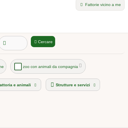
Fattorie vicino a me
Cercare
ne
zoo con animali da compagnia
attoria e animali
Strutture e servizi