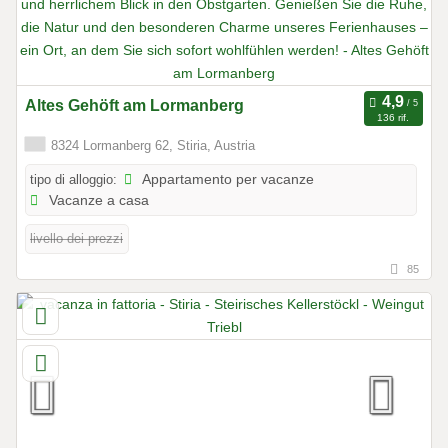
Altes Gehöft am Lormanberg
136 rif.
8324 Lormanberg 62, Stiria, Austria
tipo di alloggio:
Appartamento per vacanze
Vacanze a casa
livello dei prezzi
85