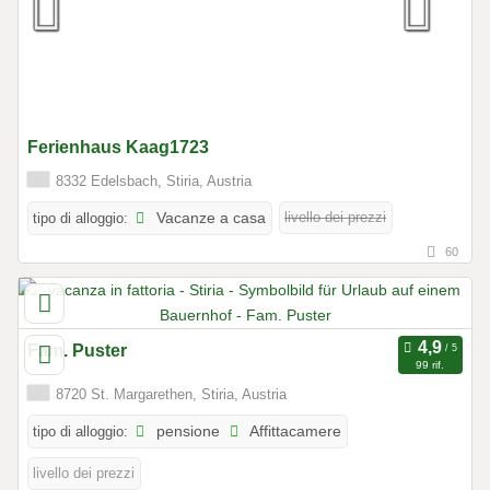
Ferienhaus Kaag1723
8332 Edelsbach, Stiria, Austria
livello dei prezzi
tipo di alloggio:
Vacanze a casa
60
Fam. Puster
99 rif.
8720 St. Margarethen, Stiria, Austria
tipo di alloggio:
pensione
Affittacamere
livello dei prezzi