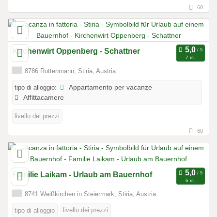
60
Kirchenwirt Oppenberg - Schattner
7 rif.
8786 Rottenmann, Stiria, Austria
tipo di alloggio:
Appartamento per vacanze
Affittacamere
livello dei prezzi
60
Familie Laikam - Urlaub am Bauernhof
6 rif.
8741 Weißkirchen in Steiermark, Stiria, Austria
livello dei prezzi
tipo di alloggio