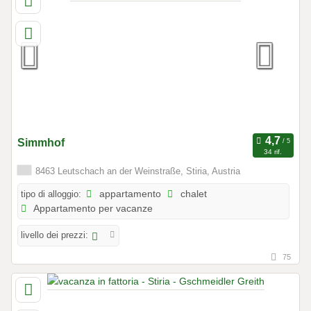
Simmhof
34 rif.
8463 Leutschach an der Weinstraße, Stiria, Austria
tipo di alloggio:
appartamento
chalet
Appartamento per vacanze
livello dei prezzi:
75