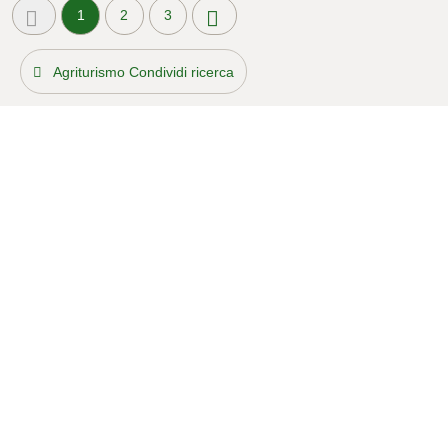
1
2
3
Agriturismo Condividi ricerca