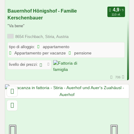
Bauernhof Hönigshof - Familie
110 rif.
Kerschenbauer
"Va bene"
8654 Fischbach, Stiria, Austria
tipo di alloggio:
appartamento
Appartamento per vacanze
pensione
livello dei prezzi:
706