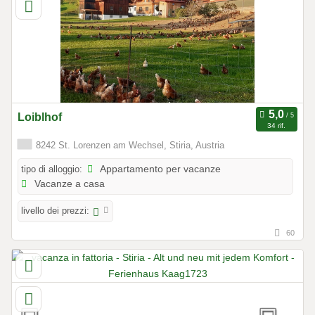
Loiblhof
34 rif.
8242 St. Lorenzen am Wechsel, Stiria, Austria
tipo di alloggio:
Appartamento per vacanze
Vacanze a casa
livello dei prezzi:
60