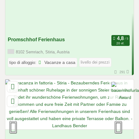
Promschhof Ferienhaus
20 rif.
8102 Semriach, Stiria, Austria
livello dei prezzi
tipo di alloggio:
Vacanze a casa
291