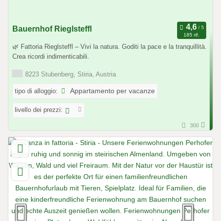
Bauernhof Rieglsteffl
185 rif.
🌿 Fattoria Rieglsteffl – Vivi la natura. Goditi la pace e la tranquillità.
Crea ricordi indimenticabili.
8223 Stubenberg, Stiria, Austria
tipo di alloggio:
Appartamento per vacanze
livello dei prezzi:
300