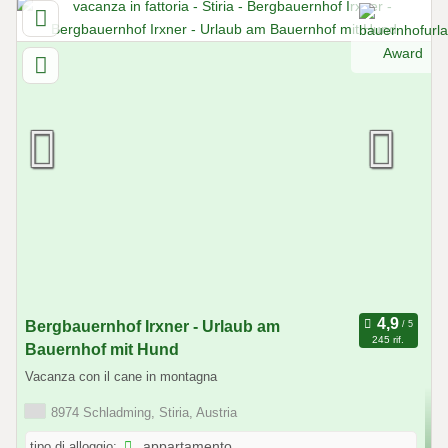
Bergbauernhof Irxner - Urlaub am
245 rif.
Bauernhof mit Hund
Vacanza con il cane in montagna
8974 Schladming, Stiria, Austria
tipo di alloggio:
appartamento