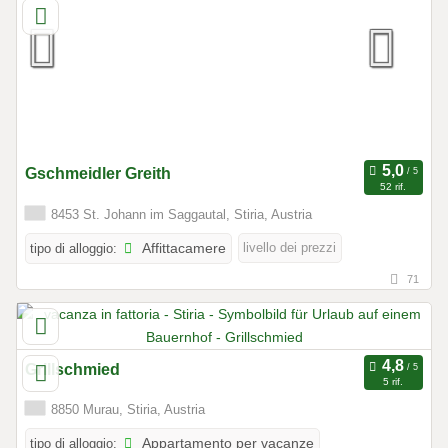
Gschmeidler Greith
52 rif.
8453 St. Johann im Saggautal, Stiria, Austria
livello dei prezzi
tipo di alloggio:
Affittacamere
71
Grillschmied
5 rif.
8850 Murau, Stiria, Austria
tipo di alloggio:
Appartamento per vacanze