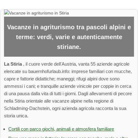
Vacanze in agriturismo tra pascoli alpini e
terme: verdi, varie e autenticamente
stiriane.
La Stiria
, il cuore verde dell'Austria, vanta 55 aziende agricole
elencate su bauernhofurlaub.info: imprese familiari con mucche,
capre e fattorie didattiche; maneggi; rifugi alpini dove sono
ammessi i cani; e tranquille aziende vinicole per coppie in cerca
di una pausa dalla vita di tutti i giorni. Dagli allevamenti di pecore
nella Stiria orientale alle vacanze alpine nella regione di
Schladming-Dachstein, ogni azienda agricola racconta la sua
storia unica.
Cortili con parco giochi, animali e atmosfera familiare