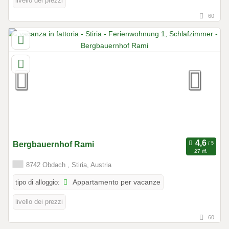
livello dei prezzi
60
Bergbauernhof Rami
27 rif.
8742 Obdach , Stiria, Austria
tipo di alloggio:
Appartamento per vacanze
livello dei prezzi
60