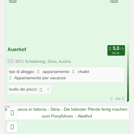
Auerhof
30 rif.
8971 Schladming, Stiria, Austria
tipo di alloggio:
appartamento
chalet
Appartamento per vacanze
livello dei prezzi:
304