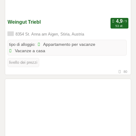
Weingut Triebl
53 rif.
8354 St. Anna am Aigen, Stiria, Austria
tipo di alloggio:
Appartamento per vacanze
Vacanze a casa
livello dei prezzi
80