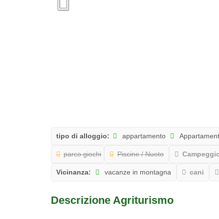
tipo di alloggio:
appartamento
Appartament
parco giochi
Piscine / Nuoto
Campeggio 
Vicinanza:
vacanze in montagna
cani
Descrizione Agriturismo