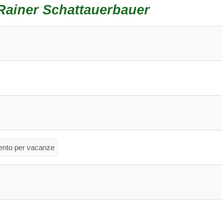
Rainer Schattauerbauer
nto per vacanze