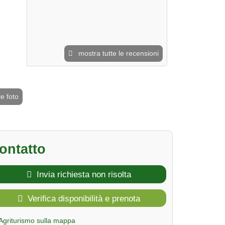
mostra tutte le recensioni
le foto
2 / 5
ontatto
Invia richiesta non risolta
Verifica disponibilità e prenota
Agriturismo sulla mappa