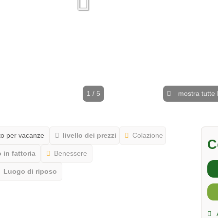
1 / 5
mostra tutte 
o per vacanze
livello dei prezzi
Colazione
C
in fattoria
Benessere
Luogo di riposo