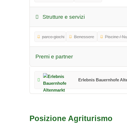
Strutture e servizi
parco giochi
Benessere
Piscine / N
Premi e partner
Erlebnis Bauernhofe Al
Posizione Agriturismo