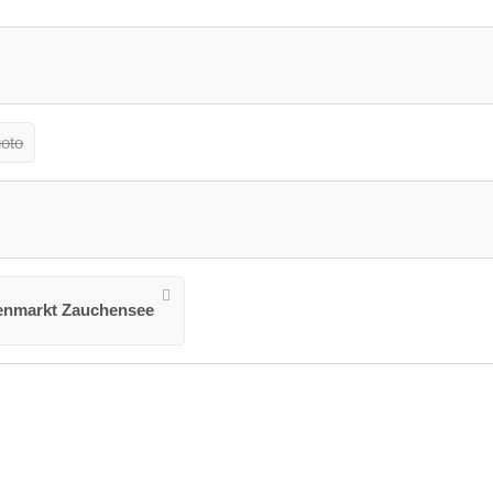
uoto
tenmarkt Zauchensee