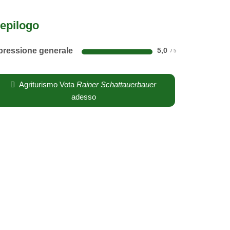
epilogo
pressione generale
5,0
Agriturismo Vota
Rainer Schattauerbauer
adesso