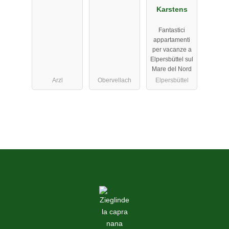
Karstens
Fantastici
appartamenti
per vacanze a
Elpersbüttel sul
Mare del Nord
Arzl
Obervellach
Elpersbüttel