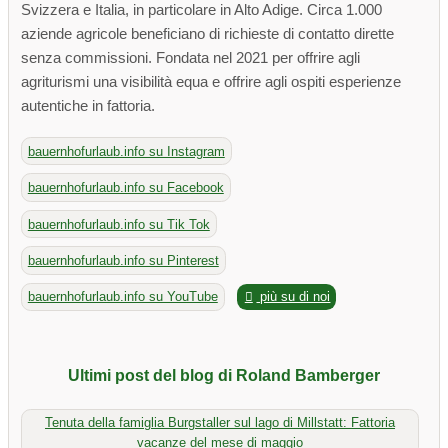
Svizzera e Italia, in particolare in Alto Adige. Circa 1.000
aziende agricole beneficiano di richieste di contatto dirette
senza commissioni. Fondata nel 2021 per offrire agli
agriturismi una visibilità equa e offrire agli ospiti esperienze
autentiche in fattoria.
bauernhofurlaub.info su Instagram
bauernhofurlaub.info su Facebook
bauernhofurlaub.info su Tik Tok
bauernhofurlaub.info su Pinterest
bauernhofurlaub.info su YouTube
più su di noi
Ultimi post del blog di Roland Bamberger
Tenuta della famiglia Burgstaller sul lago di Millstatt: Fattoria
vacanze del mese di maggio