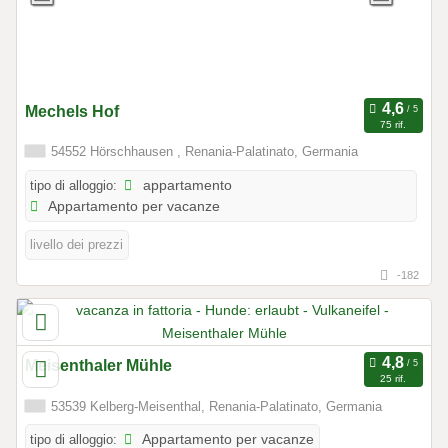
Mechels Hof
75 rif.
54552 Hörschhausen , Renania-Palatinato, Germania
tipo di alloggio:
appartamento
Appartamento per vacanze
livello dei prezzi
-182
Meisenthaler Mühle
25 rif.
53539 Kelberg-Meisenthal, Renania-Palatinato, Germania
tipo di alloggio:
Appartamento per vacanze