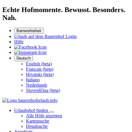
Echte Hofmomente. Bewusst. Besonders.
Nah.
Barrierefreiheit
Urlaub auf dem Bauernhof Login
Hilfe
Deutsch
English (beta)
Français (beta)
Hrvatski (beta)
Italiano
Nederlands
Slovenščina (beta)
Urlaubshof finden
Alle Höfe anzeigen
Kartensuche
Detailsuche
Angebote