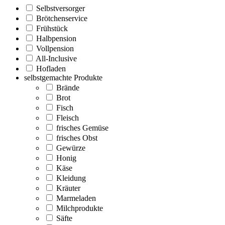
Selbstversorger
Brötchenservice
Frühstück
Halbpension
Vollpension
All-Inclusive
Hofladen
selbstgemachte Produkte
Brände
Brot
Fisch
Fleisch
frisches Gemüse
frisches Obst
Gewürze
Honig
Käse
Kleidung
Kräuter
Marmeladen
Milchprodukte
Säfte