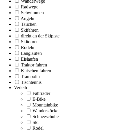
Wanderwege
Radwege
Schwimmen
Angeln
Tauchen
Skifahren
direkt an der Skipiste
Skitouren
Rodeln
Langlaufen
Eislaufen
Traktor fahren
Kutschen fahren
Trampolin
Tischtennis
Verleih
Fahrräder
E-Bike
Mountainbike
Wanderstöcke
Schneeschuhe
Ski
Rodel