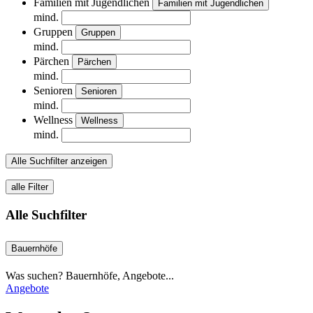
Familien mit Jugendlichen
Familien mit Jugendlichen
mind.
Gruppen
Gruppen
mind.
Pärchen
Pärchen
mind.
Senioren
Senioren
mind.
Wellness
Wellness
mind.
Alle Suchfilter anzeigen
alle Filter
Alle Suchfilter
Bauernhöfe
Was suchen? Bauernhöfe, Angebote...
Angebote