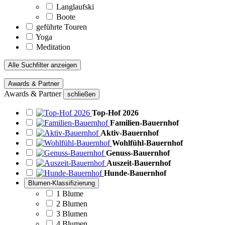
Langlaufski
Boote
geführte Touren
Yoga
Meditation
Alle Suchfilter anzeigen
Awards & Partner
Awards & Partner
schließen
Top-Hof 2026
Familien-Bauernhof
Aktiv-Bauernhof
Wohlfühl-Bauernhof
Genuss-Bauernhof
Auszeit-Bauernhof
Hunde-Bauernhof
Blumen-Klassifizierung
1 Blume
2 Blumen
3 Blumen
4 Blumen