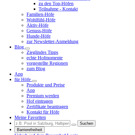
zu den Top-Höfen
Teilnahme - Kontakt
Familien-Höfe
Wohlfühl-Höfe
Aktiv-Höfe
Genuss-Höfe
Hunde-Höfe
zur Newsletter-Anmeldung
Blog
Zieglindes Tipps
echte Hofmomente
vorgestellte Regionen
zum Blog
App
für Höfe
Produkte und Preise
App
Premium werden
Hof eintragen
Zertifikate beantragen
Kontakt für Höfe
Meine Favoriten
Suchen
Barrierefreiheit