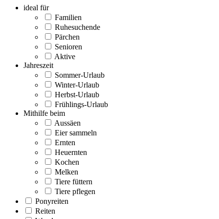
ideal für
Familien
Ruhesuchende
Pärchen
Senioren
Aktive
Jahreszeit
Sommer-Urlaub
Winter-Urlaub
Herbst-Urlaub
Frühlings-Urlaub
Mithilfe beim
Aussäen
Eier sammeln
Ernten
Heuernten
Kochen
Melken
Tiere füttern
Tiere pflegen
Ponyreiten
Reiten