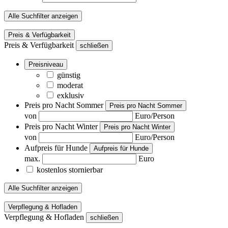
Alle Suchfilter anzeigen
Preis & Verfügbarkeit
Preis & Verfügbarkeit
schließen
Preisniveau
günstig
moderat
exklusiv
Preis pro Nacht Sommer
Preis pro Nacht Sommer
von
Euro/Person
Preis pro Nacht Winter
Preis pro Nacht Winter
von
Euro/Person
Aufpreis für Hunde
Aufpreis für Hunde
max.
Euro
kostenlos stornierbar
Alle Suchfilter anzeigen
Verpflegung & Hofladen
Verpflegung & Hofladen
schließen