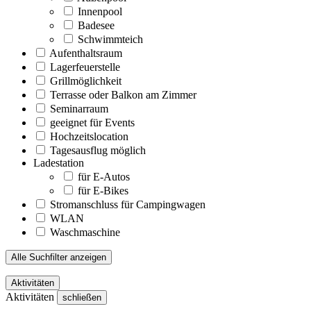
Innenpool
Badesee
Schwimmteich
Aufenthaltsraum
Lagerfeuerstelle
Grillmöglichkeit
Terrasse oder Balkon am Zimmer
Seminarraum
geeignet für Events
Hochzeitslocation
Tagesausflug möglich
Ladestation
für E-Autos
für E-Bikes
Stromanschluss für Campingwagen
WLAN
Waschmaschine
Alle Suchfilter anzeigen
Aktivitäten
Aktivitäten
schließen