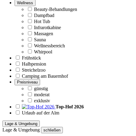
Wellness
Beauty-Behandlungen
Dampfbad
Hot Tub
Infrarotkabine
Massagen
Sauna
Wellnessbereich
Whirpool
Frühstück
Halbpension
Streichelzoo
Camping am Bauernhof
Preisniveau
günstig
moderat
exklusiv
Top-Hof 2026
Urlaub auf der Alm
Lage & Umgebung
Lage & Umgebung
schließen