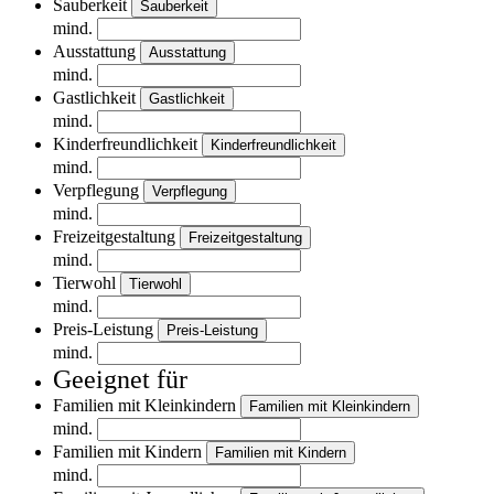
Sauberkeit
Sauberkeit
mind.
Ausstattung
Ausstattung
mind.
Gastlichkeit
Gastlichkeit
mind.
Kinderfreundlichkeit
Kinderfreundlichkeit
mind.
Verpflegung
Verpflegung
mind.
Freizeitgestaltung
Freizeitgestaltung
mind.
Tierwohl
Tierwohl
mind.
Preis-Leistung
Preis-Leistung
mind.
Geeignet für
Familien mit Kleinkindern
Familien mit Kleinkindern
mind.
Familien mit Kindern
Familien mit Kindern
mind.