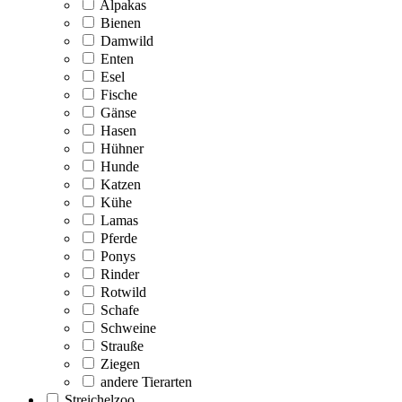
Alpakas
Bienen
Damwild
Enten
Esel
Fische
Gänse
Hasen
Hühner
Hunde
Katzen
Kühe
Lamas
Pferde
Ponys
Rinder
Rotwild
Schafe
Schweine
Strauße
Ziegen
andere Tierarten
Streichelzoo