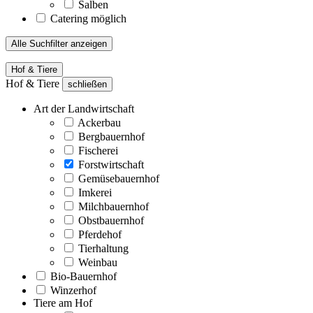
Salben
Catering möglich
Alle Suchfilter anzeigen
Hof & Tiere
Hof & Tiere
schließen
Art der Landwirtschaft
Ackerbau
Bergbauernhof
Fischerei
Forstwirtschaft
Gemüsebauernhof
Imkerei
Milchbauernhof
Obstbauernhof
Pferdehof
Tierhaltung
Weinbau
Bio-Bauernhof
Winzerhof
Tiere am Hof