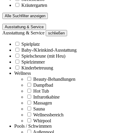
Kräutergarten
Alle Suchfilter anzeigen
Ausstattung & Service
Ausstattung & Service
schließen
Spielplatz
Baby-/Kleinkind-Ausstattung
Spielscheune (mit Heu)
Spielzimmer
Kinderbetreuung
Wellness
Beauty-Behandlungen
Dampfbad
Hot Tub
Infrarotkabine
Massagen
Sauna
Wellnessbereich
Whirpool
Pools / Schwimmen
Außenpool