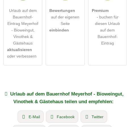
Urlaub auf dem
Bewertungen
Premium
Bauernhof-
auf der eigenen
- buchen für
Eintrag Meyerhof
Seite
diesen Urlaub
- Bioweingut,
einbinden
auf dem
Vinothek &
Bauernhof-
Gästehaus
Eintrag
aktualisieren
oder verbessern
Urlaub auf dem Bauernhof
Meyerhof - Bioweingut,
Vinothek & Gästehaus
teilen und empfehlen:
E-Mail
Facebook
Twitter