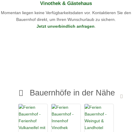
Vinothek & Gästehaus
Gerne können Sie auf unserer Wiese auch mit dem Wohnmobil
stehen.
Momentan liegen keine Verfügbarkeitsdaten vor. Kontaktieren Sie den
Bauernhof direkt, um Ihren Wunschurlaub zu sichern.
Wir freuen uns auf Sie!
Jetzt unverbindlich anfragen
.
Bauernhöfe in der Nähe