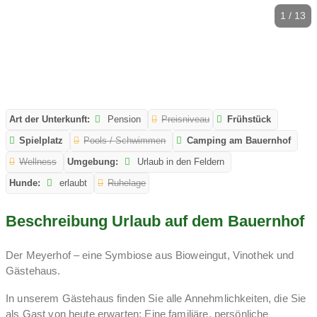
1 / 13
Art der Unterkunft:
Pension
Preisniveau
Frühstück
Spielplatz
Pools / Schwimmen
Camping am Bauernhof
Wellness
Umgebung:
Urlaub in den Feldern
Hunde:
erlaubt
Ruhelage
Beschreibung Urlaub auf dem Bauernhof
Der Meyerhof – eine Symbiose aus Bioweingut, Vinothek und
Gästehaus.
In unserem Gästehaus finden Sie alle Annehmlichkeiten, die Sie
als Gast von heute erwarten: Eine familiäre, persönliche