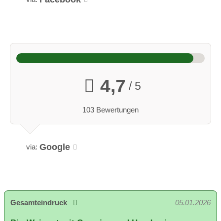
4,7
/ 5
103 Bewertungen
Google
via:
Gesamteindruck
05.01.2026