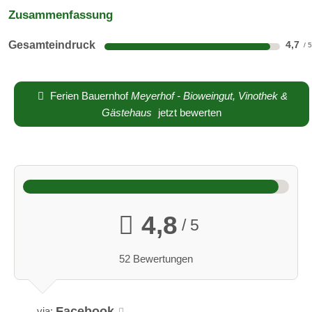
Zusammenfassung
Gesamteindruck
4,7
Ferien Bauernhof
Meyerhof - Bioweingut, Vinothek &
Gästehaus
jetzt bewerten
4,8
/ 5
52 Bewertungen
Facebook
via: