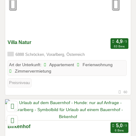
Villa Natur
63 Bew.
6888 Schröcken, Vorarlberg, Österreich
Art der Unterkunft:
Appartement
Ferienwohnung
Zimmervermietung
Preisniveau
60
Birkenhof
6 Bew.