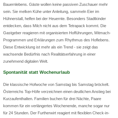
Bauernlebens. Gäste wollen keine passiven Zuschauer mehr
sein. Sie melken Kühe unter Anleitung, sammeln Eier im
Hühnerstall, helfen bei der Heuernte. Besonders Stadtkinder
entdecken, dass Milch nicht aus dem Tetrapack kommt. Die
Gastgeber reagieren mit organisierten Hofführungen, Mitmach-
Programmen und Erklärungen zum Rhythmus des Hoflebens.
Diese Entwicklung ist mehr als ein Trend - sie zeigt das
wachsende Bedürfnis nach Realitätserfahrung in einer
zunehmend digitalen Welt.
Spontanität statt Wochenurlaub
Die klassische Hofwoche von Samstag bis Samstag bröckelt.
Österreichs Top-Höfe verzeichnen einen deutlichen Anstieg bei
Kurzaufenthalten. Familien buchen für drei Nächte, Paare
kommen für ein verlängertes Wochenende, manche sogar nur
für 24 Stunden. Der Furtherwirt reagiert mit flexiblen Check-in-