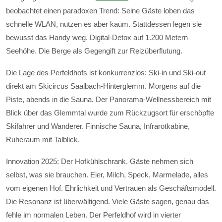
beobachtet einen paradoxen Trend: Seine Gäste loben das
schnelle WLAN, nutzen es aber kaum. Stattdessen legen sie
bewusst das Handy weg. Digital-Detox auf 1.200 Metern
Seehöhe. Die Berge als Gegengift zur Reizüberflutung.
Die Lage des Perfeldhofs ist konkurrenzlos: Ski-in und Ski-out
direkt am Skicircus Saalbach-Hinterglemm. Morgens auf die
Piste, abends in die Sauna. Der Panorama-Wellnessbereich mit
Blick über das Glemmtal wurde zum Rückzugsort für erschöpfte
Skifahrer und Wanderer. Finnische Sauna, Infrarotkabine,
Ruheraum mit Talblick.
Innovation 2025: Der Hofkühlschrank. Gäste nehmen sich
selbst, was sie brauchen. Eier, Milch, Speck, Marmelade, alles
vom eigenen Hof. Ehrlichkeit und Vertrauen als Geschäftsmodell.
Die Resonanz ist überwältigend. Viele Gäste sagen, genau das
fehle im normalen Leben. Der Perfeldhof wird in vierter