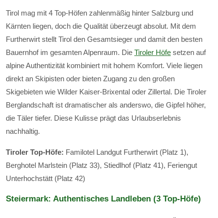
Tirol mag mit 4 Top-Höfen zahlenmäßig hinter Salzburg und
Kärnten liegen, doch die Qualität überzeugt absolut. Mit dem
Furtherwirt stellt Tirol den Gesamtsieger und damit den besten
Bauernhof im gesamten Alpenraum. Die
Tiroler Höfe
setzen auf
alpine Authentizität kombiniert mit hohem Komfort. Viele liegen
direkt an Skipisten oder bieten Zugang zu den großen
Skigebieten wie Wilder Kaiser-Brixental oder Zillertal. Die Tiroler
Berglandschaft ist dramatischer als anderswo, die Gipfel höher,
die Täler tiefer. Diese Kulisse prägt das Urlaubserlebnis
nachhaltig.
Tiroler Top-Höfe:
Familotel Landgut Furtherwirt (Platz 1),
Berghotel Marlstein (Platz 33), Stiedlhof (Platz 41), Feriengut
Unterhochstätt (Platz 42)
Steiermark: Authentisches Landleben (3 Top-Höfe)