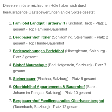
Diese zehn österreichischen Höfe haben sich durch
herausragende Gästebewertungen an die Spitze gesetzt:
Familotel Landgut Furtherwirt
(Kirchdorf, Tirol) - Platz 1
gesamt - Top Familien-Bauernhof
Bergbauernhof Irxner
(Schladming, Steiermark) - Platz 2
gesamt - Top Hunde-Bauernhof
Ferienwohnungen Perfeldhof
(Hinterglemm, Salzburg) -
Platz 3 gesamt
Biohof Maurachgut
(Bad Hofgastein, Salzburg) - Platz 7
gesamt
Steinerbauer
(Flachau, Salzburg) - Platz 9 gesamt
Oberbichlhof Appartements & Bauernhof
(Sankt
Johann im Pongau, Salzburg) - Platz 10 gesamt
Bergbauernhof Familienparadies Oberhasenberghof
(Taxenbach, Salzburg) - Platz 12 gesamt