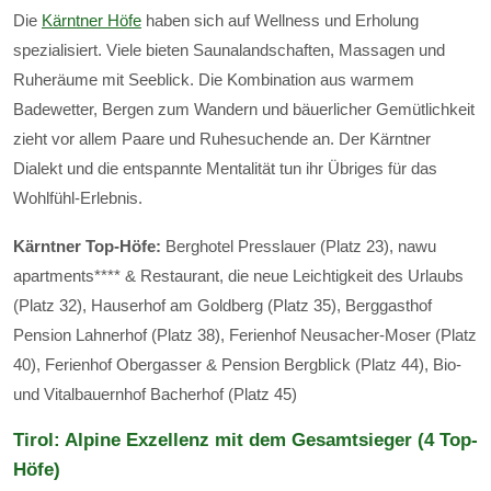
Die
Kärntner Höfe
haben sich auf Wellness und Erholung
spezialisiert. Viele bieten Saunalandschaften, Massagen und
Ruheräume mit Seeblick. Die Kombination aus warmem
Badewetter, Bergen zum Wandern und bäuerlicher Gemütlichkeit
zieht vor allem Paare und Ruhesuchende an. Der Kärntner
Dialekt und die entspannte Mentalität tun ihr Übriges für das
Wohlfühl-Erlebnis.
Kärntner Top-Höfe:
Berghotel Presslauer (Platz 23), nawu
apartments**** & Restaurant, die neue Leichtigkeit des Urlaubs
(Platz 32), Hauserhof am Goldberg (Platz 35), Berggasthof
Pension Lahnerhof (Platz 38), Ferienhof Neusacher-Moser (Platz
40), Ferienhof Obergasser & Pension Bergblick (Platz 44), Bio-
und Vitalbauernhof Bacherhof (Platz 45)
Tirol: Alpine Exzellenz mit dem Gesamtsieger (4 Top-
Höfe)