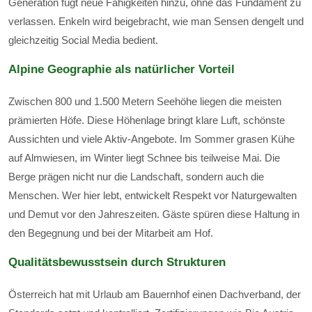
Generation fügt neue Fähigkeiten hinzu, ohne das Fundament zu
verlassen. Enkeln wird beigebracht, wie man Sensen dengelt und
gleichzeitig Social Media bedient.
Alpine Geographie als natürlicher Vorteil
Zwischen 800 und 1.500 Metern Seehöhe liegen die meisten
prämierten Höfe. Diese Höhenlage bringt klare Luft, schönste
Aussichten und viele Aktiv-Angebote. Im Sommer grasen Kühe
auf Almwiesen, im Winter liegt Schnee bis teilweise Mai. Die
Berge prägen nicht nur die Landschaft, sondern auch die
Menschen. Wer hier lebt, entwickelt Respekt vor Naturgewalten
und Demut vor den Jahreszeiten. Gäste spüren diese Haltung in
den Begegnung und bei der Mitarbeit am Hof.
Qualitätsbewusstsein durch Strukturen
Österreich hat mit Urlaub am Bauernhof einen Dachverband, der