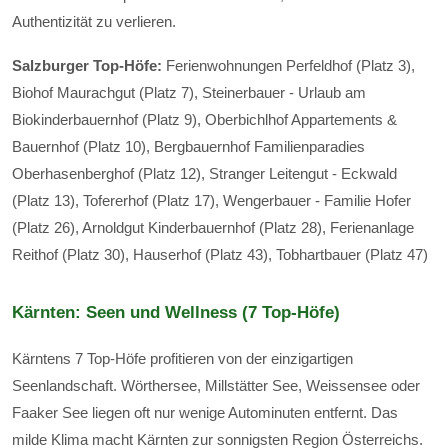
Authentizität zu verlieren.
Salzburger Top-Höfe:
Ferienwohnungen Perfeldhof (Platz 3),
Biohof Maurachgut (Platz 7), Steinerbauer - Urlaub am
Biokinderbauernhof (Platz 9), Oberbichlhof Appartements &
Bauernhof (Platz 10), Bergbauernhof Familienparadies
Oberhasenberghof (Platz 12), Stranger Leitengut - Eckwald
(Platz 13), Tofererhof (Platz 17), Wengerbauer - Familie Hofer
(Platz 26), Arnoldgut Kinderbauernhof (Platz 28), Ferienanlage
Reithof (Platz 30), Hauserhof (Platz 43), Tobhartbauer (Platz 47)
Kärnten: Seen und Wellness (7 Top-Höfe)
Kärntens 7 Top-Höfe profitieren von der einzigartigen
Seenlandschaft. Wörthersee, Millstätter See, Weissensee oder
Faaker See liegen oft nur wenige Autominuten entfernt. Das
milde Klima macht Kärnten zur sonnigsten Region Österreichs.