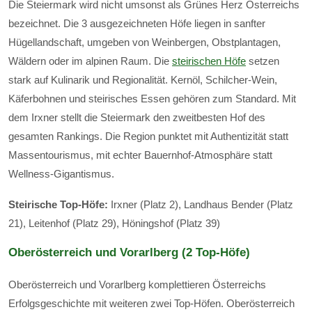
Die Steiermark wird nicht umsonst als Grünes Herz Österreichs
bezeichnet. Die 3 ausgezeichneten Höfe liegen in sanfter
Hügellandschaft, umgeben von Weinbergen, Obstplantagen,
Wäldern oder im alpinen Raum. Die
steirischen Höfe
setzen
stark auf Kulinarik und Regionalität. Kernöl, Schilcher-Wein,
Käferbohnen und steirisches Essen gehören zum Standard. Mit
dem Irxner stellt die Steiermark den zweitbesten Hof des
gesamten Rankings. Die Region punktet mit Authentizität statt
Massentourismus, mit echter Bauernhof-Atmosphäre statt
Wellness-Gigantismus.
Steirische Top-Höfe:
Irxner (Platz 2), Landhaus Bender (Platz
21), Leitenhof (Platz 29), Höningshof (Platz 39)
Oberösterreich und Vorarlberg (2 Top-Höfe)
Oberösterreich und Vorarlberg komplettieren Österreichs
Erfolgsgeschichte mit weiteren zwei Top-Höfen. Oberösterreich