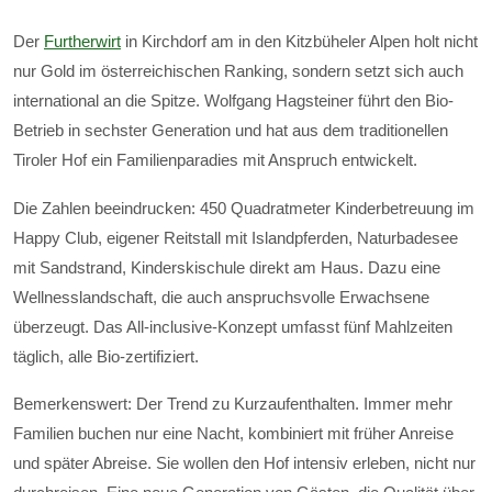
Der
Furtherwirt
in Kirchdorf am in den Kitzbüheler Alpen holt nicht
nur Gold im österreichischen Ranking, sondern setzt sich auch
international an die Spitze. Wolfgang Hagsteiner führt den Bio-
Betrieb in sechster Generation und hat aus dem traditionellen
Tiroler Hof ein Familienparadies mit Anspruch entwickelt.
Die Zahlen beeindrucken: 450 Quadratmeter Kinderbetreuung im
Happy Club, eigener Reitstall mit Islandpferden, Naturbadesee
mit Sandstrand, Kinderskischule direkt am Haus. Dazu eine
Wellnesslandschaft, die auch anspruchsvolle Erwachsene
überzeugt. Das All-inclusive-Konzept umfasst fünf Mahlzeiten
täglich, alle Bio-zertifiziert.
Bemerkenswert: Der Trend zu Kurzaufenthalten. Immer mehr
Familien buchen nur eine Nacht, kombiniert mit früher Anreise
und später Abreise. Sie wollen den Hof intensiv erleben, nicht nur