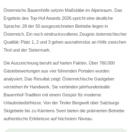
Österreichs Bauernhöfe setzen Maßstäbe im Alpenraum. Das
Ergebnis des Top-Hof Awards 2026 spricht eine deutliche
Sprache: 28 der 50 ausgezeichneten Betriebe liegen in
Österreich. Ein noch eindrucksvolleres Zeugnis österreichischer
Qualität: Platz 1, 2 und 3 gehen ausnahmslos an Höfe zwischen
Tirol und der Steiermark.
Die Auszeichnung beruht auf harten Fakten. Über 760.000
Gästebewertungen aus vier führenden Portalen wurden
analysiert. Das Resultat zeigt: Österreichische Gastgeber
verstehen ihr Handwerk. Sie verbinden jahrhundertealte
Bauernhof-Tradition mit einem Gespür für moderne
Urlaubsbedürfnisse. Von der Tiroler Bergwelt über Salzburgs
Skigebiete bis zu Kärntens Seen bieten die prämierten Betriebe
authentische Erlebnisse auf höchstem Niveau.