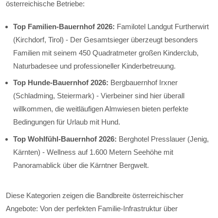
österreichische Betriebe:
Top Familien-Bauernhof 2026:
Familotel Landgut Furtherwirt
(Kirchdorf, Tirol) - Der Gesamtsieger überzeugt besonders
Familien mit seinem 450 Quadratmeter großen Kinderclub,
Naturbadesee und professioneller Kinderbetreuung.
Top Hunde-Bauernhof 2026:
Bergbauernhof Irxner
(Schladming, Steiermark) - Vierbeiner sind hier überall
willkommen, die weitläufigen Almwiesen bieten perfekte
Bedingungen für Urlaub mit Hund.
Top Wohlfühl-Bauernhof 2026:
Berghotel Presslauer (Jenig,
Kärnten) - Wellness auf 1.600 Metern Seehöhe mit
Panoramablick über die Kärntner Bergwelt.
Diese Kategorien zeigen die Bandbreite österreichischer
Angebote: Von der perfekten Familie-Infrastruktur über