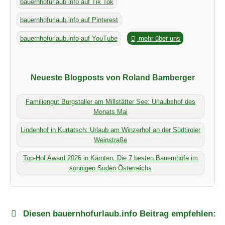
bauernhofurlaub.info auf Tik Tok
bauernhofurlaub.info auf Pinterest
bauernhofurlaub.info auf YouTube
mehr über uns
Neueste Blogposts von Roland Bamberger
Familiengut Burgstaller am Millstätter See: Urlaubshof des
Monats Mai
Lindenhof in Kurtatsch: Urlaub am Winzerhof an der Südtiroler
Weinstraße
Top-Hof Award 2026 in Kärnten: Die 7 besten Bauernhöfe im
sonnigen Süden Österreichs
Diesen bauernhofurlaub.info Beitrag empfehlen: