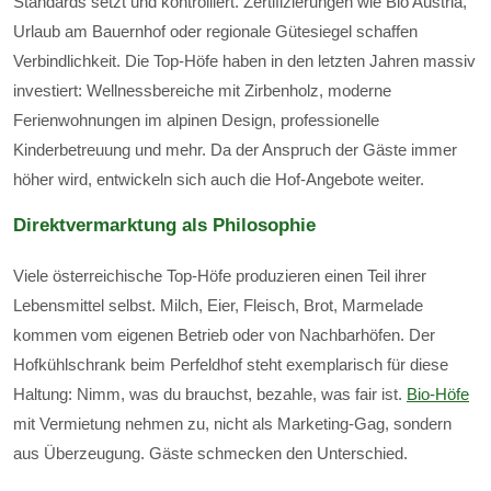
Standards setzt und kontrolliert. Zertifizierungen wie Bio Austria,
Urlaub am Bauernhof oder regionale Gütesiegel schaffen
Verbindlichkeit. Die Top-Höfe haben in den letzten Jahren massiv
investiert: Wellnessbereiche mit Zirbenholz, moderne
Ferienwohnungen im alpinen Design, professionelle
Kinderbetreuung und mehr. Da der Anspruch der Gäste immer
höher wird, entwickeln sich auch die Hof-Angebote weiter.
Direktvermarktung als Philosophie
Viele österreichische Top-Höfe produzieren einen Teil ihrer
Lebensmittel selbst. Milch, Eier, Fleisch, Brot, Marmelade
kommen vom eigenen Betrieb oder von Nachbarhöfen. Der
Hofkühlschrank beim Perfeldhof steht exemplarisch für diese
Haltung: Nimm, was du brauchst, bezahle, was fair ist.
Bio-Höfe
mit Vermietung nehmen zu, nicht als Marketing-Gag, sondern
aus Überzeugung. Gäste schmecken den Unterschied.