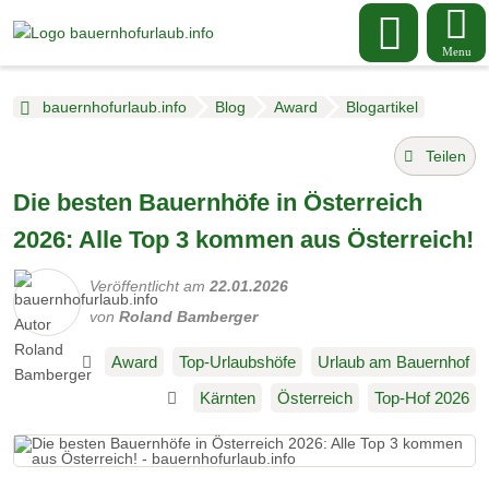
Menu
bauernhofurlaub.info
Blog
Award
Blogartikel
Teilen
Die besten Bauernhöfe in Österreich
2026: Alle Top 3 kommen aus Österreich!
Veröffentlicht am
22.01.2026
von
Roland Bamberger
Award
Top-Urlaubshöfe
Urlaub am Bauernhof
Kärnten
Österreich
Top-Hof 2026