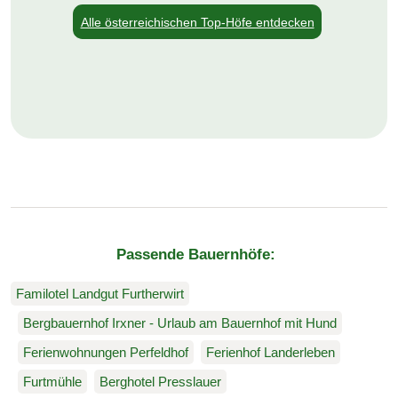
Alle österreichischen Top-Höfe entdecken
Passende Bauernhöfe:
Familotel Landgut Furtherwirt
Bergbauernhof Irxner - Urlaub am Bauernhof mit Hund
Ferienwohnungen Perfeldhof
Ferienhof Landerleben
Furtmühle
Berghotel Presslauer