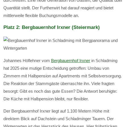
durchreisen. Eine neue Generation von Gästen, die Qualität über
Quantität stellt. Der Furtherwirt hat darauf reagiert und bietet
mittlerweile flexible Buchungsmodelle an.
Platz 2: Bergbauernhof Irxner (Steiermark)
Johannes Höflehner vom
Bergbauernhof Irxner
in Schladming
hat 2025 eine mutige Entscheidung getroffen: Umbau von
Zimmern mit Halbpension auf Apartments mit Selbstversorgung.
Die Reaktion der Stammgäste überraschte ihn. Viele fragten
besorgt: Gibt es noch das gute Essen? Die Antwort beruhigte:
Die Küche mit Halbpension bleibt, nur flexibler.
Der Bergbauernhof Irxner liegt auf 1.100 Metern Höhe mit
direktem Blick auf Dachstein und Schladminger Tauern. Der
Wintergarten ist das Herzstück des Hauses. Hier frühstücken