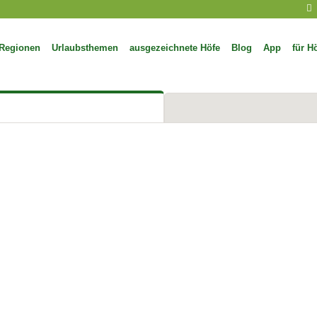
Regionen
Urlaubsthemen
ausgezeichnete Höfe
Blog
App
für H