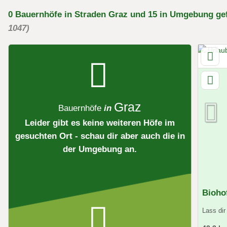
0
Bauernhöfe
in Straden Graz
und 15 in Umgebung
ge
1047)
Graz
Bauernhöfe
in
Leider gibt es keine weiteren Höfe im
gesuchten Ort - schau dir aber auch die in
der Umgebung an.
Bioho
Lass di