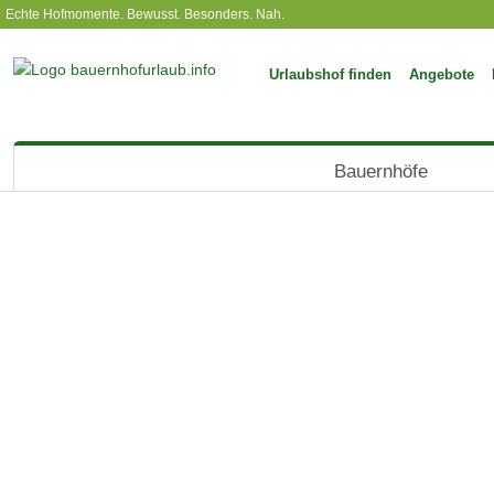
Echte Hofmomente. Bewusst. Besonders. Nah.
Urlaubshof finden
Angebote
Bauernhöfe