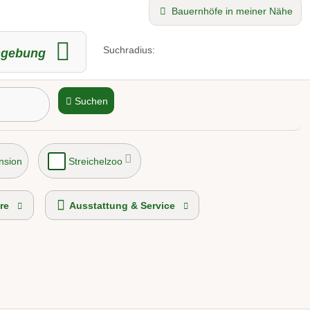
Bauernhöfe in meiner Nähe
Suchradius:
gebung
Suchen
nsion
Streichelzoo
re
Ausstattung & Service