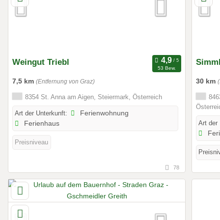
Weingut Triebl
Simm
53 Bew.
7,5 km
30 km
(Entfernung von Graz)
8354 St. Anna am Aigen, Steiermark, Österreich
8463
Österrei
Art der Unterkunft:
Ferienwohnung
Art der
Ferienhaus
Fer
Preisniveau
Preisni
78