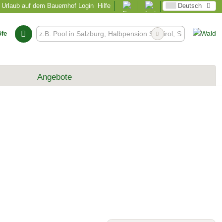
Urlaub auf dem Bauernhof Login
Hilfe
Deutsch
öfe
Angebote