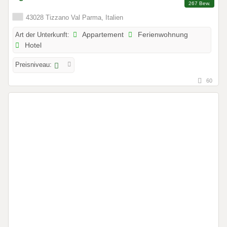
267 Bew.
43028 Tizzano Val Parma, Italien
Art der Unterkunft:
Appartement
Ferienwohnung
Hotel
Preisniveau:
60