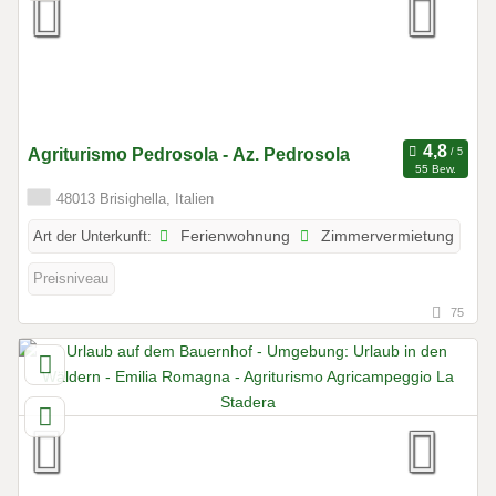
Agriturismo Pedrosola - Az. Pedrosola
55 Bew.
48013 Brisighella, Italien
Art der Unterkunft:
Ferienwohnung
Zimmervermietung
Preisniveau
75