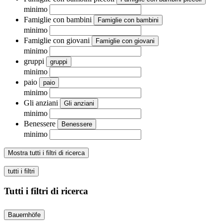
minimo
Famiglie con bambini
Famiglie con bambini
minimo
Famiglie con giovani
Famiglie con giovani
minimo
gruppi
gruppi
minimo
paio
paio
minimo
Gli anziani
Gli anziani
minimo
Benessere
Benessere
minimo
Mostra tutti i filtri di ricerca
tutti i filtri
Tutti i filtri di ricerca
Bauernhöfe