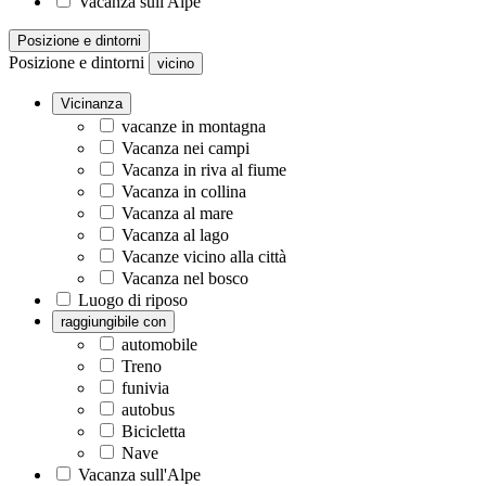
Vacanza sull'Alpe
Posizione e dintorni
Posizione e dintorni
vicino
Vicinanza
vacanze in montagna
Vacanza nei campi
Vacanza in riva al fiume
Vacanza in collina
Vacanza al mare
Vacanza al lago
Vacanze vicino alla città
Vacanza nel bosco
Luogo di riposo
raggiungibile con
automobile
Treno
funivia
autobus
Bicicletta
Nave
Vacanza sull'Alpe