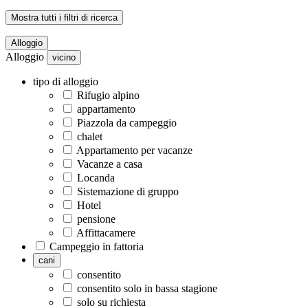
Mostra tutti i filtri di ricerca
Alloggio
Alloggio
vicino
tipo di alloggio
Rifugio alpino
appartamento
Piazzola da campeggio
chalet
Appartamento per vacanze
Vacanze a casa
Locanda
Sistemazione di gruppo
Hotel
pensione
Affittacamere
Campeggio in fattoria
cani
consentito
consentito solo in bassa stagione
solo su richiesta