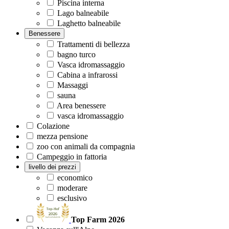
Piscina interna
Lago balneabile
Laghetto balneabile
Benessere
Trattamenti di bellezza
bagno turco
Vasca idromassaggio
Cabina a infrarossi
Massaggi
sauna
Area benessere
vasca idromassaggio
Colazione
mezza pensione
zoo con animali da compagnia
Campeggio in fattoria
livello dei prezzi
economico
moderare
esclusivo
Top Farm 2026