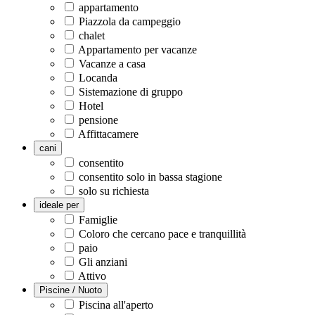
appartamento
Piazzola da campeggio
chalet
Appartamento per vacanze
Vacanze a casa
Locanda
Sistemazione di gruppo
Hotel
pensione
Affittacamere
cani
consentito
consentito solo in bassa stagione
solo su richiesta
ideale per
Famiglie
Coloro che cercano pace e tranquillità
paio
Gli anziani
Attivo
Piscine / Nuoto
Piscina all'aperto