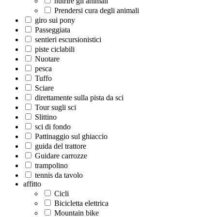
nutrire gli animali
Prendersi cura degli animali
giro sui pony
Passeggiata
sentieri escursionistici
piste ciclabili
Nuotare
pesca
Tuffo
Sciare
direttamente sulla pista da sci
Tour sugli sci
Slittino
sci di fondo
Pattinaggio sul ghiaccio
guida del trattore
Guidare carrozze
trampolino
tennis da tavolo
affitto
Cicli
Bicicletta elettrica
Mountain bike