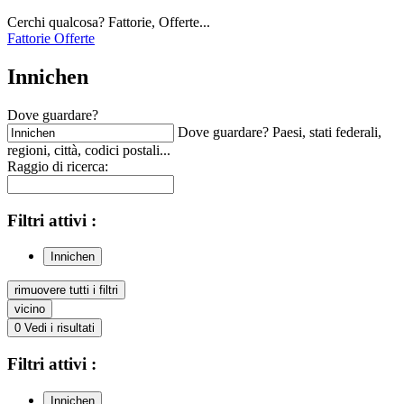
Cerchi qualcosa? Fattorie, Offerte...
Fattorie
Offerte
Innichen
Dove guardare?
Dove guardare? Paesi, stati federali,
regioni, città, codici postali...
Raggio di ricerca:
Filtri
attivi
:
Innichen
rimuovere tutti i filtri
vicino
0
Vedi i risultati
Filtri
attivi
:
Innichen