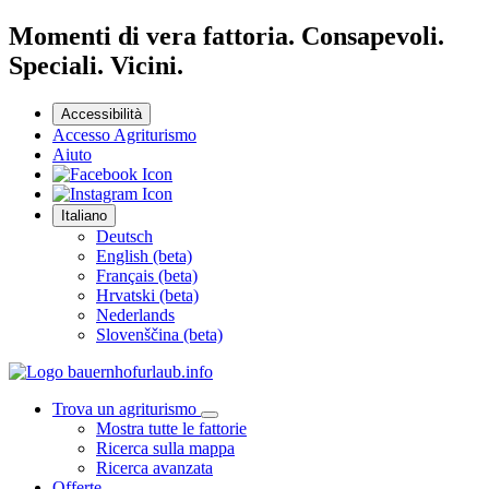
Momenti di vera fattoria. Consapevoli.
Speciali. Vicini.
Accessibilità
Accesso Agriturismo
Aiuto
Italiano
Deutsch
English (beta)
Français (beta)
Hrvatski (beta)
Nederlands
Slovenščina (beta)
Trova un agriturismo
Mostra tutte le fattorie
Ricerca sulla mappa
Ricerca avanzata
Offerte