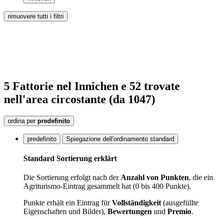
rimuovere tutti i filtri
5
Fattorie
nel Innichen
e 52
trovate
nell'area circostante
(da 1047)
ordina per
predefinito
predefinito
Spiegazione dell'ordinamento standard
Standard Sortierung erklärt
Die Sortierung erfolgt nach der
Anzahl von Punkten
, die ein
Agriturismo-Eintrag gesammelt hat (0 bis 400 Punkte).
Punkte erhält ein Eintrag für
Vollständigkeit
(ausgefüllte
Eigenschaften und Bilder),
Bewertungen
und
Premio
.