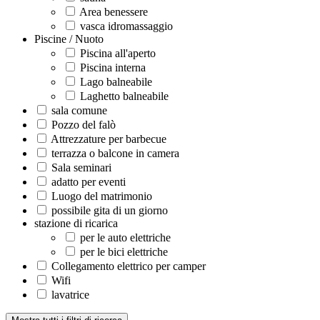
Area benessere
vasca idromassaggio
Piscine / Nuoto
Piscina all'aperto
Piscina interna
Lago balneabile
Laghetto balneabile
sala comune
Pozzo del falò
Attrezzature per barbecue
terrazza o balcone in camera
Sala seminari
adatto per eventi
Luogo del matrimonio
possibile gita di un giorno
stazione di ricarica
per le auto elettriche
per le bici elettriche
Collegamento elettrico per camper
Wifi
lavatrice