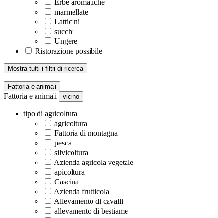
Erbe aromatiche
marmellate
Latticini
succhi
Ungere
Ristorazione possibile
Mostra tutti i filtri di ricerca
Fattoria e animali
Fattoria e animali
vicino
tipo di agricoltura
agricoltura
Fattoria di montagna
pesca
silvicoltura
Azienda agricola vegetale
apicoltura
Cascina
Azienda frutticola
Allevamento di cavalli
allevamento di bestiame