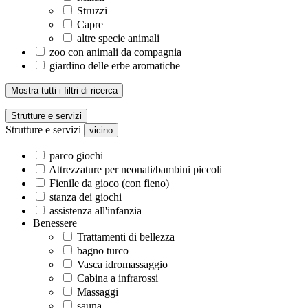
Struzzi
Capre
altre specie animali
zoo con animali da compagnia
giardino delle erbe aromatiche
Mostra tutti i filtri di ricerca
Strutture e servizi
Strutture e servizi
vicino
parco giochi
Attrezzature per neonati/bambini piccoli
Fienile da gioco (con fieno)
stanza dei giochi
assistenza all'infanzia
Benessere
Trattamenti di bellezza
bagno turco
Vasca idromassaggio
Cabina a infrarossi
Massaggi
sauna