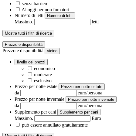
senza barriere
Alloggi per non fumatori
Numero di letti
Numero di letti
Massimo.
letti
Mostra tutti i filtri di ricerca
Prezzo e disponibilità
Prezzo e disponibilità
vicino
livello dei prezzi
economico
moderare
esclusivo
Prezzo per notte estate
Prezzo per notte estate
da
euro/persona
Prezzo per notte invernale
Prezzo per notte invernale
da
euro/persona
Supplemento per cani
Supplemento per cani
Massimo.
Euro
può essere annullato gratuitamente
Mostra tutti i filtri di ricerca