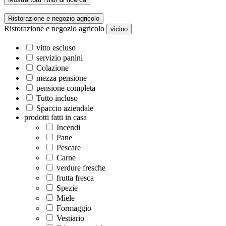
Ristorazione e negozio agricolo
Ristorazione e negozio agricolo
vicino
vitto escluso
servizio panini
Colazione
mezza pensione
pensione completa
Tutto incluso
Spaccio aziendale
prodotti fatti in casa
Incendi
Pane
Pescare
Carne
verdure fresche
frutta fresca
Spezie
Miele
Formaggio
Vestiario