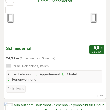
Schneiderhof
31 Bew.
24,9 km
(Entfernung von Schenna)
39040 Ratschings, Italien
Art der Unterkunft:
Appartement
Chalet
Ferienwohnung
Preisniveau
67