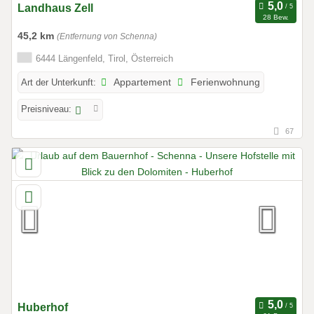
Landhaus Zell
28 Bew.
45,2 km
(Entfernung von Schenna)
6444 Längenfeld, Tirol, Österreich
Art der Unterkunft:
Appartement
Ferienwohnung
Preisniveau:
67
Huberhof