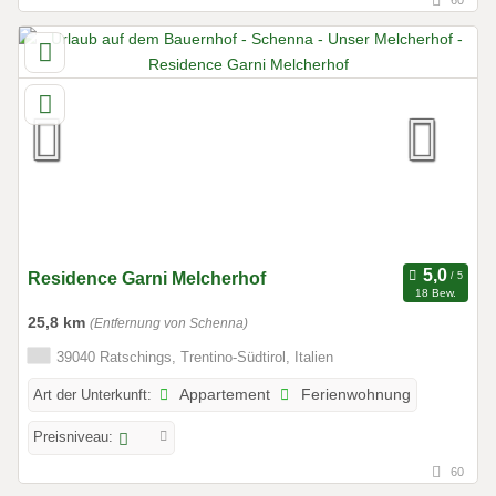
Residence Garni Melcherhof
18 Bew.
25,8 km
(Entfernung von Schenna)
39040 Ratschings, Trentino-Südtirol, Italien
Art der Unterkunft:
Appartement
Ferienwohnung
Preisniveau:
60