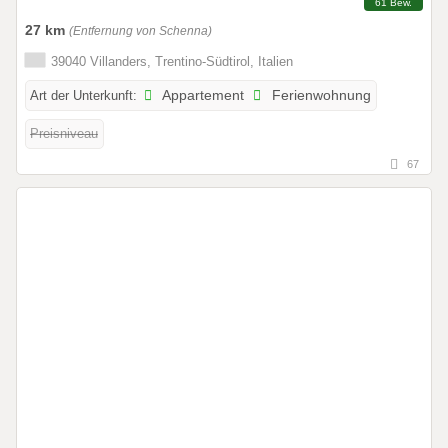
61 Bew.
27 km
(Entfernung von Schenna)
39040 Villanders, Trentino-Südtirol, Italien
Art der Unterkunft:
Appartement
Ferienwohnung
Preisniveau
67