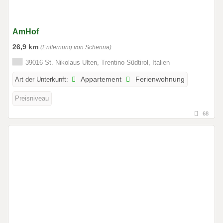
AmHof
26,9 km
(Entfernung von Schenna)
39016 St. Nikolaus Ulten, Trentino-Südtirol, Italien
Art der Unterkunft:
Appartement
Ferienwohnung
Preisniveau
68