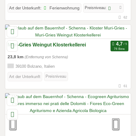
Preisniveau:
Art der Unterkunft:
Ferienwohnung
62
Muri-Gries Weingut Klosterkellerei
76 Bew.
23,8 km
(Entfernung von Schenna)
39100 Bolzano, Italien
Preisniveau
Art der Unterkunft
61