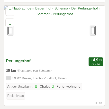
Perlungerhof
73 Bew.
35 km
(Entfernung von Schenna)
39042 Brixen, Trentino-Südtirol, Italien
Art der Unterkunft:
Chalet
Ferienwohnung
Preisniveau
63