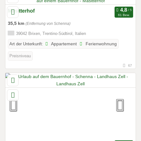
Masitterhof
61 Bew.
35,5 km
(Entfernung von Schenna)
39042 Brixen, Trentino-Südtirol, Italien
Art der Unterkunft:
Appartement
Ferienwohnung
Preisniveau
67