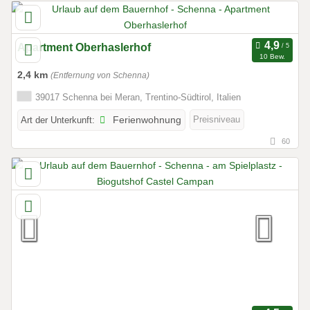
Apartment Oberhaslerhof
10 Bew.
2,4 km
(Entfernung von Schenna)
39017 Schenna bei Meran, Trentino-Südtirol, Italien
Preisniveau
Art der Unterkunft:
Ferienwohnung
60