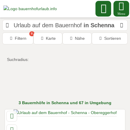
Menu
Urlaub auf dem Bauernhof
in Schenna
0
Filtern
Karte
Nähe
Sortieren
Suchradius:
3
Bauernhöfe
in Schenna
und 67 in Umgebung