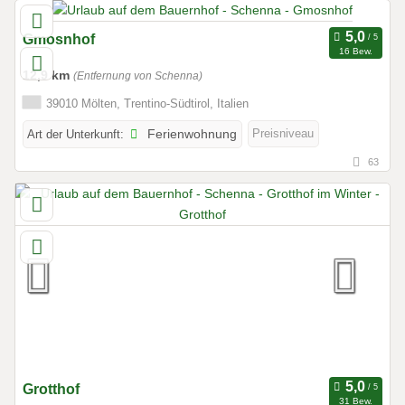
Gmosnhof
16 Bew.
12,9 km
(Entfernung von Schenna)
39010 Mölten, Trentino-Südtirol, Italien
Preisniveau
Art der Unterkunft:
Ferienwohnung
63
Grotthof
31 Bew.