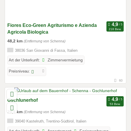
Fiores Eco-Green Agriturismo e Azienda
218 Bew.
Agricola Biologica
48,2 km
(Entfernung von Schenna)
38036 San Giovanni di Fassa, Italien
Art der Unterkunft:
Zimmervermietung
Preisniveau:
60
Gschlunerhof
53 Bew.
29,4 km
(Entfernung von Schenna)
39040 Kastelruth, Trentino-Südtirol, Italien