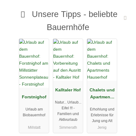
Unsere Tipps - beliebte
Bauernhöfe
Kalltaler Hof
Chalets und
Forstnighof
Apartments
Natur... Urlaub...
Hauserhof
Eifel !!! -
Urlaub am
Erhohlung und
Familien und
Biobauernhof
Erlebnisse für
Aktivurlaub
Jung ung Alt
Millstatt
Simmerath
Jenig