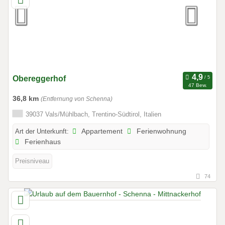
Obereggerhof
47 Bew.
36,8 km
(Entfernung von Schenna)
39037 Vals/Mühlbach, Trentino-Südtirol, Italien
Art der Unterkunft:
Appartement
Ferienwohnung
Ferienhaus
Preisniveau
74