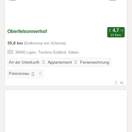
Oberfelsonnerhof
33 Bew.
35,8 km
(Entfernung von Schenna)
39040 Lajen, Trentino-Südtirol, Italien
Art der Unterkunft:
Appartement
Ferienwohnung
Preisniveau:
66