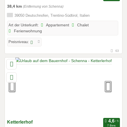
38,4 km
(Entfernung von Schenna)
39050 Deutschnofen, Trentino-Südtirol, Italien
Art der Unterkunft:
Appartement
Chalet
Ferienwohnung
Preisniveau:
63
Ketterlerhof
7 Bew.