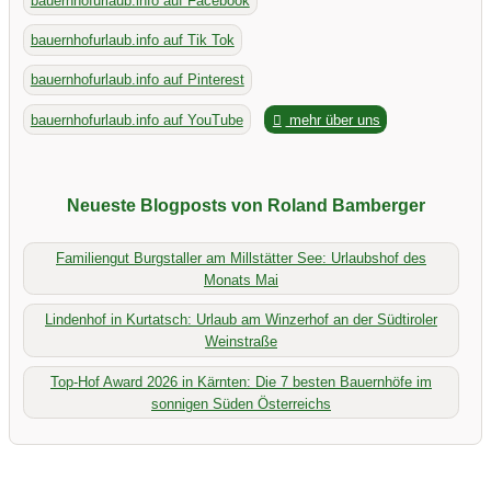
bauernhofurlaub.info auf Facebook
bauernhofurlaub.info auf Tik Tok
bauernhofurlaub.info auf Pinterest
bauernhofurlaub.info auf YouTube
mehr über uns
Neueste Blogposts von Roland Bamberger
Familiengut Burgstaller am Millstätter See: Urlaubshof des
Monats Mai
Lindenhof in Kurtatsch: Urlaub am Winzerhof an der Südtiroler
Weinstraße
Top-Hof Award 2026 in Kärnten: Die 7 besten Bauernhöfe im
sonnigen Süden Österreichs