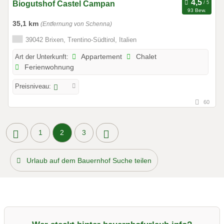
Biogutshof Castel Campan
93 Bew.
35,1 km
(Entfernung von Schenna)
39042 Brixen, Trentino-Südtirol, Italien
Art der Unterkunft:
Appartement
Chalet
Ferienwohnung
Preisniveau:
60
1
2
3
Urlaub auf dem Bauernhof Suche teilen