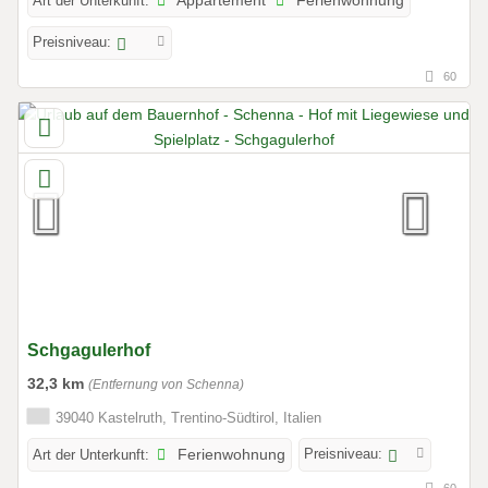
Art der Unterkunft:
Appartement
Ferienwohnung
Preisniveau:
60
Schgagulerhof
32,3 km
(Entfernung von Schenna)
39040 Kastelruth, Trentino-Südtirol, Italien
Preisniveau:
Art der Unterkunft:
Ferienwohnung
60