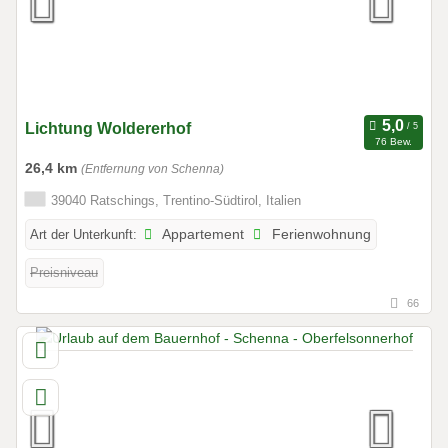
Lichtung Woldererhof
76 Bew.
26,4 km
(Entfernung von Schenna)
39040 Ratschings, Trentino-Südtirol, Italien
Art der Unterkunft:
Appartement
Ferienwohnung
Preisniveau
66