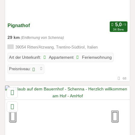
Pignathof
34 Bew.
29 km
(Entfernung von Schenna)
39054 Ritten/Atzwang, Trentino-Südtirol, Italien
Art der Unterkunft:
Appartement
Ferienwohnung
Preisniveau:
68