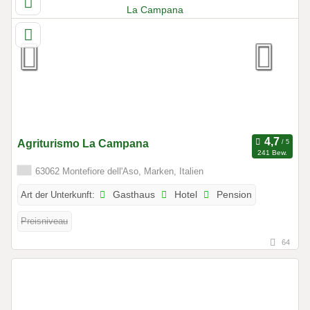
Agriturismo La Campana
241 Bew.
63062 Montefiore dell'Aso, Marken, Italien
Art der Unterkunft:
Gasthaus
Hotel
Pension
Preisniveau
64