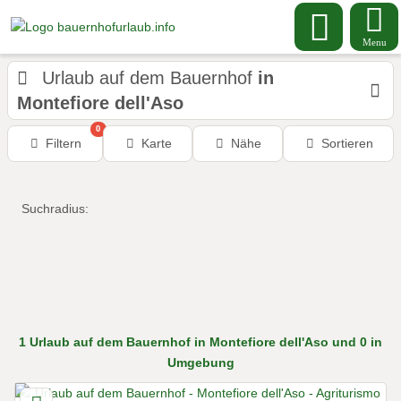
Menu
Urlaub auf dem Bauernhof
in
Montefiore dell'Aso
0
Filtern
Karte
Nähe
Sortieren
Suchradius:
1
Urlaub auf dem Bauernhof
in Montefiore dell'Aso
und 0 in
Umgebung