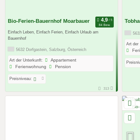
Bio-Ferien-Bauernhof Moarbauer
Tobha
84 Bew.
Einfach Leben, Einfach Ferien, Einfach Urlaub am
5632
Bauernhof
Art der
5632 Dorfgastein, Salzburg, Österreich
Fer
Art der Unterkunft:
Appartement
Preisni
Ferienwohnung
Pension
Preisniveau:
313