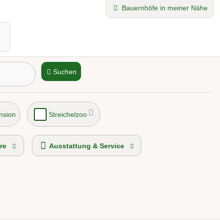
Bauernhöfe in meiner Nähe
Suchen
nsion
Streichelzoo
re
Ausstattung & Service