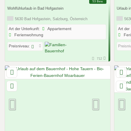
53 Bew.
Wohlfühlurlaub in Bad Hofgastein
Urlaub i
5630 Bad Hofgastein, Salzburg, Österreich
5630
Art der Unterkunft:
Appartement
Art der
Ferienwohnung
Fer
Preisniveau:
Preisni
712