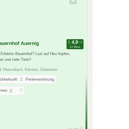
auernhof Auernig
12 Bew.
 Erlebnis Bauernhof? Lust auf Heu hüpfen,
er und viele Tiere?
 Obervellach, Kärnten, Österreich
 Unterkunft:
Ferienwohnung
veau: