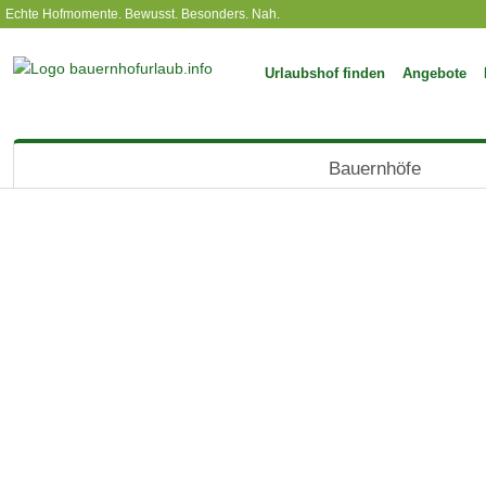
Echte Hofmomente. Bewusst. Besonders. Nah.
Urlaubshof finden
Angebote
Bauernhöfe