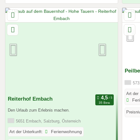
Peilb
5731
Art der
Reiterhof Embach
Fer
35 Bew.
Den Urlaub zum Erlebnis machen.
Preisni
5651 Embach, Salzburg, Österreich
Art der Unterkunft:
Ferienwohnung