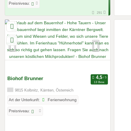
Preisniveau:
291
Biohof Brunner
13 Bew.
9815 Kolbnitz, Kärnten, Österreich
Art der Unterkunft:
Ferienwohnung
Preisniveau: