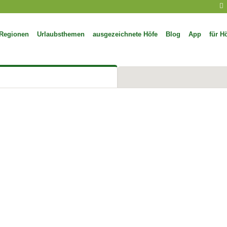
Regionen
Urlaubsthemen
ausgezeichnete Höfe
Blog
App
für H