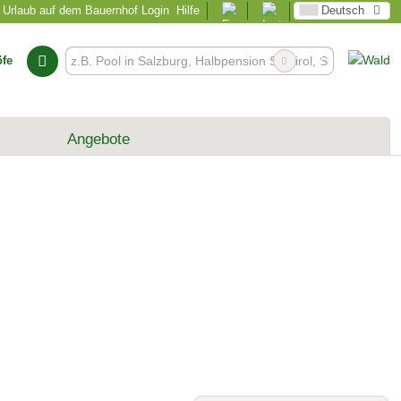
Urlaub auf dem Bauernhof Login
Hilfe
Deutsch
öfe
Angebote