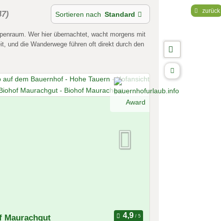
zurück
47)
Sortieren nach
Standard
lpenraum. Wer hier übernachtet, wacht morgens mit
eit, und die Wanderwege führen oft direkt durch den
f Maurachgut