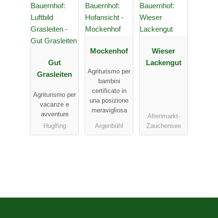
Mockenhof
Wieser
Gut
Lackengut
Agriturismo per
Grasleiten
bambini
certificato in
Agriturismo per
una posizione
vacanze e
meravigliosa
avventure
Altenmarkt-
Huglfing
Argenbühl
Zauchensee