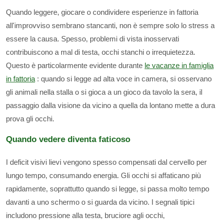
Quando leggere, giocare o condividere esperienze in fattoria
all'improvviso sembrano stancanti, non è sempre solo lo stress a
essere la causa. Spesso, problemi di vista inosservati
contribuiscono a mal di testa, occhi stanchi o irrequietezza.
Questo è particolarmente evidente durante
le vacanze in famiglia
in fattoria
: quando si legge ad alta voce in camera, si osservano
gli animali nella stalla o si gioca a un gioco da tavolo la sera, il
passaggio dalla visione da vicino a quella da lontano mette a dura
prova gli occhi.
Quando vedere diventa faticoso
I deficit visivi lievi vengono spesso compensati dal cervello per
lungo tempo, consumando energia. Gli occhi si affaticano più
rapidamente, soprattutto quando si legge, si passa molto tempo
davanti a uno schermo o si guarda da vicino. I segnali tipici
includono pressione alla testa, bruciore agli occhi,