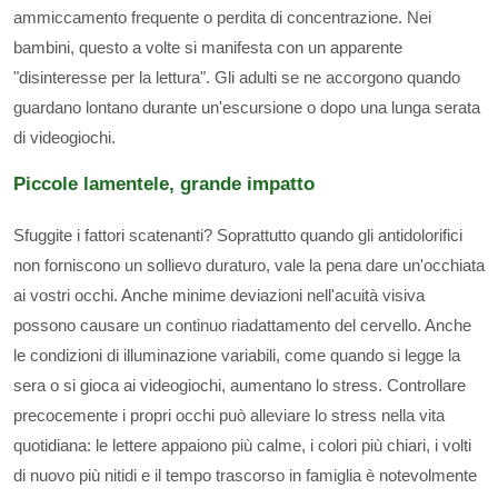
ammiccamento frequente o perdita di concentrazione. Nei
bambini, questo a volte si manifesta con un apparente
"disinteresse per la lettura". Gli adulti se ne accorgono quando
guardano lontano durante un'escursione o dopo una lunga serata
di videogiochi.
Piccole lamentele, grande impatto
Sfuggite i fattori scatenanti? Soprattutto quando gli antidolorifici
non forniscono un sollievo duraturo, vale la pena dare un'occhiata
ai vostri occhi. Anche minime deviazioni nell'acuità visiva
possono causare un continuo riadattamento del cervello. Anche
le condizioni di illuminazione variabili, come quando si legge la
sera o si gioca ai videogiochi, aumentano lo stress. Controllare
precocemente i propri occhi può alleviare lo stress nella vita
quotidiana: le lettere appaiono più calme, i colori più chiari, i volti
di nuovo più nitidi e il tempo trascorso in famiglia è notevolmente