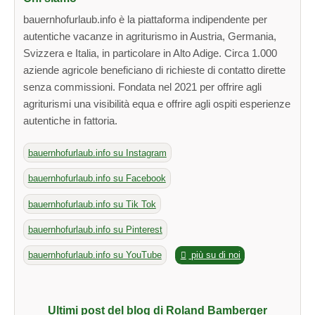
bauernhofurlaub.info è la piattaforma indipendente per
autentiche vacanze in agriturismo in Austria, Germania,
Svizzera e Italia, in particolare in Alto Adige. Circa 1.000
aziende agricole beneficiano di richieste di contatto dirette
senza commissioni. Fondata nel 2021 per offrire agli
agriturismi una visibilità equa e offrire agli ospiti esperienze
autentiche in fattoria.
bauernhofurlaub.info su Instagram
bauernhofurlaub.info su Facebook
bauernhofurlaub.info su Tik Tok
bauernhofurlaub.info su Pinterest
bauernhofurlaub.info su YouTube
più su di noi
Ultimi post del blog di Roland Bamberger