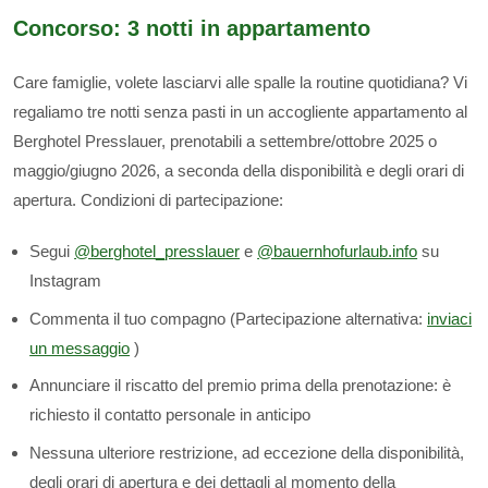
Concorso: 3 notti in appartamento
Care famiglie, volete lasciarvi alle spalle la routine quotidiana? Vi
regaliamo tre notti senza pasti in un accogliente appartamento al
Berghotel Presslauer, prenotabili a settembre/ottobre 2025 o
maggio/giugno 2026, a seconda della disponibilità e degli orari di
apertura. Condizioni di partecipazione:
Segui
@berghotel_presslauer
e
@bauernhofurlaub.info
su
Instagram
Commenta il tuo compagno (Partecipazione alternativa:
inviaci
un messaggio
)
Annunciare il riscatto del premio prima della prenotazione: è
richiesto il contatto personale in anticipo
Nessuna ulteriore restrizione, ad eccezione della disponibilità,
degli orari di apertura e dei dettagli al momento della