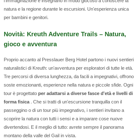
l'immaginazione e insegnano in modo giocoso a conoscere la
natura e la regione durante le escursioni. Un'esperienza unica
per bambini e genitori.
Novità: Kreuth Adventure Trails – Natura,
gioco e avventura
Proprio accanto al Presslauer Berg Hotel partono i nuovi sentieri
naturalistici di Kreuth: un'avventura per esploratori di tutte le età.
Tre percorsi di diversa lunghezza, da facili a impegnativi, offrono
soste emozionanti, esperienze nella natura e piccole sfide. Ogni
tour è progettato
per adattarsi a diverse fasce d'età e livelli di
forma fisica
. Che si tratti di un'escursione tranquilla con il
passeggino o di un tour più impegnativo, i sentieri invitano a
scoprire la natura con tutti i sensi e a imparare cose nuove
divertendosi. E il meglio di tutto: avrete sempre il panorama
montano della valle del Gail in vista.