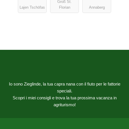
Groß St.
Lajen Tschöfas
Florian
Annaberg
Io sono Zieglinde, la tua capra nana con il fiuto per le fattorie
speciali.
Scopri i miei consigli e trova la tua prossima vacanza in
agriturismo!