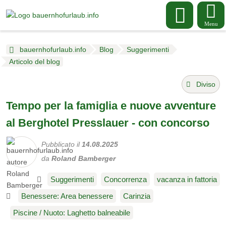
Menu
bauernhofurlaub.info
Blog
Suggerimenti
Articolo del blog
Diviso
Tempo per la famiglia e nuove avventure
al Berghotel Presslauer - con concorso
Pubblicato il
14.08.2025
da
Roland Bamberger
Suggerimenti
Concorrenza
vacanza in fattoria
Benessere: Area benessere
Carinzia
Piscine / Nuoto: Laghetto balneabile