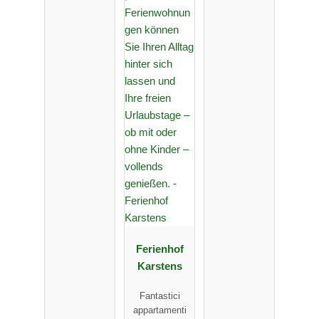
Ferienhof
Karstens
Fantastici
appartamenti