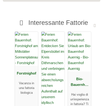
Interessante Fattorie
Forstnighof
Bio-
Vacanza in
Bauernhof
una fattoria
Auernig
biologica
Hai voglia di
un'esperienza
in fattoria? Ti