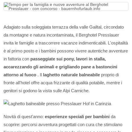
Adagiato sulla soleggiata terrazza della valle Gailtal, circondato
da montagne e natura incontaminata, il Berghotel Presslauer
invita le famiglie a trascorrere vacanze indimenticabili. L'ospitalità
è al primo posto e i bambini possono vivere autentiche avventure
in fattoria con
passeggiate sui pony, lavori in stalla,
accarezzando gli animali e grigliando pane a bastoncini
attorno al fuoco
. Il
laghetto naturale balneabile
proprio di
fronte all'hotel offre acqua frizzante di qualità potabile, mentre i
genitori si godono la vista sulle Alpi Carniche.
Novità di quest'anno:
esperienze speciali per bambini
da
scoprire: percorsi avventura progettati con cura che stimolano