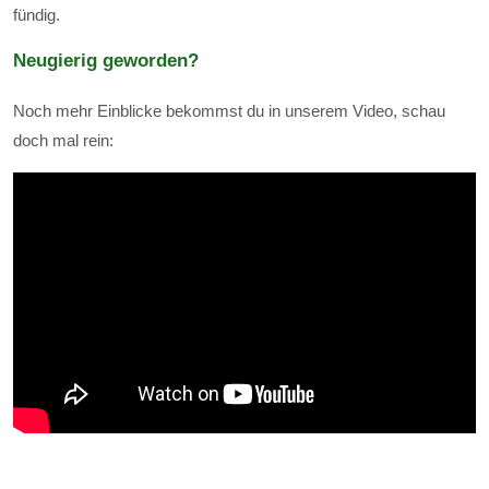
fündig.
Neugierig geworden?
Noch mehr Einblicke bekommst du in unserem Video, schau
doch mal rein: