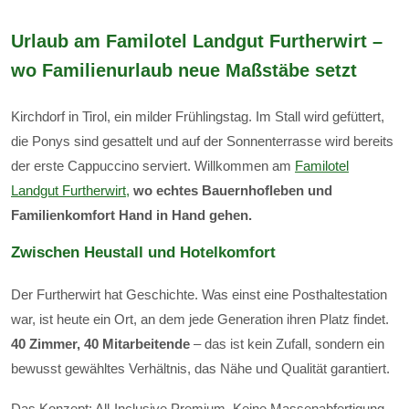
Urlaub am Familotel Landgut Furtherwirt –
wo Familienurlaub neue Maßstäbe setzt
Kirchdorf in Tirol, ein milder Frühlingstag. Im Stall wird gefüttert,
die Ponys sind gesattelt und auf der Sonnenterrasse wird bereits
der erste Cappuccino serviert. Willkommen am
Familotel
Landgut Furtherwirt,
wo echtes Bauernhofleben und
Familienkomfort Hand in Hand gehen.
Zwischen Heustall und Hotelkomfort
Der Furtherwirt hat Geschichte. Was einst eine Posthaltestation
war, ist heute ein Ort, an dem jede Generation ihren Platz findet.
40 Zimmer, 40 Mitarbeitende
– das ist kein Zufall, sondern ein
bewusst gewähltes Verhältnis, das Nähe und Qualität garantiert.
Das Konzept: All-Inclusive Premium. Keine Massenabfertigung,