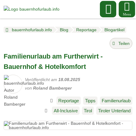
Menu
bauernhofurlaub.info
Blog
Reportage
Blogartikel
Teilen
Familienurlaub am Furtherwirt -
Bauernhof & Hotelkomfort
Veröffentlicht am
18.08.2025
von
Roland Bamberger
Reportage
Tipps
Familienurlaub
All-Inclusive
Tirol
Tiroler Unterland