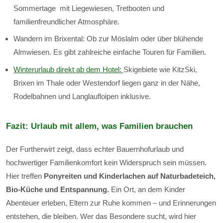
Sommertage mit Liegewiesen, Tretbooten und
familienfreundlicher Atmosphäre.
Wandern im Brixental: Ob zur Möslalm oder über blühende
Almwiesen. Es gibt zahlreiche einfache Touren für Familien.
Winterurlaub direkt ab dem Hotel:
Skigebiete wie KitzSki,
Brixen im Thale oder Westendorf liegen ganz in der Nähe,
Rodelbahnen und Langlaufloipen inklusive.
Fazit: Urlaub mit allem, was Familien brauchen
Der Furtherwirt zeigt, dass echter Bauernhofurlaub und
hochwertiger Familienkomfort kein Widerspruch sein müssen.
Hier treffen
Ponyreiten und Kinderlachen auf Naturbadeteich,
Bio-Küche und Entspannung.
Ein Ort, an dem Kinder
Abenteuer erleben, Eltern zur Ruhe kommen – und Erinnerungen
entstehen, die bleiben. Wer das Besondere sucht, wird hier