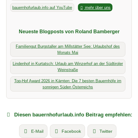
bauernhofurlaub.info auf YouTube
mehr über uns
Neueste Blogposts von Roland Bamberger
Familiengut Burgstaller am Millstätter See: Urlaubshof des
Monats Mai
Lindenhof in Kurtatsch: Urlaub am Winzerhof an der Südtiroler
Weinstraße
Top-Hof Award 2026 in Kärnten: Die 7 besten Bauernhöfe im
sonnigen Süden Österreichs
Diesen bauernhofurlaub.info Beitrag empfehlen:
E-Mail
Facebook
Twitter