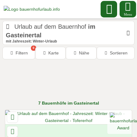
Menu
Urlaub auf dem Bauernhof
im
Gasteinertal
mit Jahreszeit: Winter-Urlaub
0
Filtern
Karte
Nähe
Sortieren
7
Bauernhöfe
im Gasteinertal