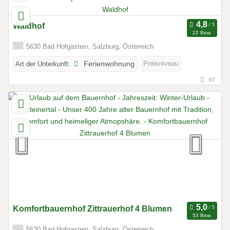
Waldhof
22 Bew.
5630 Bad Hofgastein, Salzburg, Österreich
Preisniveau
Art der Unterkunft:
Ferienwohnung
67
Komfortbauernhof Zittrauerhof 4 Blumen
53 Bew.
5630 Bad Hofgastein, Salzburg, Österreich