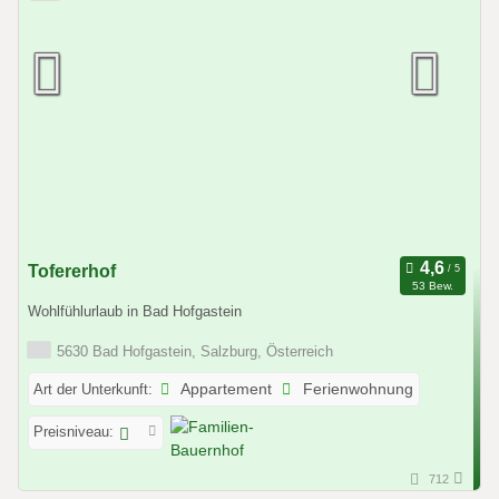
Tofererhof
53 Bew.
Wohlfühlurlaub in Bad Hofgastein
5630 Bad Hofgastein, Salzburg, Österreich
Art der Unterkunft:
Appartement
Ferienwohnung
Preisniveau:
712