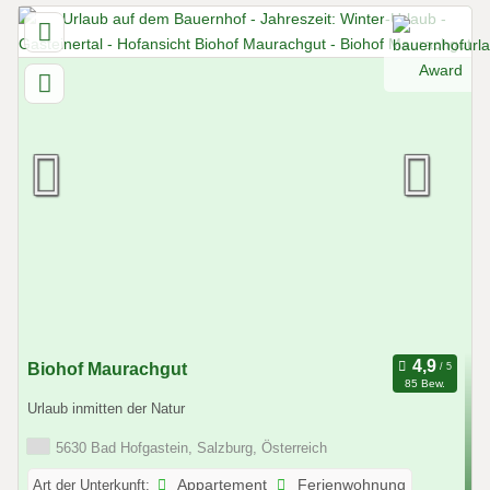
Biohof Maurachgut
85 Bew.
Urlaub inmitten der Natur
5630 Bad Hofgastein, Salzburg, Österreich
Art der Unterkunft:
Appartement
Ferienwohnung