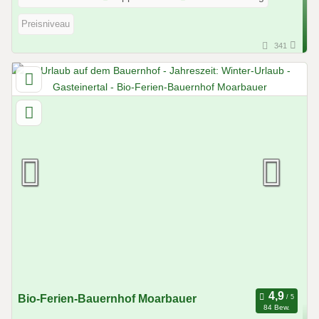
Preisniveau
341
Bio-Ferien-Bauernhof Moarbauer
84 Bew.