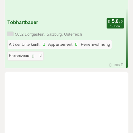
Tobhartbauer
59 Bew.
5632 Dorfgastein, Salzburg, Österreich
Art der Unterkunft:
Appartement
Ferienwohnung
Preisniveau:
308