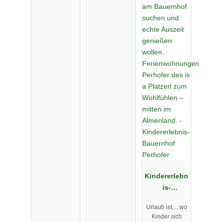
Kindererlebn
is-
Bauernhof
Urlaub ist,... wo
Perhofer
Kinder sich