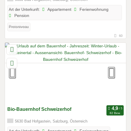
Art der Unterkunft:
Appartement
Ferienwohnung
Pension
Preisniveau
60
Bio-Bauernhof Schweizerhof
82 Bew.
5630 Bad Hofgastein, Salzburg, Österreich