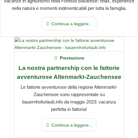
Vacanze in agriturismo nella Foresta Bavarese: relax, esperienze
nella natura e momenti indimenticabili per tutta la famiglia.
Continua a leggere...
Prestazione
La nostra partnership con le fattorie
avventurose Altenmarkt-Zauchensee
Le fattorie avventurose della regione Altenmarkt-
Zauchensee sono rappresentate su
bauernhofurlaub.info da maggio 2023: vacanza
perfetta in fattoria!
Continua a leggere...