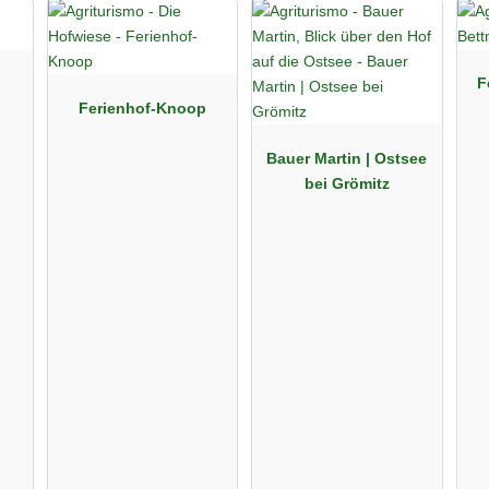
F
Ferienhof-Knoop
Bauer Martin | Ostsee
bei Grömitz