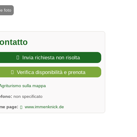
le foto
2 / 3
ontatto
Invia richiesta non risolta
Verifica disponibilità e prenota
Agriturismo sulla mappa
lefono:
non specificato
me page:
www.immenknick.de