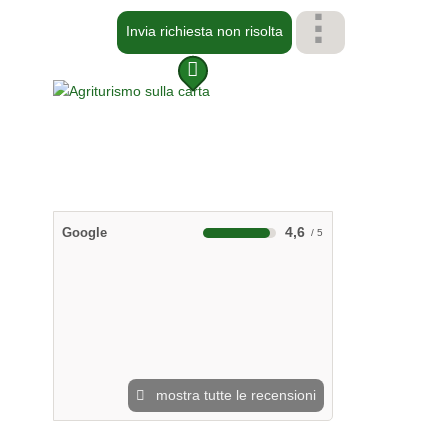
Invia richiesta non risolta
4,6
Google
mostra tutte le recensioni