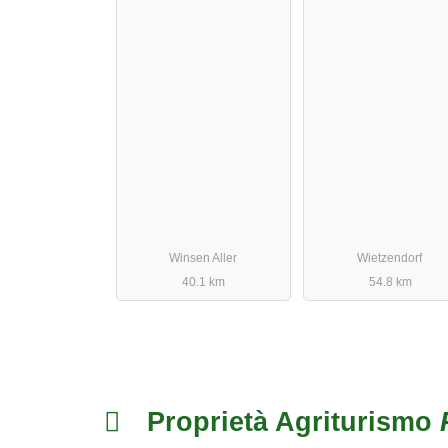
Winsen Aller
Wietzendorf
40.1 km
54.8 km
Proprietà Agriturismo