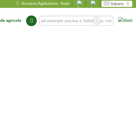
Accesso Agriturismo
Aiuto
Italiano
nde agricole