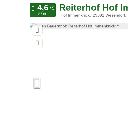
Reiterhof Hof 
87 rif.
Hof Immenknick
29392
Wesendorf