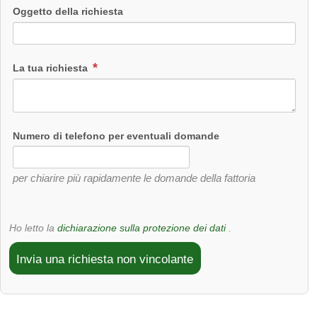
Oggetto della richiesta
La tua richiesta
Numero di telefono per eventuali domande
per chiarire più rapidamente le domande della fattoria
Ho letto la
dichiarazione sulla protezione dei dati
.
Invia una richiesta non vincolante