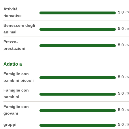
Attività
5,0
ricreative
Benessere degli
5,0
animali
Prezzo-
5,0
prestazioni
Adatto a
Famiglie con
5,0
bambini piccoli
Famiglie con
5,0
bambini
Famiglie con
5,0
giovani
gruppi
5,0