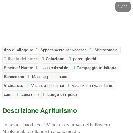
1 / 11
tipo di alloggio:
Appartamento per vacanze
Affittacamere
livello dei prezzi
Colazione
parco giochi
Piscine / Nuoto:
Lago balneabile
Campeggio in fattoria
Benessere:
Massaggi
sauna
Vicinanza:
Vacanza nei campi
Vacanza in riva al fiume
cani:
consentito
Luogo di riposo
Descrizione Agriturismo
La nostra fattoria del 16° secolo. si trova nel bellissimo
Mühlviertel. Direttamente a casa nostra