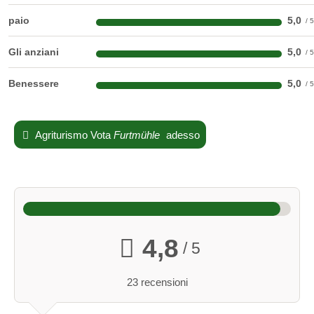
paio
5,0
Gli anziani
5,0
Benessere
5,0
Agriturismo Vota
Furtmühle
adesso
4,8
/ 5
23 recensioni