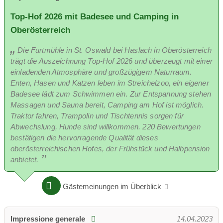
Top-Hof 2026 mit Badesee und Camping in
Oberösterreich
Die Furtmühle in St. Oswald bei Haslach in Oberösterreich
trägt die Auszeichnung Top-Hof 2026 und überzeugt mit einer
einladenden Atmosphäre und großzügigem Naturraum.
Enten, Hasen und Katzen leben im Streichelzoo, ein eigener
Badesee lädt zum Schwimmen ein. Zur Entspannung stehen
Massagen und Sauna bereit, Camping am Hof ist möglich.
Traktor fahren, Trampolin und Tischtennis sorgen für
Abwechslung, Hunde sind willkommen. 220 Bewertungen
bestätigen die hervorragende Qualität dieses
oberösterreichischen Hofes, der Frühstück und Halbpension
anbietet.
Gästemeinungen im Überblick
Impressione generale
14.04.2023