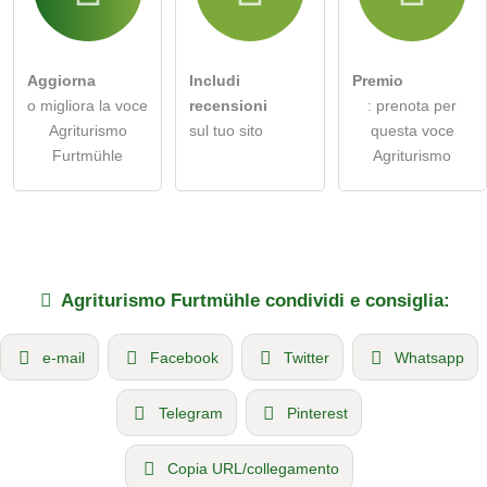
Aggiorna
Includi
Premio
o migliora la voce
recensioni
: prenota per
Agriturismo
sul tuo sito
questa voce
Furtmühle
Agriturismo
Agriturismo
Furtmühle
condividi e consiglia:
e-mail
Facebook
Twitter
Whatsapp
Telegram
Pinterest
Copia URL/collegamento