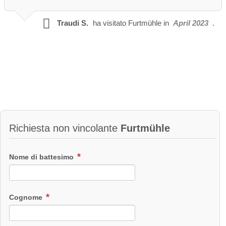
Traudi S.
ha visitato
Furtmühle in
April 2023
.
Richiesta non vincolante
Furtmühle
Nome di battesimo
Cognome