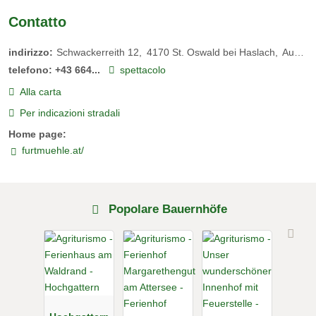
Contatto
indirizzo:
Schwackerreith 12
4170
St. Oswald bei Haslach
Austria
telefono:
+43 664...
spettacolo
Alla carta
Per indicazioni stradali
Home page:
furtmuehle.at/
Popolare Bauernhöfe