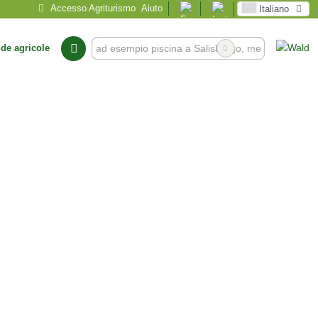
Accesso Agriturismo
Aiuto
Italiano
nde agricole