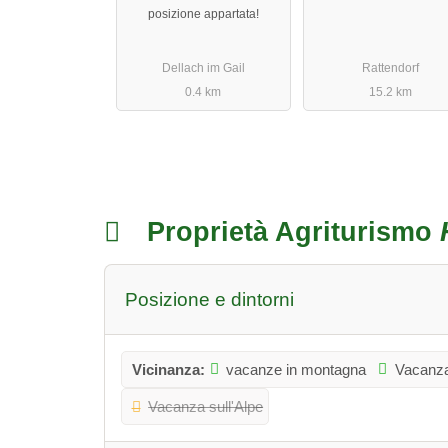
posizione appartata!
Dellach im Gail
Rattendorf
0.4 km
15.2 km
Proprietà Agriturismo
Posizione e dintorni
Vicinanza:
vacanze in montagna
Vacanza
Vacanza sull'Alpe