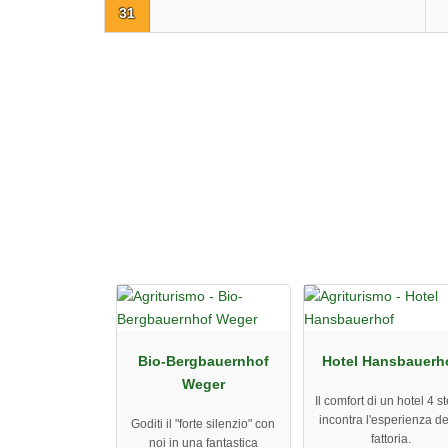
31
Bio-Bergbauernhof
Hotel Hansbauerh
Weger
Il comfort di un hotel 4 st
incontra l'esperienza de
Goditi il ​​"forte silenzio" con
fattoria.
noi in una fantastica