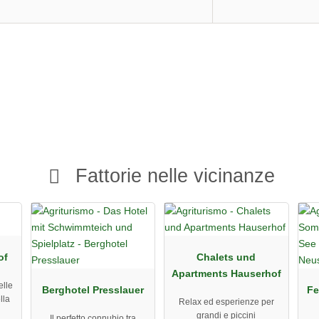
Fattorie nelle vicinanze
of
Chalets und
Apartments Hauserhof
elle
Berghotel Presslauer
Fe
lla
Relax ed esperienze per
grandi e piccini
Il perfetto connubio tra