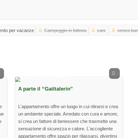
nto per vacanze
Campeggio in fattoria
cani
senza barr
A parte il “Gailtalerin”
e
L'appartamento offre un luogo in cui ritirarsi e crea
ue
un ambiente speciale. Arredato con cura e amore,
o
si crea un fattore di benessere che trasmette una
sensazione di sicurezza e calore. L'accogliente
appartamento offre spazio per rilassarsi, divertirsi