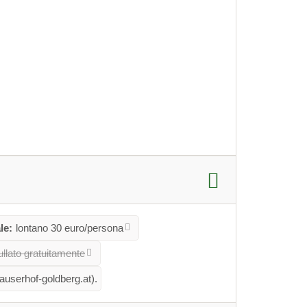
le:
lontano 30 euro/persona
llato gratuitamente
hauserhof-goldberg.at).