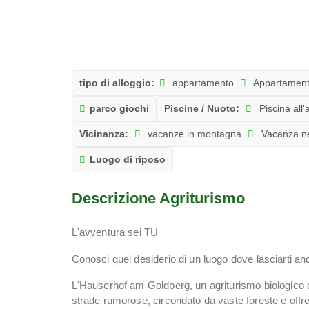
tipo di alloggio:
appartamento
Appartament
parco giochi
Piscine / Nuoto:
Piscina all'
Vicinanza:
vacanze in montagna
Vacanza ne
Luogo di riposo
Descrizione Agriturismo
L'avventura sei TU
Conosci quel desiderio di un luogo dove lasciarti and
L'Hauserhof am Goldberg, un agriturismo biologico di
strade rumorose, circondato da vaste foreste e offre