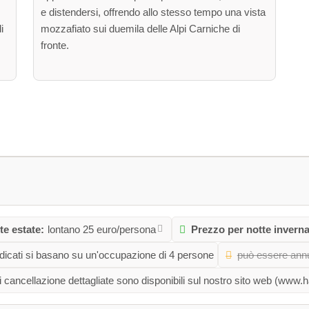
e distendersi, offrendo allo stesso tempo una vista
i
mozzafiato sui duemila delle Alpi Carniche di
fronte.
te estate:
lontano 25 euro/persona
Prezzo per notte inverna
indicati si basano su un'occupazione di 4 persone
può essere annu
i cancellazione dettagliate sono disponibili sul nostro sito web (www.