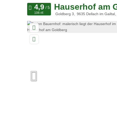
Hauserhof am 
106 rif.
Goldberg 3
9635
Dellach im Gailtal