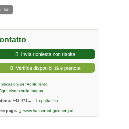
le foto
2 / 15
ontatto
Invia richiesta non risolta
Verifica disponibilità e prenota
Indicazioni per Agriturismo
Agriturismo sulla mappa
lefono:
+43 471...
spettacolo
me page:
www.hauserhof-goldberg.at