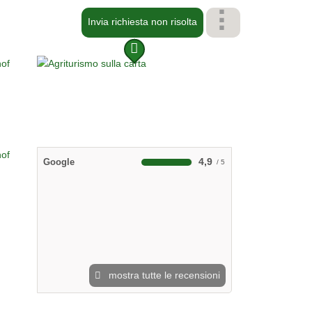
Invia richiesta non risolta
4,9
Google
mostra tutte le recensioni