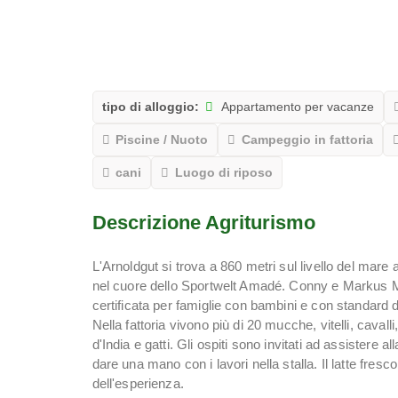
tipo di alloggio:
Appartamento per vacanze
Piscine / Nuoto
Campeggio in fattoria
cani
Luogo di riposo
Descrizione Agriturismo
L'Arnoldgut si trova a 860 metri sul livello del mare 
nel cuore dello Sportwelt Amadé. Conny e Markus Ma
certificata per famiglie con bambini e con standard di
Nella fattoria vivono più di 20 mucche, vitelli, cavalli
d'India e gatti. Gli ospiti sono invitati ad assistere
dare una mano con i lavori nella stalla. Il latte fresc
dell'esperienza.