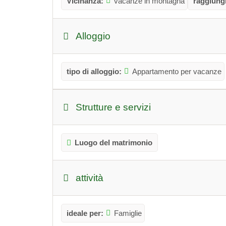
Vicinanza:
vacanze in montagna
raggiungi
Alloggio
tipo di alloggio:
Appartamento per vacanze
Strutture e servizi
Luogo del matrimonio
attività
ideale per:
Famiglie