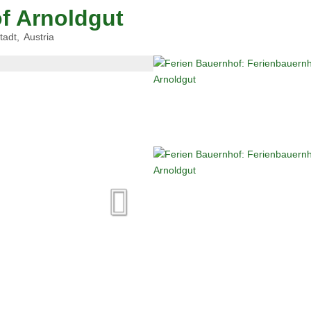
f Arnoldgut
tadt
Austria