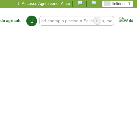
Accesso Agriturismo
Aiuto
Italiano
nde agricole