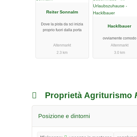
Reiter Sonnalm
Dove la pista da sci inizia
Hacklbauer
proprio fuori dalla porta
ovviamente comodo
Altenmarkt
Altenmarkt
2.3 km
3.0 km
Proprietà Agriturismo
Posizione e dintorni