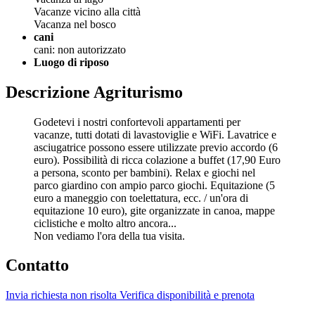
Vacanze vicino alla città
Vacanza nel bosco
cani
cani: non autorizzato
Luogo di riposo
Descrizione Agriturismo
Godetevi i nostri confortevoli appartamenti per
vacanze, tutti dotati di lavastoviglie e WiFi. Lavatrice e
asciugatrice possono essere utilizzate previo accordo (6
euro). Possibilità di ricca colazione a buffet (17,90 Euro
a persona, sconto per bambini). Relax e giochi nel
parco giardino con ampio parco giochi. Equitazione (5
euro a maneggio con toelettatura, ecc. / un'ora di
equitazione 10 euro), gite organizzate in canoa, mappe
ciclistiche e molto altro ancora...
Non vediamo l'ora della tua visita.
Contatto
Invia richiesta non risolta
Verifica disponibilità e prenota