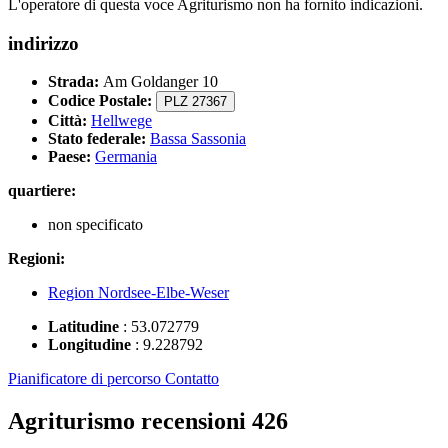
L'operatore di questa voce Agriturismo non ha fornito indicazioni.
indirizzo
Strada:
Am Goldanger 10
Codice Postale:
PLZ 27367
Città:
Hellwege
Stato federale:
Bassa Sassonia
Paese:
Germania
quartiere:
non specificato
Regioni:
Region Nordsee-Elbe-Weser
Latitudine
:
53.072779
Longitudine
:
9.228792
Pianificatore di percorso
Contatto
Agriturismo recensioni
426