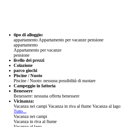
tipo di alloggio:
appartamento
Appartamento per vacanze
pensione
appartamento
Appartamento per vacanze
pensione
livello dei prezzi
Colazione
parco giochi
Piscine / Nuoto
Piscine / Nuoto: nessuna possibilità di nuotare
Campeggio in fattoria
Benessere
Benessere: nessuna offerta benessere
Vicinanza:
Vacanza nei campi
Vacanza in riva al fiume
Vacanza al lago
Tutto...
Vacanza nei campi
Vacanza in riva al fiume
Vacanza al lago