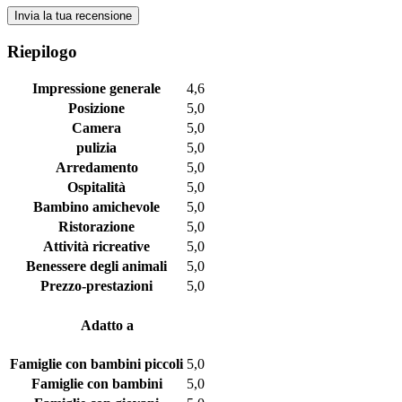
Invia la tua recensione
Riepilogo
Impressione generale
4,6
Posizione
5,0
Camera
5,0
pulizia
5,0
Arredamento
5,0
Ospitalità
5,0
Bambino amichevole
5,0
Ristorazione
5,0
Attività ricreative
5,0
Benessere degli animali
5,0
Prezzo-prestazioni
5,0
Adatto a
Famiglie con bambini piccoli
5,0
Famiglie con bambini
5,0