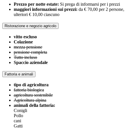
Prezzo per notte estate:
Si prega di informarsi per i prezzi
maggiori informazioni sui prezzi:
da € 70,00 per 2 persone,
ulteriori € 10,00 ciascuno
Ristorazione e negozio agricolo
vitto escluso
Colazione
mezza pensione
pensione completa
Tutto incluso
Spaccio aziendale
Fattoria e animali
tipo di agricoltura
fattoria biologica
agricoltura sostenibile
Agricoltura alpina
animali della fattoria:
Conigli
Pollo
cani
Gatti