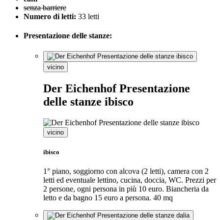
senza barriere
Numero di letti:
33 letti
Presentazione delle stanze:
vicino
Der Eichenhof Presentazione
delle stanze ibisco
vicino
ibisco
1° piano, soggiorno con alcova (2 letti), camera con 2
letti ed eventuale lettino, cucina, doccia, WC. Prezzi per
2 persone, ogni persona in più 10 euro. Biancheria da
letto e da bagno 15 euro a persona. 40 mq