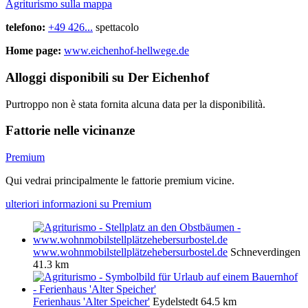
Agriturismo sulla mappa
telefono:
+49 426...
spettacolo
Home page:
www.eichenhof-hellwege.de
Alloggi disponibili su Der Eichenhof
Purtroppo non è stata fornita alcuna data per la disponibilità.
Fattorie nelle vicinanze
Premium
Qui vedrai principalmente le fattorie premium vicine.
ulteriori informazioni su Premium
www.wohnmobilstellplätzehebersurbostel.de
Schneverdingen
41.3 km
Ferienhaus 'Alter Speicher'
Eydelstedt
64.5 km