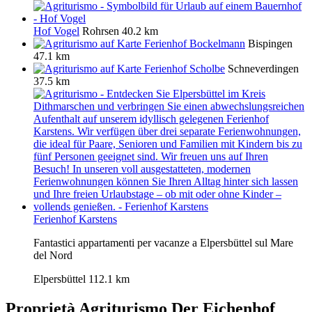
Hof Vogel
Rohrsen
40.2 km
Ferienhof Bockelmann
Bispingen
47.1 km
Ferienhof Scholbe
Schneverdingen
37.5 km
Ferienhof Karstens
Fantastici appartamenti per vacanze a Elpersbüttel sul Mare
del Nord
Elpersbüttel
112.1 km
Proprietà Agriturismo
Der Eichenhof