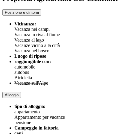
Posizione e dintorni
Vicinanza:
Vacanza nei campi
Vacanza in riva al fiume
Vacanza al lago
Vacanze vicino alla città
Vacanza nel bosco
Luogo di riposo
raggiungibile con:
automobile
autobus
Bicicletta
Vacanza sull'Alpe
Alloggio
tipo di alloggio:
appartamento
Appartamento per vacanze
pensione
Campeggio in fattoria
cani