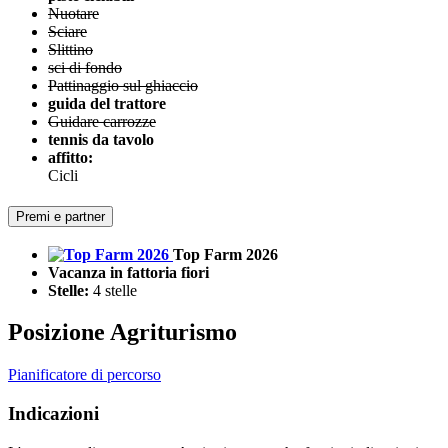
Nuotare
Sciare
Slittino
sci di fondo
Pattinaggio sul ghiaccio
guida del trattore
Guidare carrozze
tennis da tavolo
affitto:
Cicli
Premi e partner
Top Farm 2026
Vacanza in fattoria fiori
Stelle:
4 stelle
Posizione Agriturismo
Pianificatore di percorso
Indicazioni