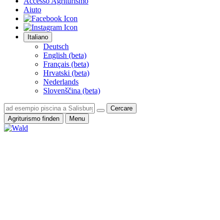
Accesso Agriturismo
Aiuto
Italiano
Deutsch
English (beta)
Français (beta)
Hrvatski (beta)
Nederlands
Slovenščina (beta)
Cercare
Agriturismo finden
Menu