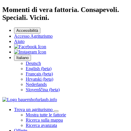
Momenti di vera fattoria. Consapevoli.
Speciali. Vicini.
Accessibilità
Accesso Agriturismo
Aiuto
Italiano
Deutsch
English (beta)
Français (beta)
Hrvatski (beta)
Nederlands
Slovenščina (beta)
Trova un agriturismo
Mostra tutte le fattorie
Ricerca sulla mappa
Ricerca avanzata
Offerte