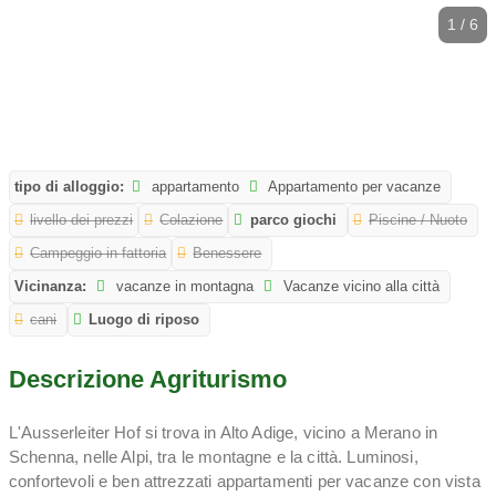
1 / 6
tipo di alloggio:
appartamento
Appartamento per vacanze
livello dei prezzi
Colazione
parco giochi
Piscine / Nuoto
Campeggio in fattoria
Benessere
Vicinanza:
vacanze in montagna
Vacanze vicino alla città
cani
Luogo di riposo
Descrizione Agriturismo
L'Ausserleiter Hof si trova in Alto Adige, vicino a Merano in
Schenna, nelle Alpi, tra le montagne e la città. Luminosi,
confortevoli e ben attrezzati appartamenti per vacanze con vista