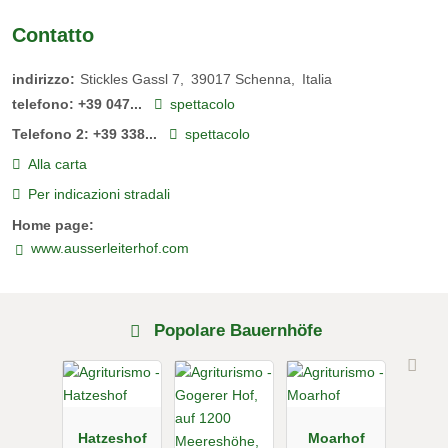
Contatto
indirizzo:
Stickles Gassl 7
39017
Schenna
Italia
telefono:
+39 047...
spettacolo
Telefono 2:
+39 338...
spettacolo
Alla carta
Per indicazioni stradali
Home page:
www.ausserleiterhof.com
Popolare Bauernhöfe
Hatzeshof
Moarhof