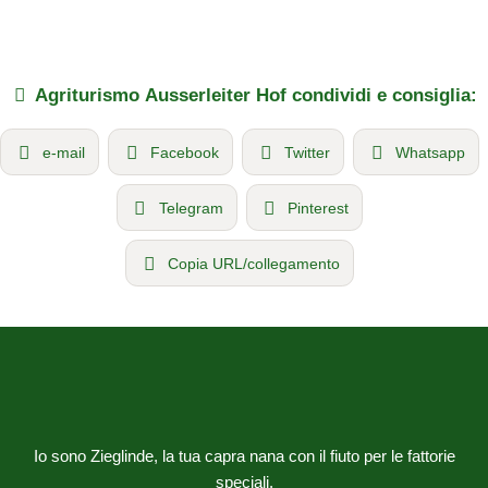
Agriturismo
Ausserleiter Hof
condividi e consiglia:
e-mail
Facebook
Twitter
Whatsapp
Telegram
Pinterest
Copia URL/collegamento
Io sono Zieglinde, la tua capra nana con il fiuto per le fattorie
speciali.