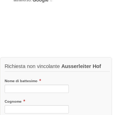
Google
IT021087B5WM9IDZNY
Richiesta non vincolante
Ausserleiter Hof
Nome di battesimo
Cognome