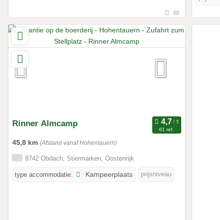
60
Rinner Almcamp
61 ref.
45,8 km
(Afstand vanaf Hohentauern)
8742 Obdach, Stiermarken, Oostenrijk
prijsniveau
type accommodatie:
Kampeerplaats