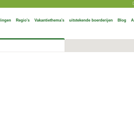
dingen
Regio's
Vakantiethema's
uitstekende boerderijen
Blog
A