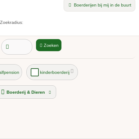
Boerderijen bij mij in de buurt
Zoekradius:
Zoeken
alfpension
kinderboerderij
Boerderij & Dieren