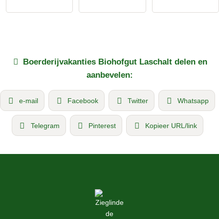
Boerderijvakanties
Biohofgut Laschalt
delen en
aanbevelen:
e-mail
Facebook
Twitter
Whatsapp
Telegram
Pinterest
Kopieer URL/link