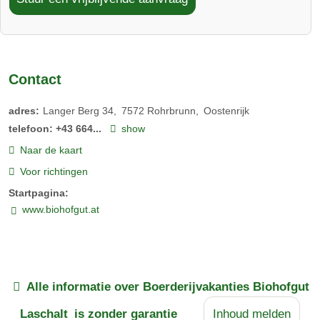
Contact
adres:
Langer Berg 34
7572
Rohrbrunn
Oostenrijk
telefoon:
+43 664...
show
Naar de kaart
Voor richtingen
Startpagina:
www.biohofgut.at
Alle informatie over
Boerderijvakanties Biohofgut
Laschalt
is zonder garantie
Inhoud melden