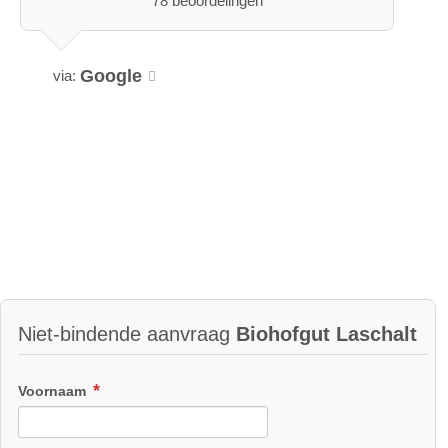
78 beoordelingen
Google
via:
Niet-bindende aanvraag
Biohofgut Laschalt
Voornaam