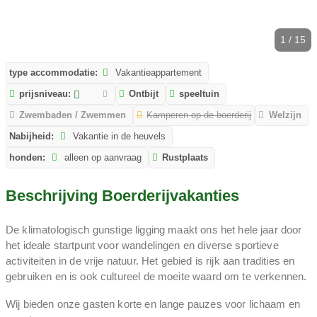
1 / 15
type accommodatie:
Vakantieappartement
prijsniveau:
Ontbijt
speeltuin
Zwembaden / Zwemmen
Kamperen op de boerderij
Welzijn
Nabijheid:
Vakantie in de heuvels
honden:
alleen op aanvraag
Rustplaats
Beschrijving Boerderijvakanties
De klimatologisch gunstige ligging maakt ons het hele jaar door
het ideale startpunt voor wandelingen en diverse sportieve
activiteiten in de vrije natuur. Het gebied is rijk aan tradities en
gebruiken en is ook cultureel de moeite waard om te verkennen.
Wij bieden onze gasten korte en lange pauzes voor lichaam en