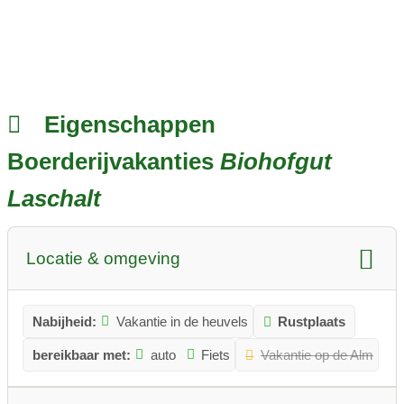
Eigenschappen
Boerderijvakanties
Biohofgut
Laschalt
Locatie & omgeving
Nabijheid:
Vakantie in de heuvels
Rustplaats
bereikbaar met:
auto
Fiets
Vakantie op de Alm