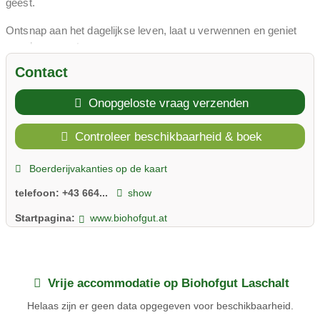
geest.
Ontsnap aan het dagelijkse leven, laat u verwennen en geniet
van de pure natuur.
Contact
Onopgeloste vraag verzenden
Controleer beschikbaarheid & boek
Boerderijvakanties op de kaart
telefoon:
+43 664...
show
Startpagina:
www.biohofgut.at
Vrije accommodatie op Biohofgut Laschalt
Helaas zijn er geen data opgegeven voor beschikbaarheid.