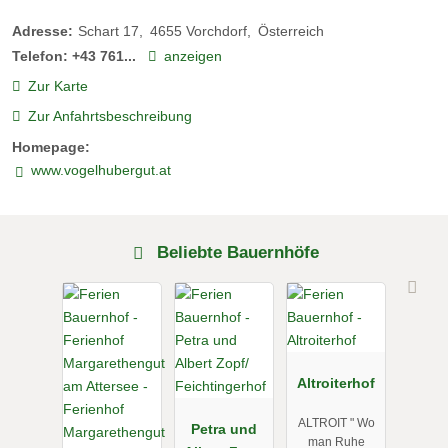
Adresse:
Schart 17
4655
Vorchdorf
Österreich
Telefon:
+43 761...
anzeigen
Zur Karte
Zur Anfahrtsbeschreibung
Homepage:
www.vogelhubergut.at
Beliebte Bauernhöfe
Altroiterhof
ALTROIT " Wo
Petra und
man Ruhe