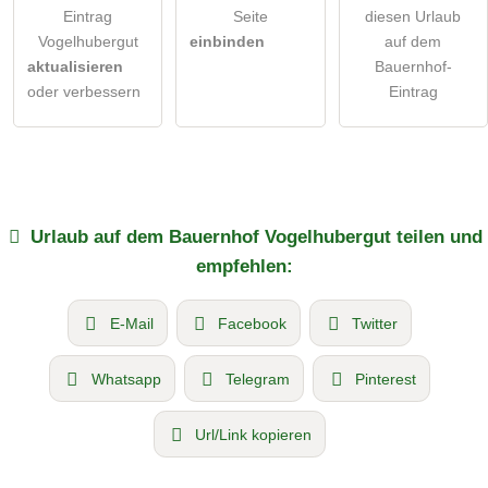
Eintrag
Seite
diesen Urlaub
Vogelhubergut
einbinden
auf dem
aktualisieren
Bauernhof-
oder verbessern
Eintrag
Urlaub auf dem Bauernhof
Vogelhubergut
teilen und
empfehlen:
E-Mail
Facebook
Twitter
Whatsapp
Telegram
Pinterest
Url/Link kopieren