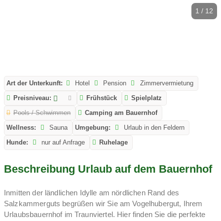
1 / 12
Art der Unterkunft:
Hotel
Pension
Zimmervermietung
Preisniveau:
Frühstück
Spielplatz
Pools / Schwimmen
Camping am Bauernhof
Wellness:
Sauna
Umgebung:
Urlaub in den Feldern
Hunde:
nur auf Anfrage
Ruhelage
Beschreibung Urlaub auf dem Bauernhof
Inmitten der ländlichen Idylle am nördlichen Rand des
Salzkammerguts begrüßen wir Sie am Vogelhubergut, Ihrem
Urlaubsbauernhof im Traunviertel. Hier finden Sie die perfekte