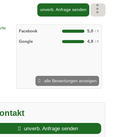
unverb. Anfrage senden
5,0
Facebook
4,9
Google
alle Bewertungen anzeigen
ontakt
unverb. Anfrage senden