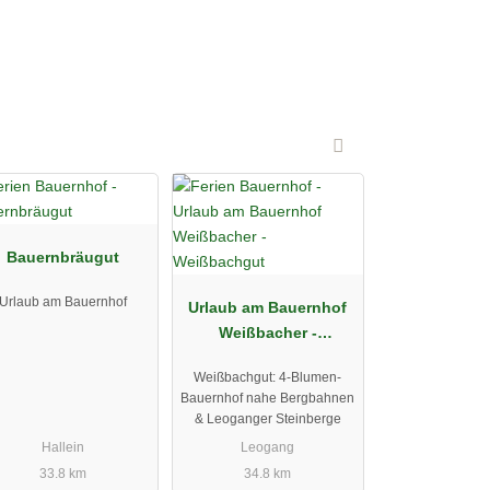
Bauernbräugut
Urlaub am Bauernhof
Urlaub am Bauernhof
Weißbacher -
Weißbachgut
Weißbachgut: 4-Blumen-
Bauernhof nahe Bergbahnen
& Leoganger Steinberge
Hallein
Leogang
33.8 km
34.8 km