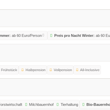
ommer:
ab 60 Euro/Person
Preis pro Nacht Winter:
ab 60 Eu
Frühstück
Halbpension
Vollpension
All-Inclusive
orstwirtschaft
Milchbauernhof
Tierhaltung
Bio-Bauernho