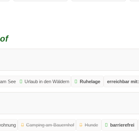
of
 am See
Urlaub in den Wäldern
Ruhelage
erreichbar mit:
wohnung
Camping am Bauernhof
Hunde
barrierefrei