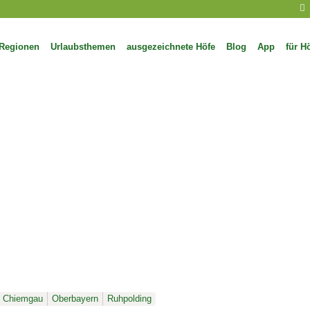
Regionen
Urlaubsthemen
ausgezeichnete Höfe
Blog
App
für H
Chiemgau
Oberbayern
Ruhpolding