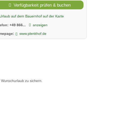
Verfügbarkeit prüfen & buchen
Urlaub auf dem Bauernhof auf der Karte
lefon:
+49 866...
anzeigen
mepage:
www.plenkhof.de
n Wunschurlaub zu sichern.