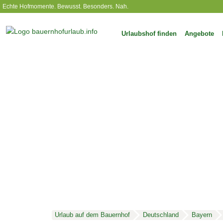
Echte Hofmomente. Bewusst. Besonders. Nah.
Urlaubshof finden
Angebote
Urlaub auf dem Bauernhof
Deutschland
Bayern