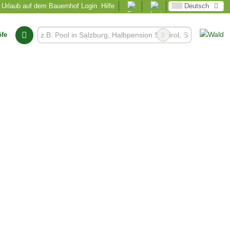
Urlaub auf dem Bauernhof Login
Hilfe
Deutsch
öfe