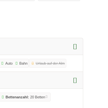
Auto
Bahn
Urlaub auf der Alm
Bettenanzahl:
20 Betten