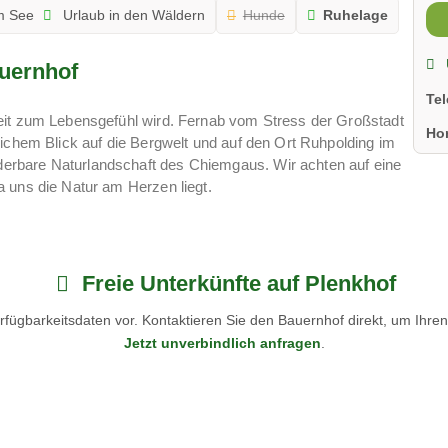
m See
Urlaub in den Wäldern
Hunde
Ruhelage
uernhof
Te
eit zum Lebensgefühl wird. Fernab vom Stress der Großstadt
Ho
lichem Blick auf die Bergwelt und auf den Ort Ruhpolding im
rbare Naturlandschaft des Chiemgaus. Wir achten auf eine
 uns die Natur am Herzen liegt.
Freie Unterkünfte auf Plenkhof
fügbarkeitsdaten vor. Kontaktieren Sie den Bauernhof direkt, um Ihre
Jetzt unverbindlich anfragen
.