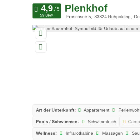
Plenkhof
59 Bew.
Froschsee 5
83324
Ruhpolding
De
Art der Unterkunft:
Appartement
Ferienwoh
Pools / Schwimmen:
Schwimmteich
Campi
Wellness:
Infrarotkabine
Massagen
Sau