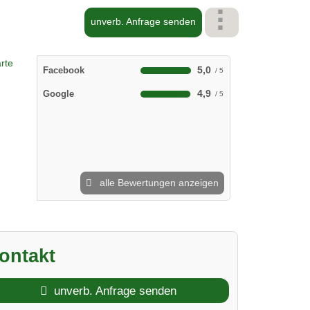
unverb. Anfrage senden
5,0
Facebook
4,9
Google
alle Bewertungen anzeigen
ontakt
unverb. Anfrage senden