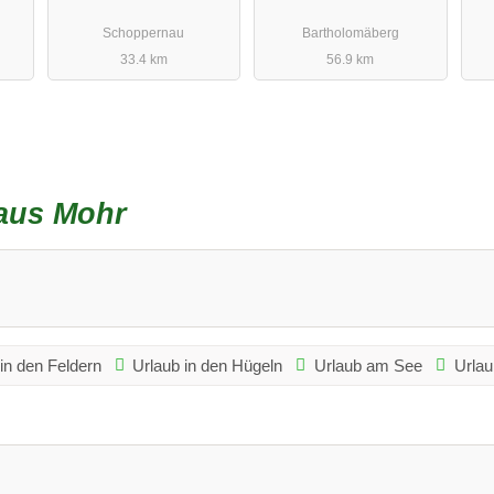
Schoppernau
Bartholomäberg
33.4 km
56.9 km
aus Mohr
in den Feldern
Urlaub in den Hügeln
Urlaub am See
Urlau