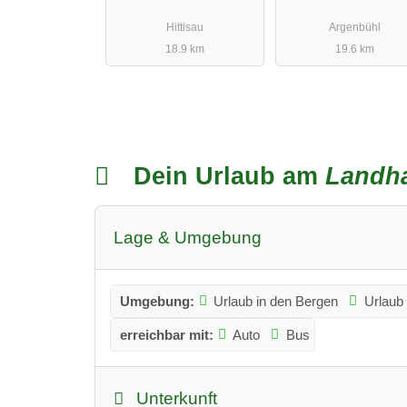
Hittisau
Argenbühl
18.9 km
19.6 km
Dein Urlaub am
Landh
Lage & Umgebung
Umgebung:
Urlaub in den Bergen
Urlaub 
erreichbar mit:
Auto
Bus
Unterkunft