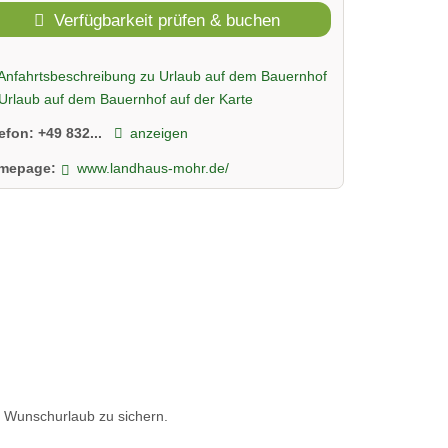
Verfügbarkeit prüfen & buchen
Anfahrtsbeschreibung zu Urlaub auf dem Bauernhof
Urlaub auf dem Bauernhof auf der Karte
lefon:
+49 832...
anzeigen
mepage:
www.landhaus-mohr.de/
n Wunschurlaub zu sichern.