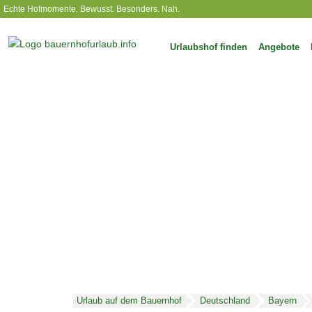
Echte Hofmomente. Bewusst. Besonders. Nah.
Urlaubshof finden
Angebote
Urlaub auf dem Bauernhof
Deutschland
Bayern