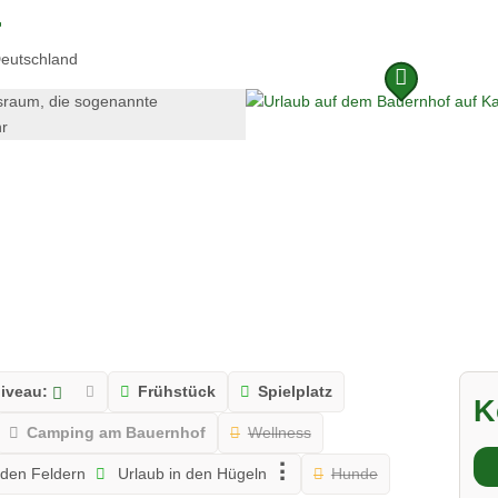
r
eutschland
niveau:
Frühstück
Spielplatz
K
Camping am Bauernhof
Wellness
 den Feldern
Urlaub in den Hügeln
Hunde