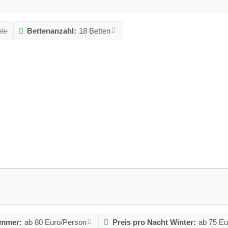
de
Bettenanzahl:
18 Betten
ommer:
ab 80 Euro/Person
Preis pro Nacht Winter:
ab 75 Eu