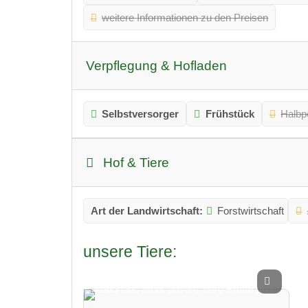
weitere Informationen zu den Preisen
Verpflegung & Hofladen
Selbstversorger
Frühstück
Halbp
Hof & Tiere
Art der Landwirtschaft:
Forstwirtschaft
unsere Tiere: