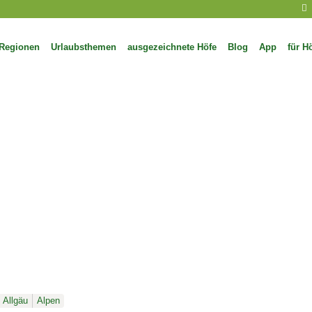
Regionen
Urlaubsthemen
ausgezeichnete Höfe
Blog
App
für H
Allgäu
Alpen