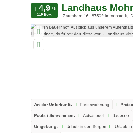
Landhaus Moh
119 Bew.
Zaumberg 16
87509
Immenstadt
D
Art der Unterkunft:
Ferienwohnung
Preis
Pools / Schwimmen:
Außenpool
Badesee
Umgebung:
Urlaub in den Bergen
Urlaub in