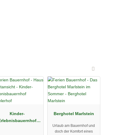
Kinder-
Berghotel Marlstein
Erlebnisbauernhof
Urlaub am Bauernhof und
Lenelerhof
doch der Komfort eines