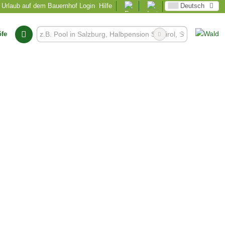
Urlaub auf dem Bauernhof Login
Hilfe
Deutsch
öfe