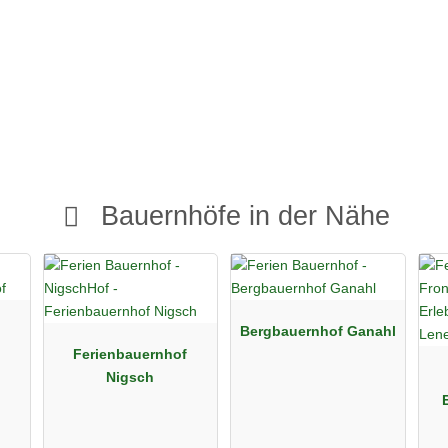
ekannt für seine Lage am Großen Alpsee.
it eigener Forstwirtschaft in vielseitiger Traumlage.
Bauernhöfe in der Nähe
Bergbauernhof Ganahl
Ferienbauernhof
Nigsch