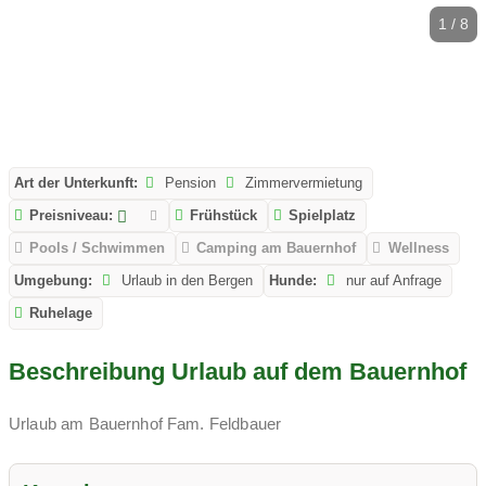
1 / 8
Art der Unterkunft:
Pension
Zimmervermietung
Preisniveau:
Frühstück
Spielplatz
Pools / Schwimmen
Camping am Bauernhof
Wellness
Umgebung:
Urlaub in den Bergen
Hunde:
nur auf Anfrage
Ruhelage
Beschreibung Urlaub auf dem Bauernhof
Urlaub am Bauernhof Fam. Feldbauer