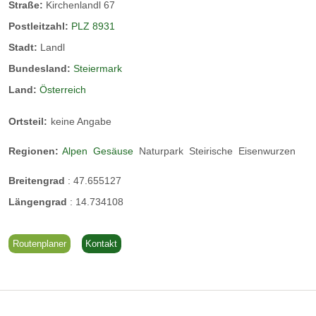
Straße:
Kirchenlandl 67
Postleitzahl:
PLZ 8931
Stadt:
Landl
Bundesland:
Steiermark
Land:
Österreich
Ortsteil:
keine Angabe
Regionen:
Alpen
Gesäuse
Naturpark
Steirische
Eisenwurzen
Breitengrad
:
47.655127
Längengrad
:
14.734108
Routenplaner
Kontakt