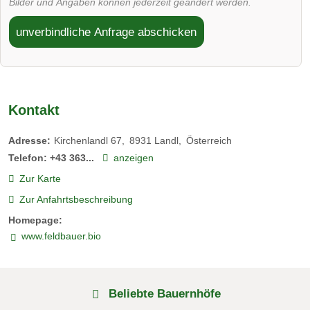
Bilder und Angaben können jederzeit geändert werden.
unverbindliche Anfrage abschicken
Kontakt
Adresse:
Kirchenlandl 67
8931
Landl
Österreich
Telefon:
+43 363...
anzeigen
Zur Karte
Zur Anfahrtsbeschreibung
Homepage:
www.feldbauer.bio
Beliebte Bauernhöfe