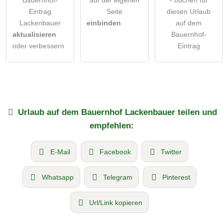
Bauernhof-
auf der eigenen
- buchen für
Eintrag
Seite
diesen Urlaub
Lackenbauer
einbinden
auf dem
aktualisieren
Bauernhof-
oder verbessern
Eintrag
Urlaub auf dem Bauernhof
Lackenbauer
teilen und
empfehlen:
E-Mail
Facebook
Twitter
Whatsapp
Telegram
Pinterest
Url/Link kopieren