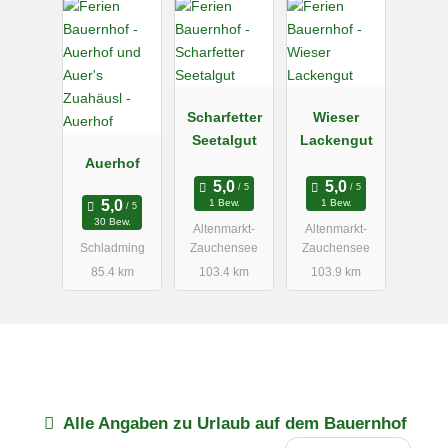
Scharfetter
Wieser
Seetalgut
Lackengut
Auerhof
1 Bew.
1 Bew.
30 Bew.
Altenmarkt-
Altenmarkt-
Schladming
Zauchensee
Zauchensee
85.4 km
103.4 km
103.9 km
Alle Angaben zu
Urlaub auf dem Bauernhof