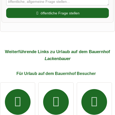
öffentliche Frage stellen
Vorname
Name
Weiterführende Links zu Urlaub auf dem Bauernhof
Lackenbauer
E-Mail-Adresse (wird nicht veröffentlicht)
Für Urlaub auf dem Bauernhof
Besucher
Hiermit akzeptiere ich die
AGB
.
Die
Datenschutzerklärung
habe ich zur Kenntnis genommen.