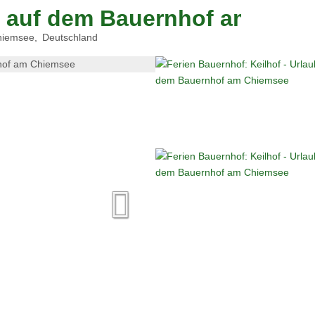
ub auf dem Bauernhof am Chi
hiemsee
Deutschland