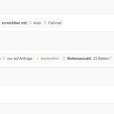
erreichbar mit:
Auto
Fahrrad
:
nur auf Anfrage
barrierefrei
Bettenanzahl:
23 Betten