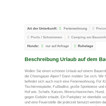
Art der Unterkunft:
Ferienwohnung
Preis
Pools / Schwimmen
Camping am Bauernh
Hunde:
nur auf Anfrage
Ruhelage
Beschreibung Urlaub auf dem Ba
Wollen Sie einen schönen Urlaub auf einem Bauernh
die Chiemgauer Alpen? Dann melden Sie sich. Wir
befindet sich auch noch eine Ferienwohnung. Für Ki
Tischtennisplatte, Fußballtor, große Spielwiese und
Hof wie, Schafe, Katzen, Meerschweinchen, Hund, 
gegen Gebühr erlaubt. Ein Parkplatz ist ebenfalls v
und eine Feuerstelle die jederzeit benutzt werden d