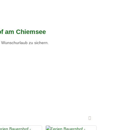
hof am Chiemsee
n Wunschurlaub zu sichern.