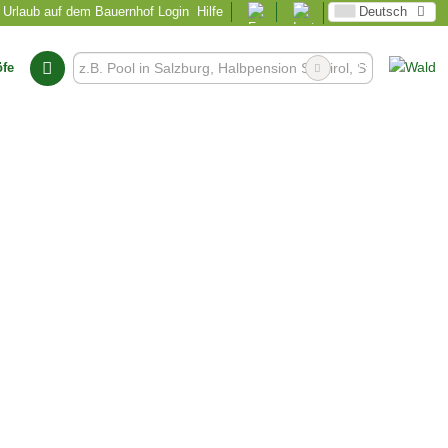
Urlaub auf dem Bauernhof Login
Hilfe
Deutsch
öfe