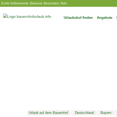
Echte Hofmomente. Bewusst. Besonders. Nah.
Urlaubshof finden
Angebote
Urlaub auf dem Bauernhof
Deutschland
Bayern