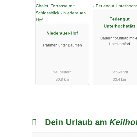
Feriengut
Unterhochstätt
Niederauer-Hof
Bauernhofurluab mit 
Hotelkomfort
Träumen unter Bäumen
Neubeuern
Schwendt
30.8 km
33.4 km
Dein Urlaub am
Keilho