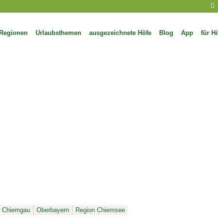
Regionen
Urlaubsthemen
ausgezeichnete Höfe
Blog
App
für H
Chiemgau
Oberbayern
Region Chiemsee