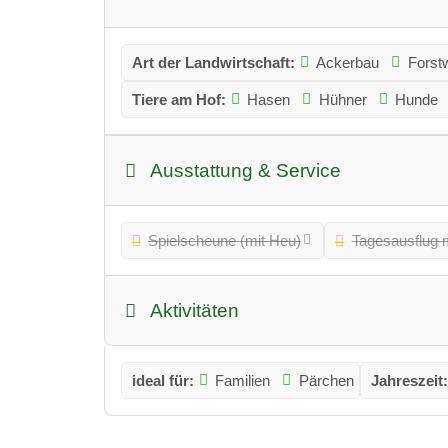
Art der Landwirtschaft:
Ackerbau
Forstw
Tiere am Hof:
Hasen
Hühner
Hunde
Ausstattung & Service
Spielscheune (mit Heu)
Tagesausflug 
Aktivitäten
ideal für:
Familien
Pärchen
Jahreszeit: