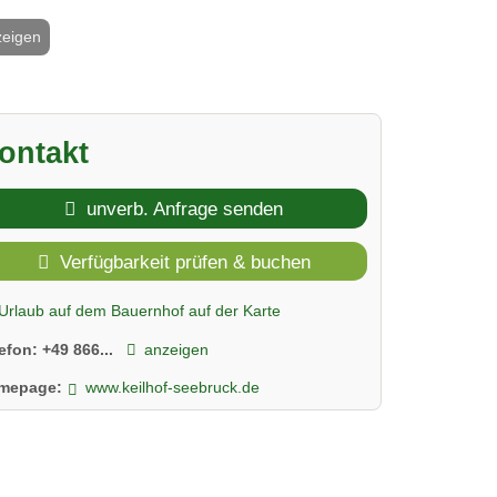
zeigen
2 / 9
ontakt
unverb. Anfrage senden
Verfügbarkeit prüfen & buchen
Urlaub auf dem Bauernhof auf der Karte
lefon:
+49 866...
anzeigen
mepage:
www.keilhof-seebruck.de