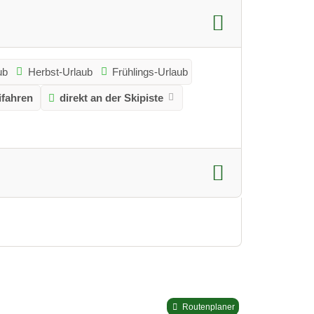
ub
Herbst-Urlaub
Frühlings-Urlaub
ifahren
direkt an der Skipiste
Routenplaner