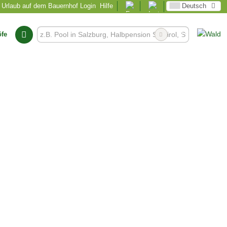
Urlaub auf dem Bauernhof Login
Hilfe
Deutsch
öfe