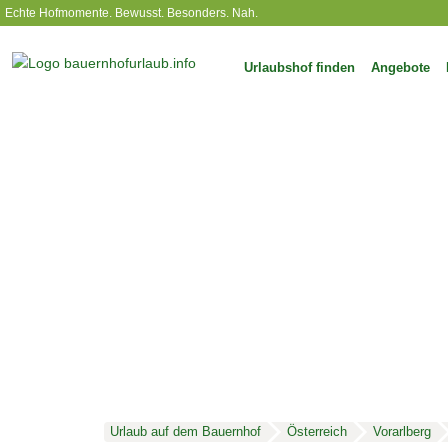
Echte Hofmomente. Bewusst. Besonders. Nah.
Urlaubshof finden
Angebote
Urlaub auf dem Bauernhof
Österreich
Vorarlberg