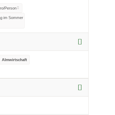
ro/Person
 Tag im Sommer
Almwirtschaft