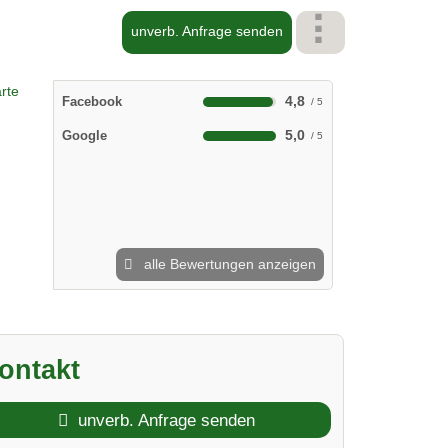
unverb. Anfrage senden
4,8
Facebook
5,0
Google
alle Bewertungen anzeigen
ontakt
unverb. Anfrage senden