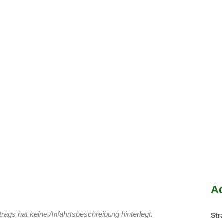
A
rags hat keine Anfahrtsbeschreibung hinterlegt.
St