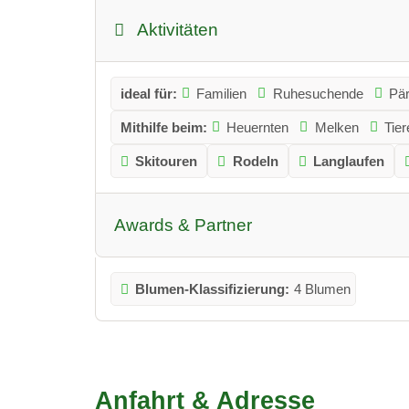
Aktivitäten
ideal für:
Familien
Ruhesuchende
Pä
Mithilfe beim:
Heuernten
Melken
Tier
Skitouren
Rodeln
Langlaufen
Awards & Partner
Blumen-Klassifizierung:
4 Blumen
Anfahrt & Adresse