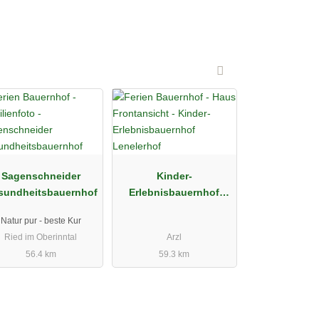
Sagenschneider
Kinder-
sundheitsbauernhof
Erlebnisbauernhof
Lenelerhof
Natur pur - beste Kur
Ried im Oberinntal
Arzl
56.4 km
59.3 km