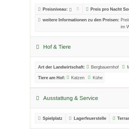
Preisniveau:
Preis pro Nacht S
weitere Informationen zu den Preisen:
Prei
im W
Hof & Tiere
Art der Landwirtschaft:
Bergbauernhof
M
Tiere am Hof:
Katzen
Kühe
Ausstattung & Service
Spielplatz
Lagerfeuerstelle
Terra