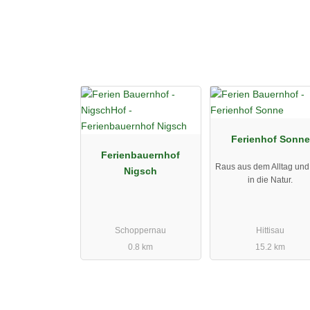
Ferienhof Sonne
Ferienbauernhof
Raus aus dem Alltag und 
Nigsch
in die Natur.
Schoppernau
Hittisau
0.8 km
15.2 km