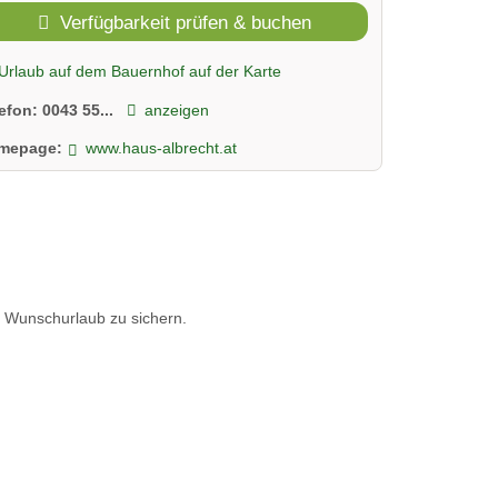
Verfügbarkeit prüfen & buchen
Urlaub auf dem Bauernhof auf der Karte
lefon:
0043 55...
anzeigen
mepage:
www.haus-albrecht.at
n Wunschurlaub zu sichern.