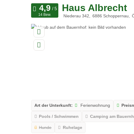
Haus Albrecht
14 Bew.
Niederau 342
6886
Schoppernau
Ö
Art der Unterkunft:
Ferienwohnung
Preis
Pools / Schwimmen
Camping am Bauernh
Hunde
Ruhelage