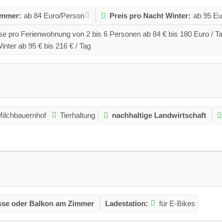
ommer:
ab 84 Euro/Person
Preis pro Nacht Winter:
ab 95 Eu
se pro Ferienwohnung von 2 bis 6 Personen ab 84 € bis 180 Euro /
inter ab 95 € bis 216 € / Tag
ilchbauernhof
Tierhaltung
nachhaltige Landwirtschaft
sse oder Balkon am Zimmer
Ladestation:
für E-Bikes