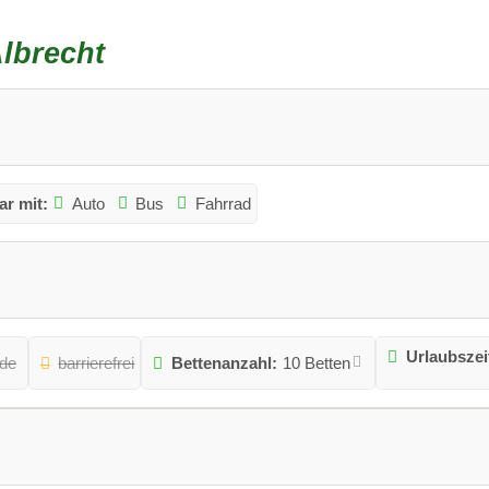
lbrecht
ar mit:
Auto
Bus
Fahrrad
Urlaubszei
de
barrierefrei
Bettenanzahl:
10 Betten