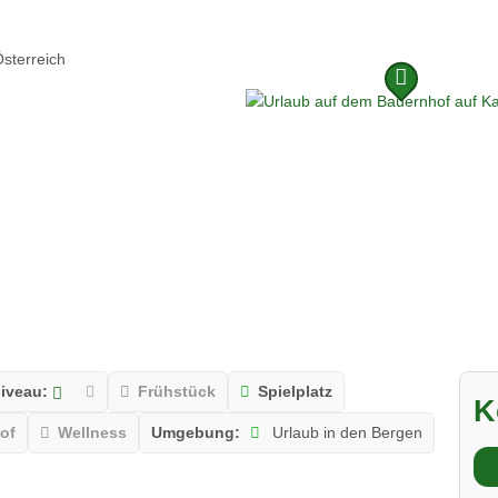
sterreich
niveau:
Frühstück
Spielplatz
K
of
Wellness
Umgebung:
Urlaub in den Bergen