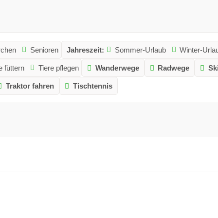
rchen
Senioren
Jahreszeit:
Sommer-Urlaub
Winter-Urla
e füttern
Tiere pflegen
Wanderwege
Radwege
Sk
Traktor fahren
Tischtennis