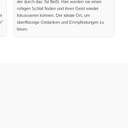
der durch das Tal fließt. Hier werden sie einen
ruhigen Schlaf finden und ihren Geist wieder
um
fokussieren können. Der ideale Ort, um
r"
überflüssige Gedanken und Emnpfindungen zu
lösen.