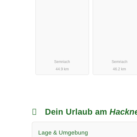
Semriach
Semriach
44.9 km
46.2 km
Dein Urlaub am
Hackne
Lage & Umgebung