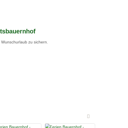
itsbauernhof
n Wunschurlaub zu sichern.