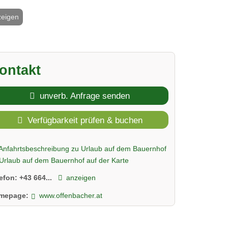
zeigen
2 / 23
ontakt
unverb. Anfrage senden
Verfügbarkeit prüfen & buchen
Anfahrtsbeschreibung zu Urlaub auf dem Bauernhof
Urlaub auf dem Bauernhof auf der Karte
lefon:
+43 664...
anzeigen
mepage:
www.offenbacher.at