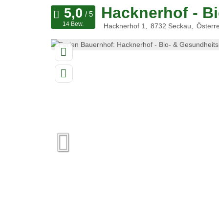
Hacknerhof - B
14 Bew.
Hacknerhof 1
8732
Seckau
Österre