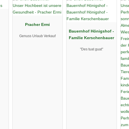
Pracher Ermi
Bauernhof Hönigshof -
Genuss Urlaub Verkauf
Familie Kerschenbauer
"Des tuat guat"