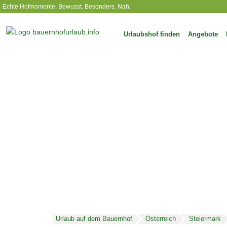
Echte Hofmomente. Bewusst. Besonders. Nah.
Urlaubshof finden
Angebote
Urlaub auf dem Bauernhof
Österreich
Steiermark