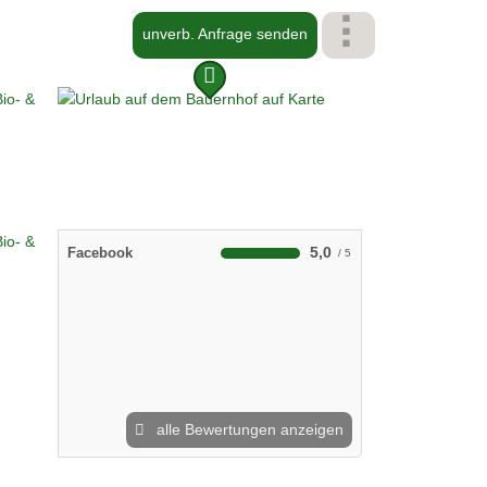
unverb. Anfrage senden
5,0
Facebook
alle Bewertungen anzeigen