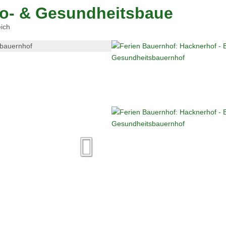
io- & Gesundheitsbauernhof
ich