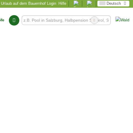
Urlaub auf dem Bauernhof Login
Hilfe
Deutsch
öfe