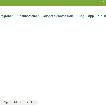
Regionen
Urlaubsthemen
ausgezeichnete Höfe
Blog
App
für H
Alpen
Murtal
Seckau