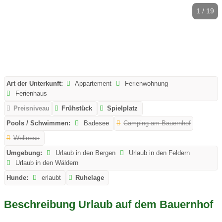
1 / 19
Art der Unterkunft:
Appartement
Ferienwohnung
Ferienhaus
Preisniveau
Frühstück
Spielplatz
Pools / Schwimmen:
Badesee
Camping am Bauernhof
Wellness
Umgebung:
Urlaub in den Bergen
Urlaub in den Feldern
Urlaub in den Wäldern
Hunde:
erlaubt
Ruhelage
Beschreibung Urlaub auf dem Bauernhof