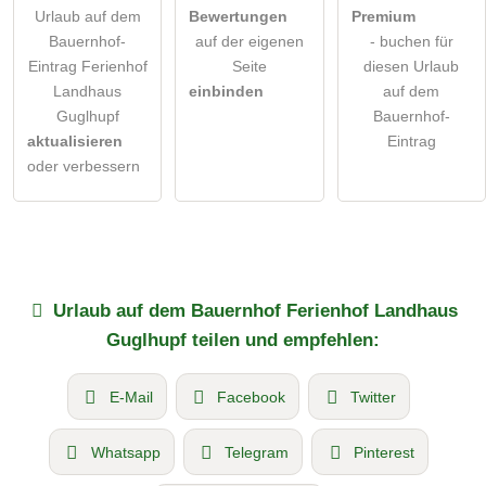
Urlaub auf dem
Bewertungen
Premium
Bauernhof-
auf der eigenen
- buchen für
Eintrag Ferienhof
Seite
diesen Urlaub
Landhaus
einbinden
auf dem
Guglhupf
Bauernhof-
aktualisieren
Eintrag
oder verbessern
Urlaub auf dem Bauernhof
Ferienhof Landhaus
Guglhupf
teilen und empfehlen:
E-Mail
Facebook
Twitter
Whatsapp
Telegram
Pinterest