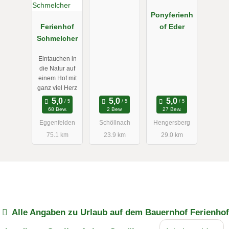
Ponyferienh
Ferienhof
of Eder
Schmelcher
Eintauchen in
die Natur auf
einem Hof mit
ganz viel Herz
68 Bew.
2 Bew.
27 Bew.
Eggenfelden
Schöllnach
Hengersberg
75.1 km
23.9 km
29.0 km
Alle Angaben zu
Urlaub auf dem Bauernhof Ferienhof