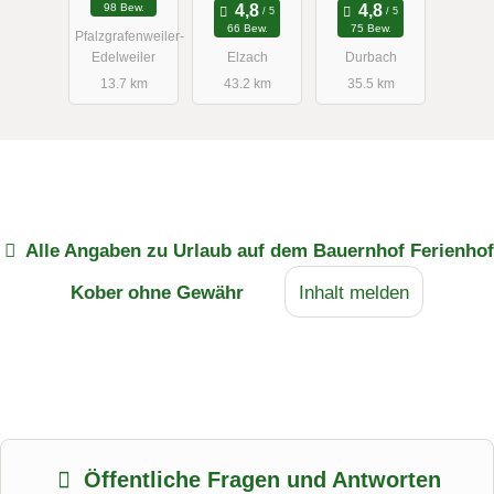
98 Bew.
66 Bew.
75 Bew.
Pfalzgrafenweiler-
Edelweiler
Elzach
Durbach
13.7 km
43.2 km
35.5 km
Alle Angaben zu
Urlaub auf dem Bauernhof Ferienhof
Kober
ohne Gewähr
Inhalt melden
Öffentliche Fragen und Antworten