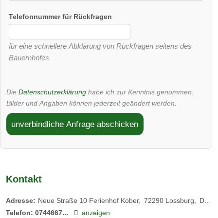
Puten
Telefonnummer für Rückfragen
von Mai bis Oktober laufen 100 Puten auf der Weide
für eine schnellere Abklärung von Rückfragen seitens des
Bauernhofes
Streichelzoo
Kräutergarten
Die
Datenschutzerklärung
habe ich zur Kenntnis genommen.
Bilder und Angaben können jederzeit geändert werden.
unverbindliche Anfrage abschicken
Kontakt
Adresse:
Neue Straße 10 Ferienhof Kober
72290
Lossburg
Deutschland
Telefon:
0744667...
anzeigen