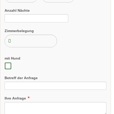
Anzahl Nächte
Zimmerbelegung
mit Hund
Betreff der Anfrage
Pferde/Ponys
4 x in der Woche bieten wir ein Reitprogramm
Ihre Anfrage