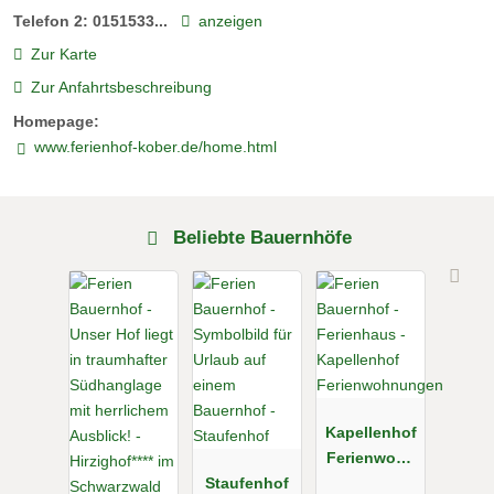
Telefon 2:
0151533...
anzeigen
Zur Karte
Zur Anfahrtsbeschreibung
Homepage:
www.ferienhof-kober.de/home.html
Beliebte Bauernhöfe
Kapellenhof
Ferienwohn
Staufenhof
ungen