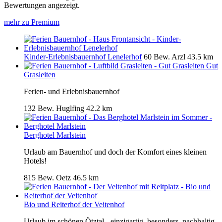
Bewertungen angezeigt.
mehr zu Premium
Kinder-Erlebnisbauernhof Lenelerhof
60 Bew.
Arzl
43.5 km
Gut
Grasleiten
Ferien- und Erlebnisbauernhof
132 Bew.
Huglfing
42.2 km
Berghotel Marlstein
Urlaub am Bauernhof und doch der Komfort eines kleinen
Hotels!
815 Bew.
Oetz
46.5 km
Bio und Reiterhof der Veitenhof
Urlaub im schönen Ötztal - einzigartig. besonders. nachhaltig.