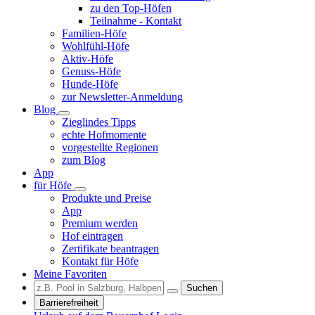
zu den Top-Höfen
Teilnahme - Kontakt
Familien-Höfe
Wohlfühl-Höfe
Aktiv-Höfe
Genuss-Höfe
Hunde-Höfe
zur Newsletter-Anmeldung
Blog
Zieglindes Tipps
echte Hofmomente
vorgestellte Regionen
zum Blog
App
für Höfe
Produkte und Preise
App
Premium werden
Hof eintragen
Zertifikate beantragen
Kontakt für Höfe
Meine Favoriten
Suchen
Barrierefreiheit