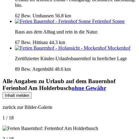
bio.
62 Bew.
Umhausen
56.8 km
Ferienhof Sonne
Raus aus dem Alltag und rein in die Natur.
67 Bew.
Hittisau
44.3 km
Mockenhof
Zertifizierter Kinder-Urlaubsbauernhof in herrlicher Lage
89 Bew.
Argenbühl
48.6 km
Alle Angaben zu
Urlaub auf dem Bauernhof
Ferienhof Am Holderbusch
ohne Gewähr
Inhalt melden
zurück zur Bilder-Galerie
1 / 18
2 / 18