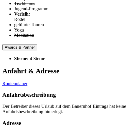
Tischtennis
Jugend-Programm
Verleih:
Rodel
geführte Touren
Yoga
Meditation
Awards & Partner
Sterne:
4 Sterne
Anfahrt & Adresse
Routenplaner
Anfahrtsbeschreibung
Der Betreiber dieses Urlaub auf dem Bauernhof-Eintrags hat keine
Anfahrtsbeschreibung hinterlegt.
Adresse