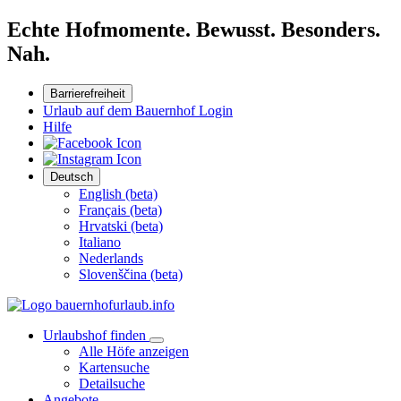
Echte Hofmomente. Bewusst. Besonders.
Nah.
Barrierefreiheit
Urlaub auf dem Bauernhof Login
Hilfe
Deutsch
English (beta)
Français (beta)
Hrvatski (beta)
Italiano
Nederlands
Slovenščina (beta)
Urlaubshof finden
Alle Höfe anzeigen
Kartensuche
Detailsuche
Angebote