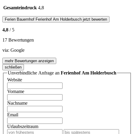
Gesamteindruck
4,8
Ferien Bauernhof
Ferienhof Am Holderbusch
jetzt bewerten
4,8
/ 5
17 Bewertungen
via:
Google
mehr Bewertungen anzeigen
schließen
Unverbindliche Anfrage an
Ferienhof Am Holderbusch
Website
Vorname
Nachname
Email
Urlaubszeitraum