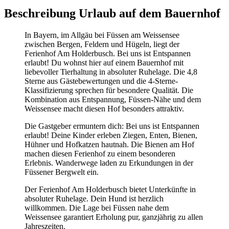
Beschreibung Urlaub auf dem Bauernhof
In Bayern, im Allgäu bei Füssen am Weissensee
zwischen Bergen, Feldern und Hügeln, liegt der
Ferienhof Am Holderbusch. Bei uns ist Entspannen
erlaubt! Du wohnst hier auf einem Bauernhof mit
liebevoller Tierhaltung in absoluter Ruhelage. Die 4,8
Sterne aus Gästebewertungen und die 4-Sterne-
Klassifizierung sprechen für besondere Qualität. Die
Kombination aus Entspannung, Füssen-Nähe und dem
Weissensee macht diesen Hof besonders attraktiv.
Die Gastgeber ermuntern dich: Bei uns ist Entspannen
erlaubt! Deine Kinder erleben Ziegen, Enten, Bienen,
Hühner und Hofkatzen hautnah. Die Bienen am Hof
machen diesen Ferienhof zu einem besonderen
Erlebnis. Wanderwege laden zu Erkundungen in der
Füssener Bergwelt ein.
Der Ferienhof Am Holderbusch bietet Unterkünfte in
absoluter Ruhelage. Dein Hund ist herzlich
willkommen. Die Lage bei Füssen nahe dem
Weissensee garantiert Erholung pur, ganzjährig zu allen
Jahreszeiten.