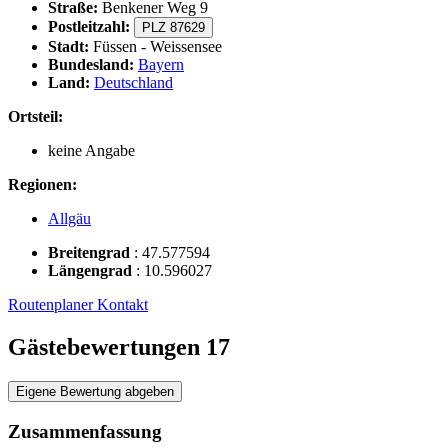
Straße:
Benkener Weg 9
Postleitzahl:
PLZ 87629
Stadt:
Füssen - Weissensee
Bundesland:
Bayern
Land:
Deutschland
Ortsteil:
keine Angabe
Regionen:
Allgäu
Breitengrad
:
47.577594
Längengrad
:
10.596027
Routenplaner
Kontakt
Gästebewertungen
17
Eigene Bewertung abgeben
Zusammenfassung