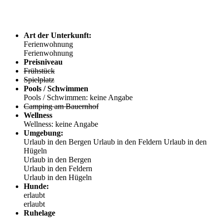
Art der Unterkunft:
Ferienwohnung
Ferienwohnung
Preisniveau
Frühstück
Spielplatz
Pools / Schwimmen
Pools / Schwimmen: keine Angabe
Camping am Bauernhof
Wellness
Wellness: keine Angabe
Umgebung:
Urlaub in den Bergen
Urlaub in den Feldern
Urlaub in den
Hügeln
Urlaub in den Bergen
Urlaub in den Feldern
Urlaub in den Hügeln
Hunde:
erlaubt
erlaubt
Ruhelage