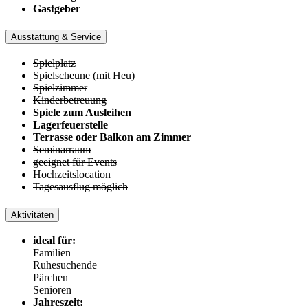
Gastgeber
Ausstattung & Service
Spielplatz
Spielscheune (mit Heu)
Spielzimmer
Kinderbetreuung
Spiele zum Ausleihen
Lagerfeuerstelle
Terrasse oder Balkon am Zimmer
Seminarraum
geeignet für Events
Hochzeitslocation
Tagesausflug möglich
Aktivitäten
ideal für:
Familien
Ruhesuchende
Pärchen
Senioren
Jahreszeit: