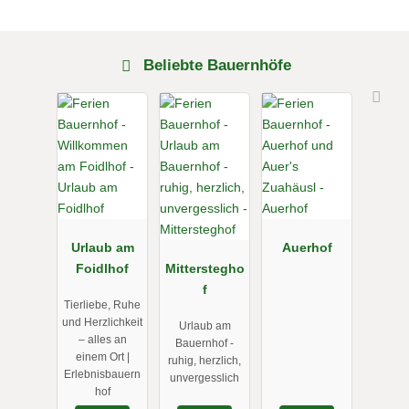
Beliebte Bauernhöfe
Urlaub am
Auerhof
Foidlhof
Mitterstegho
f
Tierliebe, Ruhe
und Herzlichkeit
Urlaub am
– alles an
Bauernhof -
einem Ort |
ruhig, herzlich,
Erlebnisbauern
unvergesslich
hof