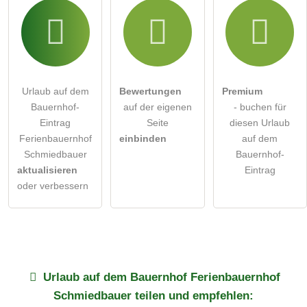
Urlaub auf dem
Bewertungen
Premium
Bauernhof-
auf der eigenen
- buchen für
Eintrag
Seite
diesen Urlaub
Ferienbauernhof
einbinden
auf dem
Schmiedbauer
Bauernhof-
aktualisieren
Eintrag
oder verbessern
Urlaub auf dem Bauernhof
Ferienbauernhof
Schmiedbauer
teilen und empfehlen: