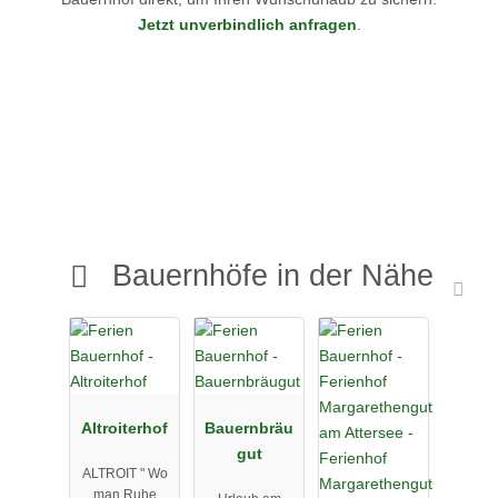
Jetzt unverbindlich anfragen
.
Bauernhöfe in der Nähe
Altroiterhof
Bauernbräu
gut
ALTROIT " Wo
man Ruhe