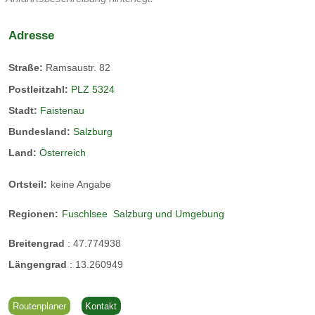
Adresse
Straße:
Ramsaustr. 82
Postleitzahl:
PLZ 5324
Stadt:
Faistenau
Bundesland:
Salzburg
Land:
Österreich
Ortsteil:
keine Angabe
Regionen:
Fuschlsee
Salzburg und Umgebung
Breitengrad
:
47.774938
Längengrad
:
13.260949
Routenplaner
Kontakt