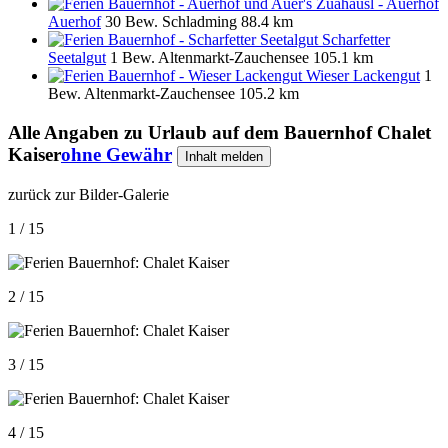
Auerhof
30 Bew.
Schladming
88.4 km
Scharfetter
Seetalgut
1 Bew.
Altenmarkt-Zauchensee
105.1 km
Wieser Lackengut
1
Bew.
Altenmarkt-Zauchensee
105.2 km
Alle Angaben zu
Urlaub auf dem Bauernhof Chalet
Kaiser
ohne Gewähr
Inhalt melden
zurück zur Bilder-Galerie
1 / 15
2 / 15
3 / 15
4 / 15