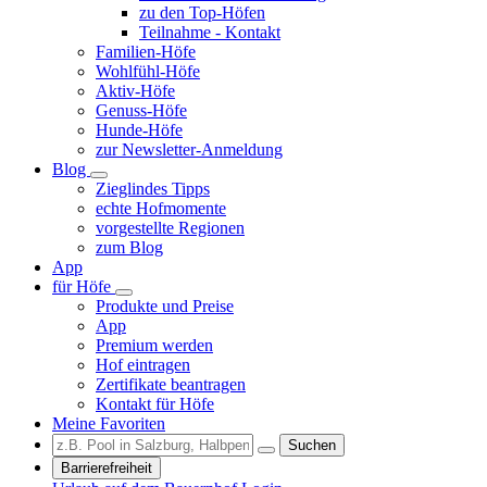
zu den Top-Höfen
Teilnahme - Kontakt
Familien-Höfe
Wohlfühl-Höfe
Aktiv-Höfe
Genuss-Höfe
Hunde-Höfe
zur Newsletter-Anmeldung
Blog
Zieglindes Tipps
echte Hofmomente
vorgestellte Regionen
zum Blog
App
für Höfe
Produkte und Preise
App
Premium werden
Hof eintragen
Zertifikate beantragen
Kontakt für Höfe
Meine Favoriten
Suchen
Barrierefreiheit