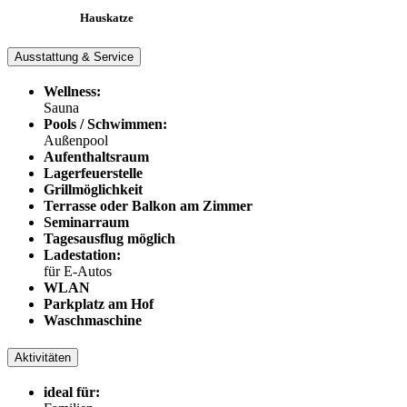
Hauskatze
Ausstattung & Service
Wellness:
Sauna
Pools / Schwimmen:
Außenpool
Aufenthaltsraum
Lagerfeuerstelle
Grillmöglichkeit
Terrasse oder Balkon am Zimmer
Seminarraum
Tagesausflug möglich
Ladestation:
für E-Autos
WLAN
Parkplatz am Hof
Waschmaschine
Aktivitäten
ideal für: