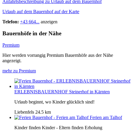
Anfahrtsbeschreibung zu Urlaub auf dem Bauernhof
Urlaub auf dem Bauernhof auf der Karte
Telefon:
+43 664...
anzeigen
Bauernhöfe in der Nähe
Premium
Hier werden vorrangig Premium Bauernhöfe aus der Nähe
angezeigt.
mehr zu Premium
ERLEBNISBAUERNHOF Steinerhof in Kärnten
Urlaub beginnt, wo Kinder glücklich sind!
Liebenfels
24.5 km
Ferien am Talhof
Kinder finden Kinder - Eltern finden Erholung