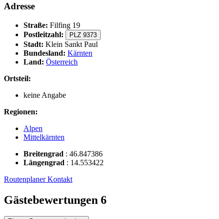
Adresse
Straße:
Filfing 19
Postleitzahl:
PLZ 9373
Stadt:
Klein Sankt Paul
Bundesland:
Kärnten
Land:
Österreich
Ortsteil:
keine Angabe
Regionen:
Alpen
Mittelkärnten
Breitengrad
:
46.847386
Längengrad
:
14.553422
Routenplaner
Kontakt
Gästebewertungen
6