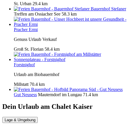
St. Urban
29.4 km
Bauernhof Stefaner
Treffen am Ossiacher See
58.3 km
Pracher Ermi
Genuss Urlaub Verkauf
Groß St. Florian
58.4 km
Forstnighof
Urlaub am Biobauernhof
Millstatt
70.4 km
Gut Neusess
Mauterndorf im Lungau
71.4 km
Dein Urlaub am
Chalet Kaiser
Lage & Umgebung