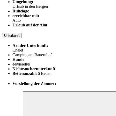
Umgebung:
Urlaub in den Bergen
Ruhelage
erreichbar mit:
Auto
Urlaub auf der Alm
Unterkunft
Art der Unterkunft:
Chalet
Camping am Bauernhof
Hunde
barrierefrei
Nichtraucherunterkunft
Bettenanzahl:
6 Betten
Vorstellung der Zimmer: