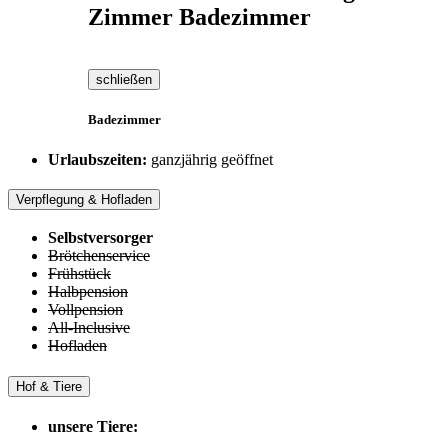
Zimmer Badezimmer
schließen
Badezimmer
Urlaubszeiten:
ganzjährig geöffnet
Verpflegung & Hofladen
Selbstversorger
Brötchenservice
Frühstück
Halbpension
Vollpension
All-Inclusive
Hofladen
Hof & Tiere
unsere Tiere: