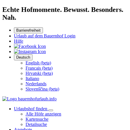
Echte Hofmomente. Bewusst. Besonders.
Nah.
Barrierefreiheit
Urlaub auf dem Bauernhof Login
Hilfe
Deutsch
English (beta)
Français (beta)
Hrvatski (beta)
Italiano
Nederlands
Slovenščina (beta)
Urlaubshof finden
Alle Höfe anzeigen
Kartensuche
Detailsuche
Angebote