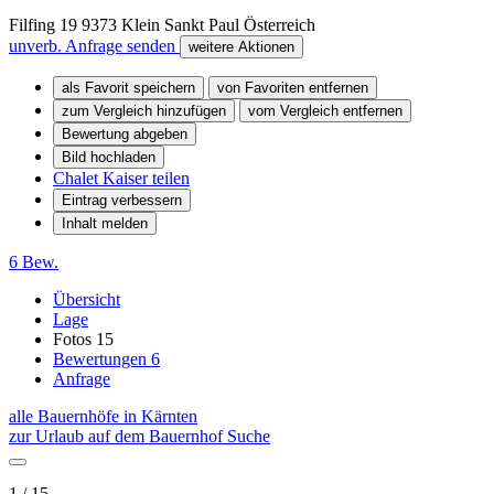
Filfing 19
9373
Klein Sankt Paul
Österreich
unverb. Anfrage senden
weitere Aktionen
als Favorit speichern
von Favoriten entfernen
zum Vergleich hinzufügen
vom Vergleich entfernen
Bewertung abgeben
Bild hochladen
Chalet Kaiser teilen
Eintrag verbessern
Inhalt melden
6 Bew.
Übersicht
Lage
Fotos
15
Bewertungen
6
Anfrage
alle Bauernhöfe in Kärnten
zur Urlaub auf dem Bauernhof Suche
1 / 15