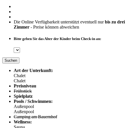
Die Online Verfügbarkeit unterstützt eventuell nur
bis zu drei
Zimmer
- Preise können abweichen
Bitte geben Sie das Alter der Kinder beim Check-in an:
Suchen
Art der Unterkunft:
Chalet
Chalet
Preisniveau
Frühstück
Spielplatz
Pools / Schwimmen:
Außenpool
Außenpool
Camping am Bauernhof
Wellness:
Sauna