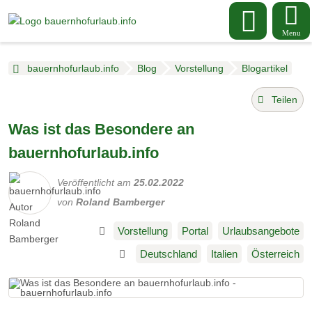
Menu
bauernhofurlaub.info
Blog
Vorstellung
Blogartikel
Teilen
Was ist das Besondere an
bauernhofurlaub.info
Veröffentlicht am
25.02.2022
von
Roland Bamberger
Vorstellung
Portal
Urlaubsangebote
Deutschland
Italien
Österreich