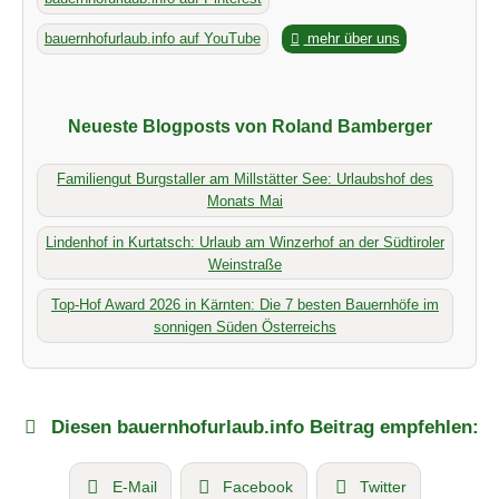
bauernhofurlaub.info auf YouTube
mehr über uns
Neueste Blogposts von Roland Bamberger
Familiengut Burgstaller am Millstätter See: Urlaubshof des
Monats Mai
Lindenhof in Kurtatsch: Urlaub am Winzerhof an der Südtiroler
Weinstraße
Top-Hof Award 2026 in Kärnten: Die 7 besten Bauernhöfe im
sonnigen Süden Österreichs
Diesen bauernhofurlaub.info Beitrag empfehlen:
E-Mail
Facebook
Twitter