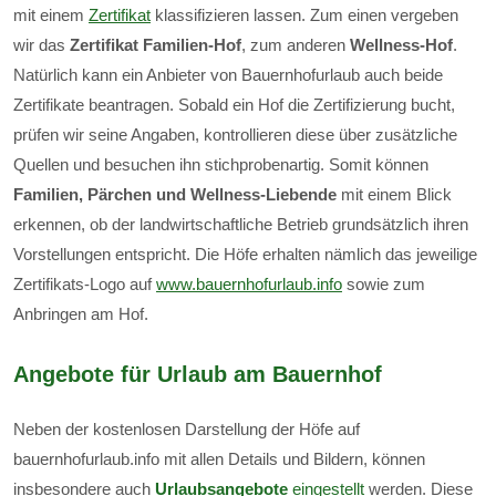
mit einem
Zertifikat
klassifizieren lassen. Zum einen vergeben
wir das
Zertifikat Familien-Hof
, zum anderen
Wellness-Hof
.
Natürlich kann ein Anbieter von Bauernhofurlaub auch beide
Zertifikate beantragen. Sobald ein Hof die Zertifizierung bucht,
prüfen wir seine Angaben, kontrollieren diese über zusätzliche
Quellen und besuchen ihn stichprobenartig. Somit können
Familien, Pärchen und Wellness-Liebende
mit einem Blick
erkennen, ob der landwirtschaftliche Betrieb grundsätzlich ihren
Vorstellungen entspricht. Die Höfe erhalten nämlich das jeweilige
Zertifikats-Logo auf
www.bauernhofurlaub.info
sowie zum
Anbringen am Hof.
Angebote für Urlaub am Bauernhof
Neben der kostenlosen Darstellung der Höfe auf
bauernhofurlaub.info mit allen Details und Bildern, können
insbesondere auch
Urlaubsangebote
eingestellt
werden. Diese