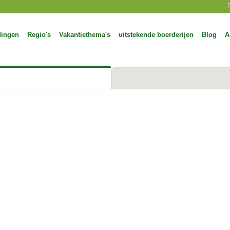
dingen
Regio's
Vakantiethema's
uitstekende boerderijen
Blog
A