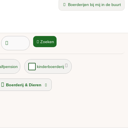
Boerderijen bij mij in de buurt
Zoeken
alfpension
kinderboerderij
Boerderij & Dieren