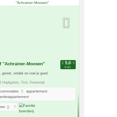
f "Achrainer-Moosen"
8 ref.
 geniet, ontdek en voel je goed
 Hopfgarten, Tirol, Oostenrijk
ccommodatie:
appartement
antieappartement
eau: