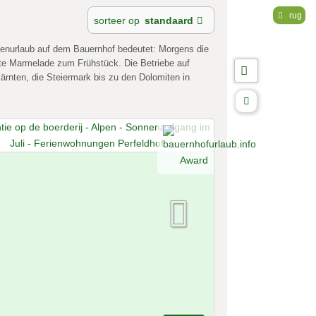
rug
sorteer op
standaard
penurlaub auf dem Bauernhof bedeutet: Morgens die
te Marmelade zum Frühstück. Die Betriebe auf
Kärnten, die Steiermark bis zu den Dolomiten in