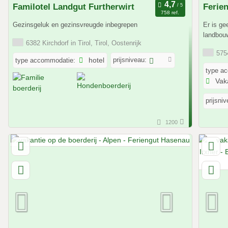
Familotel Landgut Furtherwirt
Ferie
758 ref.
Gezinsgeluk en gezinsvreugde inbegrepen
Er is ge
landbouw
6382 Kirchdorf in Tirol, Tirol, Oostenrijk
5754
prijsniveau:
type accommodatie:
hotel
type a
Vak
prijsniv
1200