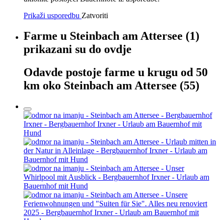
Prikaži usporedbu
Zatvoriti
Farme
u
Steinbach am Attersee
(1)
prikazani su
do ovdje
Odavde
postoje
farme
u
krugu od 50
km oko
Steinbach am Attersee
(55)