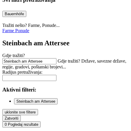
Bauernhöfe
Tražiti nešto? Farme, Ponude...
Farme
Ponude
Steinbach am Attersee
Gdje tražiti?
Gdje tražiti? Države, savezne države,
regije, gradovi, poštanski brojevi...
Radijus pretraživanja:
Aktivni
filteri:
Steinbach am Attersee
uklonite sve filtere
Zatvoriti
0
Pogledaj rezultate