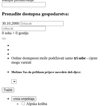
Pronađite dostupna gospodarstva:
30.10.2000
0 soba + 0 gostiju
Online dostupnost može podržavati samo
tri sobe
- cijene
mogu varirati
Molimo Vas da prilikom prijave navedete dob djece:
Tražiti
vrsta smještaja
Alpska koliba