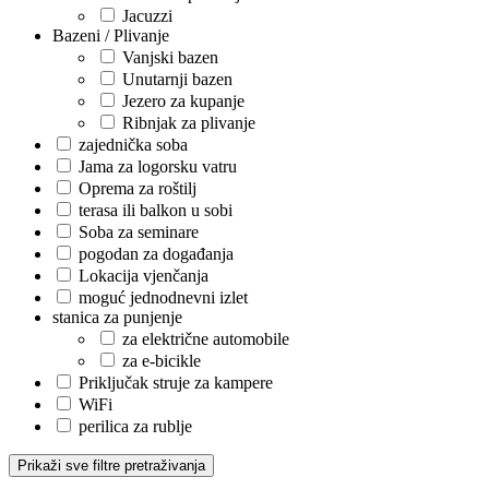
Jacuzzi
Bazeni / Plivanje
Vanjski bazen
Unutarnji bazen
Jezero za kupanje
Ribnjak za plivanje
zajednička soba
Jama za logorsku vatru
Oprema za roštilj
terasa ili balkon u sobi
Soba za seminare
pogodan za događanja
Lokacija vjenčanja
moguć jednodnevni izlet
stanica za punjenje
za električne automobile
za e-bicikle
Priključak struje za kampere
WiFi
perilica za rublje
Prikaži sve filtre pretraživanja