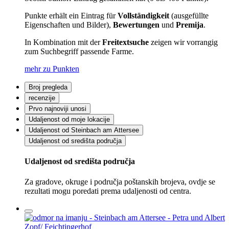
Punkte erhält ein Eintrag für
Vollständigkeit
(ausgefüllte
Eigenschaften und Bilder),
Bewertungen
und
Premija
.
In Kombination mit der
Freitextsuche
zeigen wir vorrangig
zum Suchbegriff passende Farme.
mehr zu Punkten
Broj pregleda
recenzije
Prvo najnoviji unosi
Udaljenost od moje lokacije
Udaljenost od Steinbach am Attersee
Udaljenost od središta područja
Udaljenost od središta područja
Za gradove, okruge i područja poštanskih brojeva, ovdje se
rezultati mogu poredati prema udaljenosti od centra.