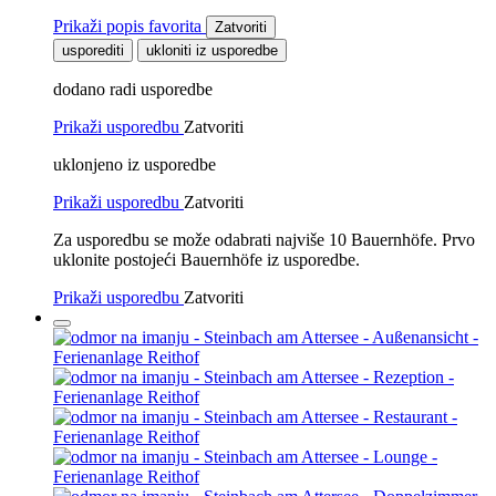
Prikaži popis favorita
Zatvoriti
usporediti
ukloniti iz usporedbe
dodano radi usporedbe
Prikaži usporedbu
Zatvoriti
uklonjeno iz usporedbe
Prikaži usporedbu
Zatvoriti
Za usporedbu se može odabrati najviše 10 Bauernhöfe. Prvo
uklonite postojeći Bauernhöfe iz usporedbe.
Prikaži usporedbu
Zatvoriti