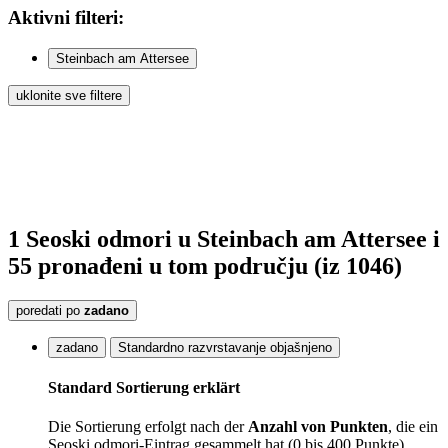
Aktivni
filteri:
Steinbach am Attersee
uklonite sve filtere
1
Seoski odmori
u Steinbach am Attersee
i
55
pronađeni
u tom području
(iz 1046)
poredati po
zadano
zadano
Standardno razvrstavanje objašnjeno
Standard Sortierung erklärt
Die Sortierung erfolgt nach der
Anzahl von Punkten
, die ein
Seoski odmori-Eintrag gesammelt hat (0 bis 400 Punkte).