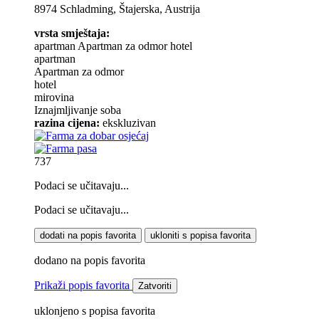
8974 Schladming, Štajerska, Austrija
vrsta smještaja:
apartman
Apartman za odmor
hotel
apartman
Apartman za odmor
hotel
mirovina
Iznajmljivanje soba
razina cijena:
ekskluzivan
737
Podaci se učitavaju...
Podaci se učitavaju...
dodati na popis favorita
ukloniti s popisa favorita
dodano na popis favorita
Prikaži popis favorita
Zatvoriti
uklonjeno s popisa favorita