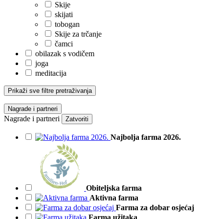
Skije
skijati
tobogan
Skije za trčanje
čamci
obilazak s vodičem
joga
meditacija
Prikaži sve filtre pretraživanja
Nagrade i partneri
Nagrade i partneri
Zatvoriti
Najbolja farma 2026.
Obiteljska farma
Aktivna farma
Farma za dobar osjećaj
Farma užitaka