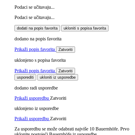
Podaci se učitavaju...
Podaci se učitavaju...
dodati na popis favorita
ukloniti s popisa favorita
dodano na popis favorita
Prikaži popis favorita
Zatvoriti
uklonjeno s popisa favorita
Prikaži popis favorita
Zatvoriti
usporediti
ukloniti iz usporedbe
dodano radi usporedbe
Prikaži usporedbu
Zatvoriti
uklonjeno iz usporedbe
Prikaži usporedbu
Zatvoriti
Za usporedbu se može odabrati najviše 10 Bauernhöfe. Prvo
uklonite postojeći Bauernhöfe iz usporedbe.