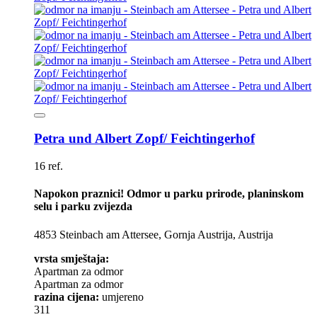
Petra und Albert Zopf/ Feichtingerhof
16 ref.
Napokon praznici! Odmor u parku prirode, planinskom
selu i parku zvijezda
4853 Steinbach am Attersee, Gornja Austrija, Austrija
vrsta smještaja:
Apartman za odmor
Apartman za odmor
razina cijena:
umjereno
311