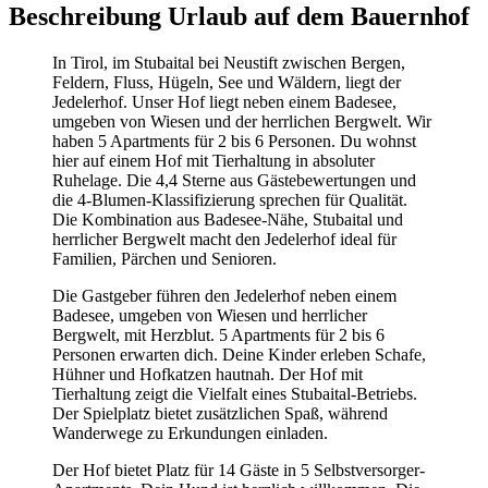
Beschreibung Urlaub auf dem Bauernhof
In Tirol, im Stubaital bei Neustift zwischen Bergen,
Feldern, Fluss, Hügeln, See und Wäldern, liegt der
Jedelerhof. Unser Hof liegt neben einem Badesee,
umgeben von Wiesen und der herrlichen Bergwelt. Wir
haben 5 Apartments für 2 bis 6 Personen. Du wohnst
hier auf einem Hof mit Tierhaltung in absoluter
Ruhelage. Die 4,4 Sterne aus Gästebewertungen und
die 4-Blumen-Klassifizierung sprechen für Qualität.
Die Kombination aus Badesee-Nähe, Stubaital und
herrlicher Bergwelt macht den Jedelerhof ideal für
Familien, Pärchen und Senioren.
Die Gastgeber führen den Jedelerhof neben einem
Badesee, umgeben von Wiesen und herrlicher
Bergwelt, mit Herzblut. 5 Apartments für 2 bis 6
Personen erwarten dich. Deine Kinder erleben Schafe,
Hühner und Hofkatzen hautnah. Der Hof mit
Tierhaltung zeigt die Vielfalt eines Stubaital-Betriebs.
Der Spielplatz bietet zusätzlichen Spaß, während
Wanderwege zu Erkundungen einladen.
Der Hof bietet Platz für 14 Gäste in 5 Selbstversorger-