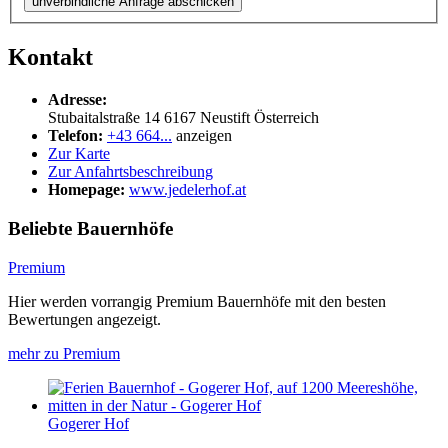
unverbindliche Anfrage abschicken
Kontakt
Adresse:
Stubaitalstraße 14
6167
Neustift
Österreich
Telefon:
+43 664...
anzeigen
Zur Karte
Zur Anfahrtsbeschreibung
Homepage:
www.jedelerhof.at
Beliebte Bauernhöfe
Premium
Hier werden vorrangig Premium Bauernhöfe mit den besten
Bewertungen angezeigt.
mehr zu Premium
Gogerer Hof