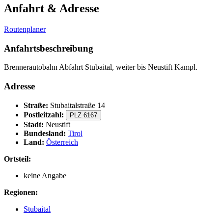
Anfahrt & Adresse
Routenplaner
Anfahrtsbeschreibung
Brennerautobahn Abfahrt Stubaital, weiter bis Neustift Kampl.
Adresse
Straße:
Stubaitalstraße 14
Postleitzahl:
PLZ 6167
Stadt:
Neustift
Bundesland:
Tirol
Land:
Österreich
Ortsteil:
keine Angabe
Regionen:
Stubaital