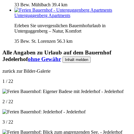
33 Bew.
Mühlbach
39.4 km
Unterguggenberg Apartments
Erleben Sie unvergesslichen Bauernhofurlaub in
Unterguggenberg – Natur, Komfort
35 Bew.
St. Lorenzen
56.3 km
Alle Angaben zu
Urlaub auf dem Bauernhof
Jedelerhof
ohne Gewähr
Inhalt melden
zurück zur Bilder-Galerie
1 / 22
2 / 22
3 / 22