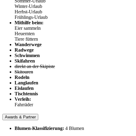
Sommer-Urlaub
Winter-Urlaub
Herbst-Urlaub
Frühlings-Urlaub
Mithilfe beim:
Eier sammeln
Heuernten
Tiere füttern
Wanderwege
Radwege
Schwimmen
Skifahren
direkt an der Skipiste
Skitouren
Rodeln
Langlaufen
Eislaufen
Tischtennis
Verleih:
Fahrräder
Awards & Partner
Blumen-Klassifizierung:
4 Blumen