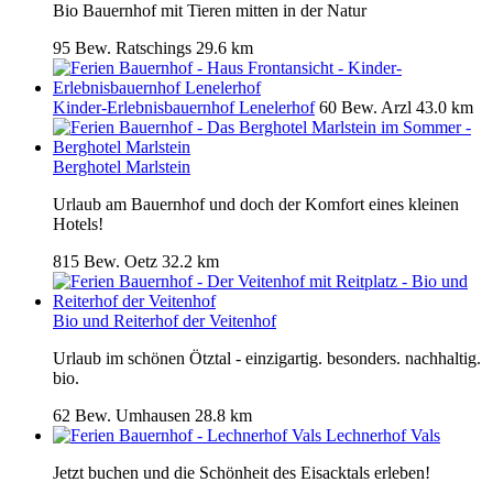
Bio Bauernhof mit Tieren mitten in der Natur
95 Bew.
Ratschings
29.6 km
Kinder-Erlebnisbauernhof Lenelerhof
60 Bew.
Arzl
43.0 km
Berghotel Marlstein
Urlaub am Bauernhof und doch der Komfort eines kleinen
Hotels!
815 Bew.
Oetz
32.2 km
Bio und Reiterhof der Veitenhof
Urlaub im schönen Ötztal - einzigartig. besonders. nachhaltig.
bio.
62 Bew.
Umhausen
28.8 km
Lechnerhof Vals
Jetzt buchen und die Schönheit des Eisacktals erleben!