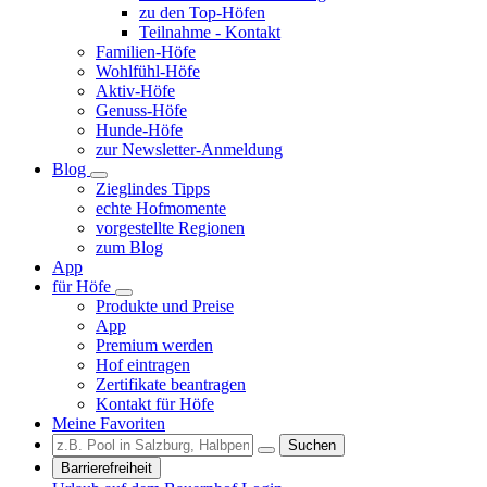
zu den Top-Höfen
Teilnahme - Kontakt
Familien-Höfe
Wohlfühl-Höfe
Aktiv-Höfe
Genuss-Höfe
Hunde-Höfe
zur Newsletter-Anmeldung
Blog
Zieglindes Tipps
echte Hofmomente
vorgestellte Regionen
zum Blog
App
für Höfe
Produkte und Preise
App
Premium werden
Hof eintragen
Zertifikate beantragen
Kontakt für Höfe
Meine Favoriten
Suchen
Barrierefreiheit