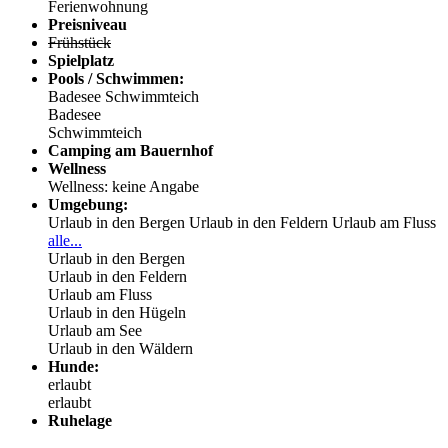
Ferienwohnung
Preisniveau
Frühstück
Spielplatz
Pools / Schwimmen:
Badesee
Schwimmteich
Badesee
Schwimmteich
Camping am Bauernhof
Wellness
Wellness: keine Angabe
Umgebung:
Urlaub in den Bergen
Urlaub in den Feldern
Urlaub am Fluss
alle...
Urlaub in den Bergen
Urlaub in den Feldern
Urlaub am Fluss
Urlaub in den Hügeln
Urlaub am See
Urlaub in den Wäldern
Hunde:
erlaubt
erlaubt
Ruhelage