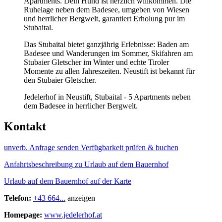
Apartments. Dein Hund ist herzlich willkommen. Die
Ruhelage neben dem Badesee, umgeben von Wiesen
und herrlicher Bergwelt, garantiert Erholung pur im
Stubaital.
Das Stubaital bietet ganzjährig Erlebnisse: Baden am
Badesee und Wanderungen im Sommer, Skifahren am
Stubaier Gletscher im Winter und echte Tiroler
Momente zu allen Jahreszeiten. Neustift ist bekannt für
den Stubaier Gletscher.
Jedelerhof in Neustift, Stubaital - 5 Apartments neben
dem Badesee in herrlicher Bergwelt.
Kontakt
unverb. Anfrage senden
Verfügbarkeit prüfen & buchen
Anfahrtsbeschreibung zu Urlaub auf dem Bauernhof
Urlaub auf dem Bauernhof auf der Karte
Telefon:
+43 664...
anzeigen
Homepage:
www.jedelerhof.at