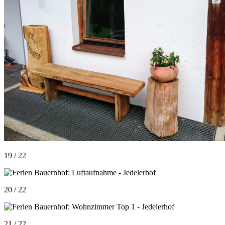
19 / 22
20 / 22
21 / 22