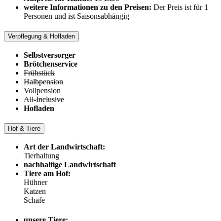
weitere Informationen zu den Preisen:
Der Preis ist für 1
Personen und ist Saisonsabhängig
Verpflegung & Hofladen
Selbstversorger
Brötchenservice
Frühstück
Halbpension
Vollpension
All-Inclusive
Hofladen
Hof & Tiere
Art der Landwirtschaft:
Tierhaltung
nachhaltige Landwirtschaft
Tiere am Hof:
Hühner
Katzen
Schafe
unsere Tiere: