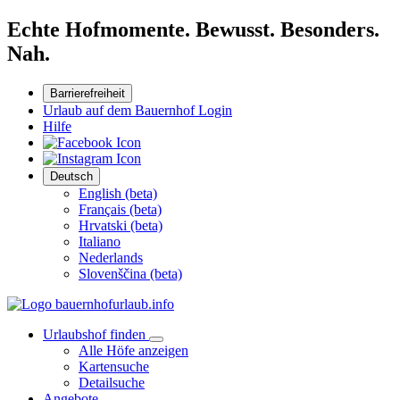
Echte Hofmomente. Bewusst. Besonders.
Nah.
Barrierefreiheit
Urlaub auf dem Bauernhof Login
Hilfe
Deutsch
English (beta)
Français (beta)
Hrvatski (beta)
Italiano
Nederlands
Slovenščina (beta)
Urlaubshof finden
Alle Höfe anzeigen
Kartensuche
Detailsuche
Angebote