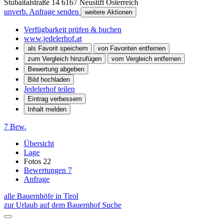
Stubaitalstraße 14
6167
Neustift
Österreich
unverb. Anfrage senden
weitere Aktionen
Verfügbarkeit prüfen & buchen
www.jedelerhof.at
als Favorit speichern
von Favoriten entfernen
zum Vergleich hinzufügen
vom Vergleich entfernen
Bewertung abgeben
Bild hochladen
Jedelerhof teilen
Eintrag verbessern
Inhalt melden
7 Bew.
Übersicht
Lage
Fotos
22
Bewertungen
7
Anfrage
alle Bauernhöfe in Tirol
zur Urlaub auf dem Bauernhof Suche