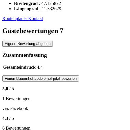
Breitengrad
:
47.125872
Längengrad
:
11.332629
Routenplaner
Kontakt
Gästebewertungen
7
Eigene Bewertung abgeben
Zusammenfassung
Gesamteindruck
4,4
Ferien Bauernhof
Jedelerhof
jetzt bewerten
5,0
/ 5
1 Bewertungen
via:
Facebook
4,3
/ 5
6 Bewertungen