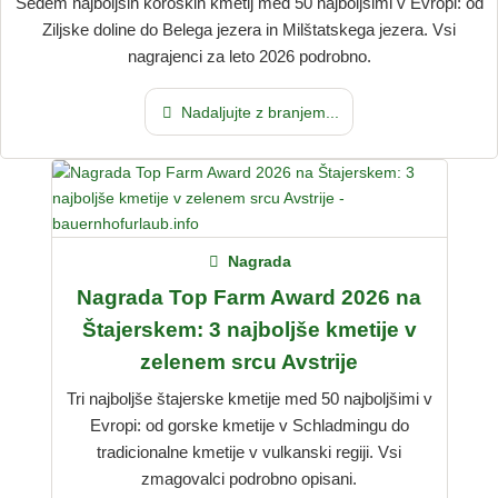
Sedem najboljših koroških kmetij med 50 najboljšimi v Evropi: od
Ziljske doline do Belega jezera in Milštatskega jezera. Vsi
nagrajenci za leto 2026 podrobno.
Nadaljujte z branjem...
Nagrada
Nagrada Top Farm Award 2026 na
Štajerskem: 3 najboljše kmetije v
zelenem srcu Avstrije
Tri najboljše štajerske kmetije med 50 najboljšimi v
Evropi: od gorske kmetije v Schladmingu do
tradicionalne kmetije v vulkanski regiji. Vsi
zmagovalci podrobno opisani.