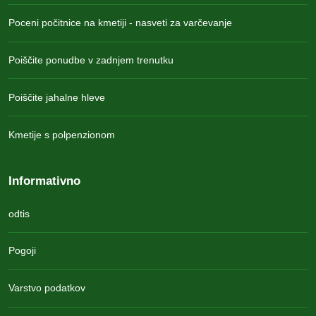
Poceni počitnice na kmetiji - nasveti za varčevanje
Poiščite ponudbe v zadnjem trenutku
Poiščite jahalne hleve
Kmetije s polpenzionom
Informativno
odtis
Pogoji
Varstvo podatkov