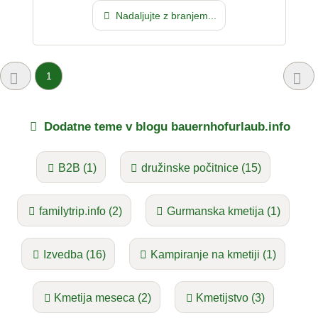
Nadaljujte z branjem...
1
Dodatne teme v blogu bauernhofurlaub.info
B2B (1)
družinske počitnice (15)
familytrip.info (2)
Gurmanska kmetija (1)
Izvedba (16)
Kampiranje na kmetiji (1)
Kmetija meseca (2)
Kmetijstvo (3)