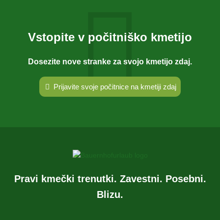
Vstopite v počitniško kmetijo
Dosezite nove stranke za svojo kmetijo zdaj.
Prijavite svoje počitnice na kmetiji zdaj
Pravi kmečki trenutki. Zavestni. Posebni.
Blizu.