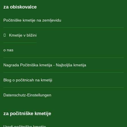
za obiskovalce
Počitniške kmetije na zemljevidu
Kmetije v bližini
o nas
Nagrada Počitniška kmetija - Najboljša kmetija
Blog o počitnicah na kmetiji
Datenschutz-Einstellungen
za počitniške kmetije
Uredi počitniško kmetijo