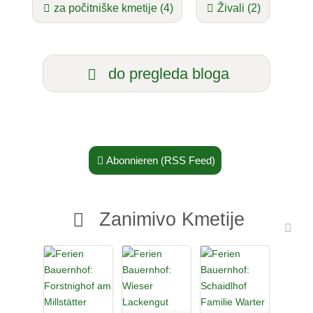
za počitniške kmetije (4)
Živali (2)
do pregleda bloga
Abonnieren (RSS Feed)
Zanimivo Kmetije