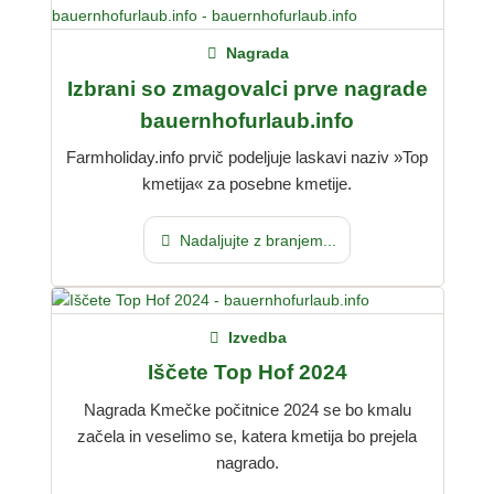
Nagrada
Izbrani so zmagovalci prve nagrade
bauernhofurlaub.info
Farmholiday.info prvič podeljuje laskavi naziv »Top
kmetija« za posebne kmetije.
Nadaljujte z branjem...
Izvedba
Iščete Top Hof 2024
Nagrada Kmečke počitnice 2024 se bo kmalu
začela in veselimo se, katera kmetija bo prejela
nagrado.