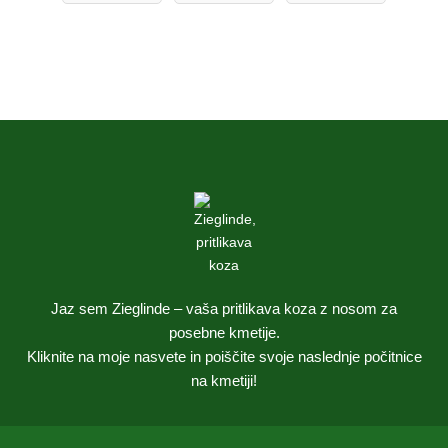
Jaz sem Zieglinde – vaša pritlikava koza z nosom za
posebne kmetije.
Kliknite na moje nasvete in poiščite svoje naslednje počitnice
na kmetiji!