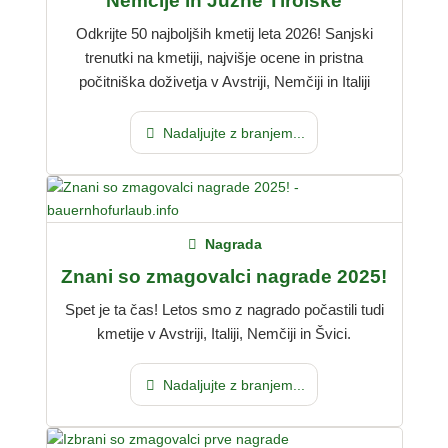
Nemčije in Južne Tirolske
Odkrijte 50 najboljših kmetij leta 2026! Sanjski
trenutki na kmetiji, najvišje ocene in pristna
počitniška doživetja v Avstriji, Nemčiji in Italiji
Nadaljujte z branjem...
Nagrada
Znani so zmagovalci nagrade 2025!
Spet je ta čas! Letos smo z nagrado počastili tudi
kmetije v Avstriji, Italiji, Nemčiji in Švici.
Nadaljujte z branjem...