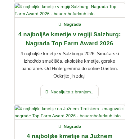
Nagrada
4 najboljše kmetije v regiji Salzburg:
Nagrada Top Farm Award 2026
4 najboljše kmetije v Salzburgu 2026: Smučarski
izhod/do smučišča, ekološke kmetije, gorske
panorame. Od Hinterglemma do doline Gastein.
Odkrijte jih zdaj!
Nadaljujte z branjem...
Nagrada
4 najboljše kmetije na Južnem