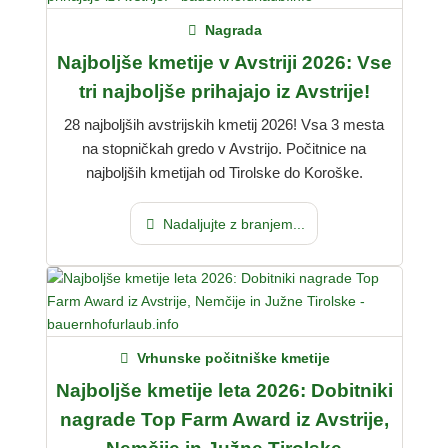
Nagrada
Najboljše kmetije v Avstriji 2026: Vse
tri najboljše prihajajo iz Avstrije!
28 najboljših avstrijskih kmetij 2026! Vsa 3 mesta
na stopničkah gredo v Avstrijo. Počitnice na
najboljših kmetijah od Tirolske do Koroške.
Nadaljujte z branjem...
Vrhunske počitniške kmetije
Najboljše kmetije leta 2026: Dobitniki
nagrade Top Farm Award iz Avstrije,