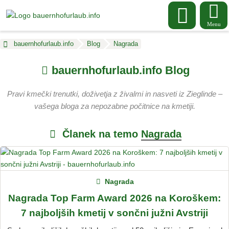
Menu
bauernhofurlaub.info
Blog
Nagrada
bauernhofurlaub.info Blog
Pravi kmečki trenutki, doživetja z živalmi in nasveti iz Zieglinde –
vašega bloga za nepozabne počitnice na kmetiji.
Članek na temo
Nagrada
Nagrada
Nagrada Top Farm Award 2026 na Koroškem:
7 najboljših kmetij v sončni južni Avstriji